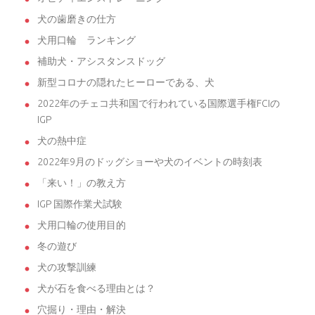
犬の歯磨きの仕方
犬用口輪 ランキング
補助犬・アシスタンスドッグ
新型コロナの隠れたヒーローである、犬
2022年のチェコ共和国で行われている国際選手権FCIの
IGP
犬の熱中症
2022年9月のドッグショーや犬のイベントの時刻表
「来い！」の教え方
IGP 国際作業犬試験
犬用口輪の使用目的
冬の遊び
犬の攻撃訓練
犬が石を食べる理由とは？
穴掘り・理由・解決