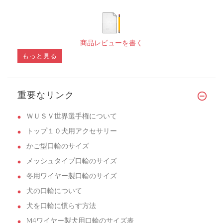
商品レビューを書く
もっと見る
重要なリンク
ＷＵＳＶ世界選手権について
トップ１０犬用アクセサリー
かご型口輪のサイズ
メッシュタイプ口輪のサイズ
冬用ワイヤー製口輪のサイズ
犬の口輪について
犬を口輪に慣らす方法
M4ワイヤー製犬用口輪のサイズ表