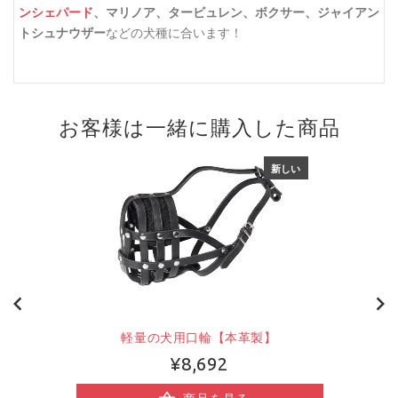
ンシェパード
、マリノア、タービュレン、ボクサー、ジャイアン
トシュナウザー
などの犬種に合います！
お客様は一緒に購入した商品
新しい
軽量の犬用口輪【本革製】
¥8,692