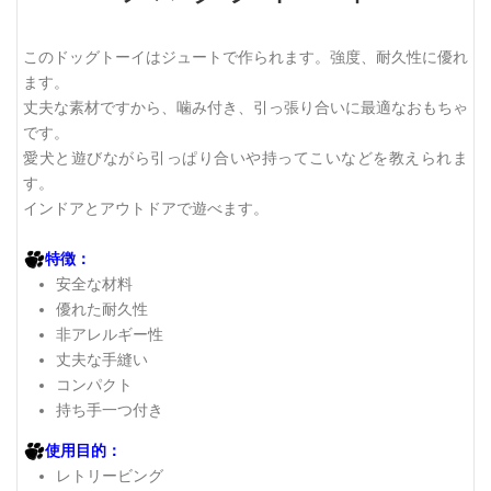
このドッグトーイはジュートで作られます。強度、耐久性に優れ
ます。
丈夫な素材ですから、噛み付き、引っ張り合いに最適なおもちゃ
です。
愛犬と遊びながら引っぱり合いや持ってこいなどを教えられま
す。
インドアとアウトドアで遊べます。
特徴：
安全な材料
優れた耐久性
非アレルギー性
丈夫な手縫い
コンパクト
持ち手一つ付き
使用目的：
レトリービング