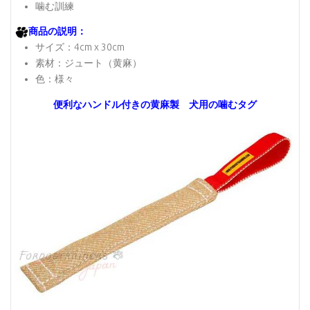
噛む訓練
商品の説明：
サイズ：4cm x 30cm
素材：ジュート（黄麻）
色：様々
便利なハンドル付きの黄麻製 犬用の噛むタグ