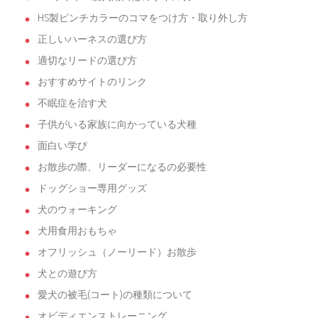
HS製ピンチカラーのコマをつけ方・取り外し方
正しいハーネスの選び方
適切なリードの選び方
おすすめサイトのリンク
不眠症を治す犬
子供がいる家族に向かっている犬種
面白い学び
お散歩の際、リーダーになるの必要性
ドッグショー専用グッズ
犬のウォーキング
犬用食用おもちゃ
オフリッシュ（ノーリード）お散歩
犬との遊び方
愛犬の被毛(コート)の種類について
オビディエンストレーニング