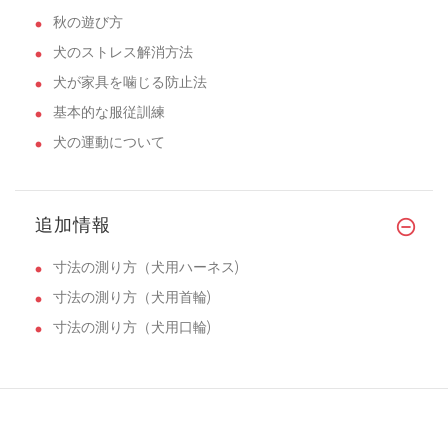
秋の遊び方
犬のストレス解消方法
犬が家具を噛じる防止法
基本的な服従訓練
犬の運動について
追加情報
寸法の測り方（犬用ハーネス)
寸法の測り方（犬用首輪)
寸法の測り方（犬用口輪)