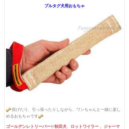
プルタグ犬用おもちゃ
投げたり、引っ張ったりしながら、ワンちゃんと一緒に楽し
めるおもちゃです
ゴールデンレトリーバー
や
秋田犬
、
ロットワイラー
、
ジャーマ