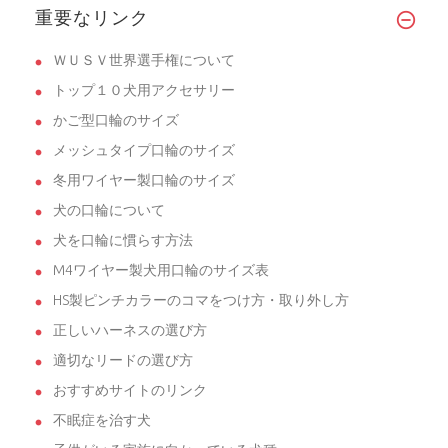
重要なリンク
ＷＵＳＶ世界選手権について
トップ１０犬用アクセサリー
かご型口輪のサイズ
メッシュタイプ口輪のサイズ
冬用ワイヤー製口輪のサイズ
犬の口輪について
犬を口輪に慣らす方法
M4ワイヤー製犬用口輪のサイズ表
HS製ピンチカラーのコマをつけ方・取り外し方
正しいハーネスの選び方
適切なリードの選び方
おすすめサイトのリンク
不眠症を治す犬