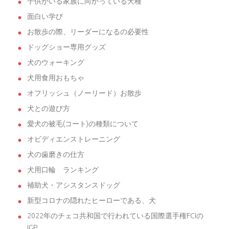
子供がいる家族に向かっている犬種
面白い学び
お散歩の際、リーダーになるの必要性
ドッグショー専用グッズ
犬のウォーキング
犬用食用おもちゃ
オフリッシュ（ノーリード）お散歩
犬との遊び方
愛犬の被毛(コート)の種類について
オビディエンストレーニング
犬の歯磨きの仕方
犬用口輪 ランキング
補助犬・アシスタンスドッグ
新型コロナの隠れたヒーローである、犬
2022年のチェコ共和国で行われている国際選手権FCIの
IGP