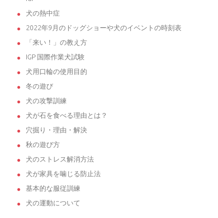
犬の熱中症
2022年9月のドッグショーや犬のイベントの時刻表
「来い！」の教え方
IGP 国際作業犬試験
犬用口輪の使用目的
冬の遊び
犬の攻撃訓練
犬が石を食べる理由とは？
穴掘り・理由・解決
秋の遊び方
犬のストレス解消方法
犬が家具を噛じる防止法
基本的な服従訓練
犬の運動について