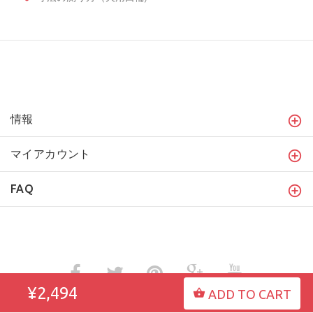
情報
マイアカウント
FAQ
¥2,494
ADD TO CART