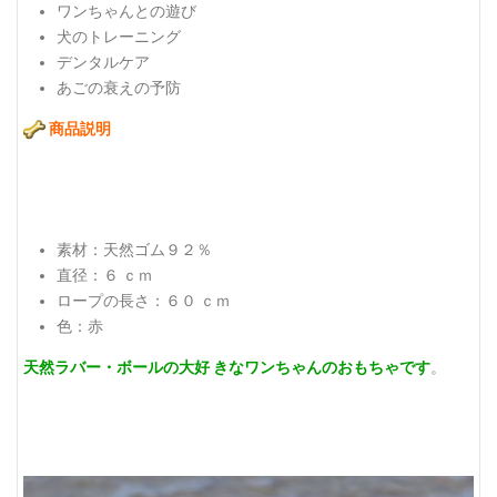
ワンちゃんとの遊び
犬のトレーニング
デンタルケア
あごの衰えの予防
商品説明
素材：天然ゴム９２％
直径：６ ｃｍ
ロープの長さ：６０ ｃｍ
色：赤
天然ラバー・ボールの大好 きなワンちゃんのおもちゃです
。