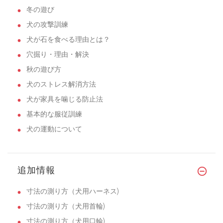
冬の遊び
犬の攻撃訓練
犬が石を食べる理由とは？
穴掘り・理由・解決
秋の遊び方
犬のストレス解消方法
犬が家具を噛じる防止法
基本的な服従訓練
犬の運動について
追加情報
寸法の測り方（犬用ハーネス)
寸法の測り方（犬用首輪)
寸法の測り方（犬用口輪)