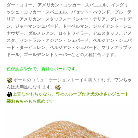
ダー・コリー、 アメリカン・コッカー・スパニエル、イングリ
ッシュ・コッカー・スパニエル、バセット・ハウンド、ブル・テ
リア、アメリカン・スタッフォードシャー・テリア、グレートデ
ン、ジャーマンシェパード、ドーベルマン、ジャイアント・シュ
ナウザー、ダルメシアン、ロットワイラー、アムスタッフ、アメ
スタ、セントラル・アジアン・シェパード、ベルジアン・シェパ
ード・タービュレン、ベルジアン・シェパード、マリノアラブラ
ドール、ゴールデンレトリーバー
などの犬種に合います。
色があざやかで、新鮮なボールです。
ボールのコミュニケーショントーイを購入すれば、
ワンちゃ
んは大満足になり ます
。
上質なおもちゃなら、弊社の
ループ付き犬の小さいジュート
製おもちゃ
もお薦めです！