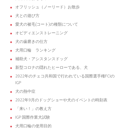
オフリッシュ（ノーリード）お散歩
犬との遊び方
愛犬の被毛(コート)の種類について
オビディエンストレーニング
犬の歯磨きの仕方
犬用口輪 ランキング
補助犬・アシスタンスドッグ
新型コロナの隠れたヒーローである、犬
2022年のチェコ共和国で行われている国際選手権FCIの
IGP
犬の熱中症
2022年9月のドッグショーや犬のイベントの時刻表
「来い！」の教え方
IGP 国際作業犬試験
犬用口輪の使用目的