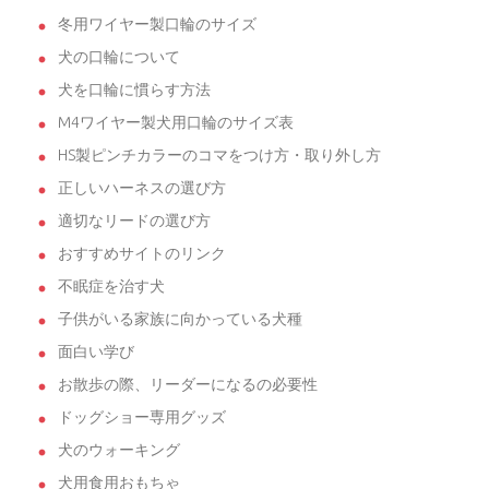
冬用ワイヤー製口輪のサイズ
犬の口輪について
犬を口輪に慣らす方法
M4ワイヤー製犬用口輪のサイズ表
HS製ピンチカラーのコマをつけ方・取り外し方
正しいハーネスの選び方
適切なリードの選び方
おすすめサイトのリンク
不眠症を治す犬
子供がいる家族に向かっている犬種
面白い学び
お散歩の際、リーダーになるの必要性
ドッグショー専用グッズ
犬のウォーキング
犬用食用おもちゃ