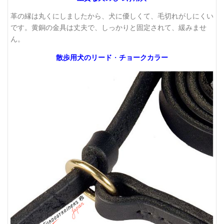
革の縁は丸くにしましたから、犬に優しくて、毛切れがしにくい
です。黄銅の金具は丈夫で、しっかりと固定されて、緩みませ
ん。
散歩用犬のリード
・
チョークカラー