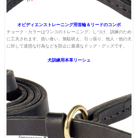
オビディエンストレーニング用首輪＆リードのコンボ
チョーク・カラーはワンコのトレーニング、しつけ、訓練のため
に工夫されます。拾い食い、無駄吠え、引っ張り、他人・他の犬
に対して迷惑な行為などを防止に最適なドッグ・グッズです。
犬訓練用本革リーシュ