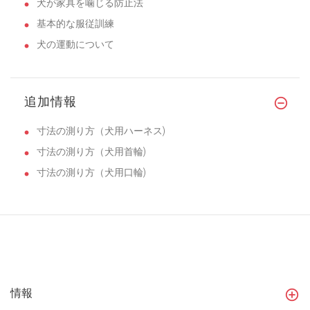
犬が家具を噛じる防止法
基本的な服従訓練
犬の運動について
追加情報
寸法の測り方（犬用ハーネス)
寸法の測り方（犬用首輪)
寸法の測り方（犬用口輪)
情報