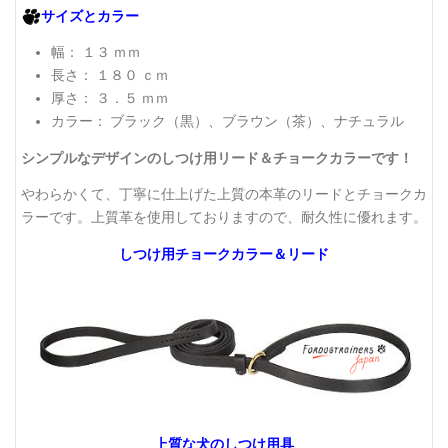
サイズとカラー
幅： １３ ｍｍ
長さ： １８０ ｃｍ
厚さ： ３．５ ｍｍ
カラー： ブラック（黒）、ブラウン（茶）、ナチュラル
シンプルなデザインのしつけ用リード＆チョークカラーです！
やわらかくて、丁寧に仕上げた上質の本革のリードとチョークカ
ラーです。上質革を使用しておりますので、耐久性に優れます。
しつけ用チョークカラー＆リード
上質な犬のしつけ用具