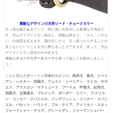
素敵なデザインの犬用リード・チョークカラー
引っ張る癖があるワンコ、特に強い大型犬にも最適な犬用品で
す。犬はグイグイと引っ張ると、首輪は締まり、「Ｎｏ、いけな
い」の合図を伝えます。飛び出したり、引っ張ったりすることが
良くないということを犬に教えることができます。従って、犬は
グイグイと引っ張るのをやめます。
素敵な
チョークカラー＆リード
を使って楽しくお散歩しましょ
う！
この上質な犬用リードが
日本のスピッツ、秋田犬、柴犬、シベリ
アン・ハスキー、四国犬、ウェスト・シベリアン・ライカ、サモ
エド、アラスカン・マラミュート、プードル、甲斐犬、紀州犬、
四国犬、北海道犬、ブルドッグ、ボーダー・コリー、 アメリカ
ン・コッカー・スパニエル、イングリッシュ・コッカー・スパニ
エル、バセット・ハウンド、ブル・テリア、アメリカン・スタッ
フォードシャー・テリア、グレートデン、ジャーマンシェパー