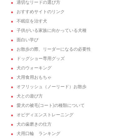
適切なリードの選び方
おすすめサイトのリンク
不眠症を治す犬
子供がいる家族に向かっている犬種
面白い学び
お散歩の際、リーダーになるの必要性
ドッグショー専用グッズ
犬のウォーキング
犬用食用おもちゃ
オフリッシュ（ノーリード）お散歩
犬との遊び方
愛犬の被毛(コート)の種類について
オビディエンストレーニング
犬の歯磨きの仕方
犬用口輪 ランキング