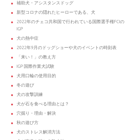
補助犬・アシスタンスドッグ
新型コロナの隠れたヒーローである、犬
2022年のチェコ共和国で行われている国際選手権FCIの
IGP
犬の熱中症
2022年9月のドッグショーや犬のイベントの時刻表
「来い！」の教え方
IGP 国際作業犬試験
犬用口輪の使用目的
冬の遊び
犬の攻撃訓練
犬が石を食べる理由とは？
穴掘り・理由・解決
秋の遊び方
犬のストレス解消方法