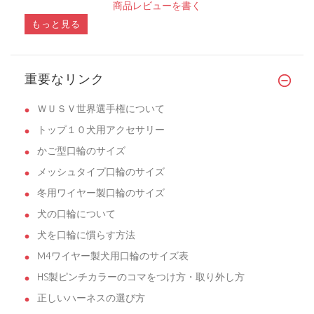
商品レビューを書く
もっと見る
重要なリンク
ＷＵＳＶ世界選手権について
トップ１０犬用アクセサリー
かご型口輪のサイズ
メッシュタイプ口輪のサイズ
冬用ワイヤー製口輪のサイズ
犬の口輪について
犬を口輪に慣らす方法
M4ワイヤー製犬用口輪のサイズ表
HS製ピンチカラーのコマをつけ方・取り外し方
正しいハーネスの選び方