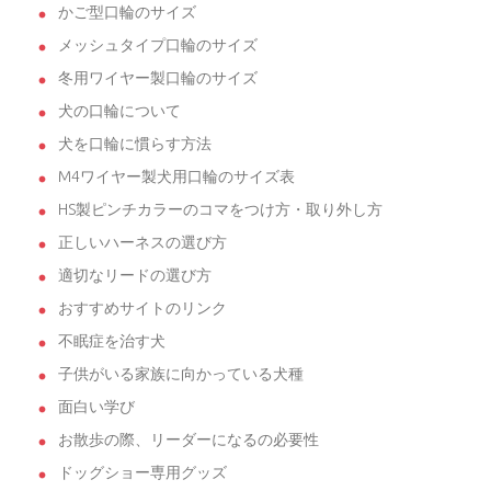
かご型口輪のサイズ
メッシュタイプ口輪のサイズ
冬用ワイヤー製口輪のサイズ
犬の口輪について
犬を口輪に慣らす方法
M4ワイヤー製犬用口輪のサイズ表
HS製ピンチカラーのコマをつけ方・取り外し方
正しいハーネスの選び方
適切なリードの選び方
おすすめサイトのリンク
不眠症を治す犬
子供がいる家族に向かっている犬種
面白い学び
お散歩の際、リーダーになるの必要性
ドッグショー専用グッズ