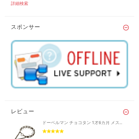
詳細検索
スポンサー
レビュー
ドーベルマン チョコタン 1才6カ月 メス...