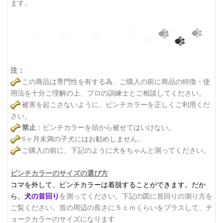
ます。
注：
この商品は専門性を有する為、ご購入の前に商品の特徴・使
用法を十分ご理解の上、プロの訓練士とご相談してください。
被害を起こさないように、ピンチカラーを正しくご利用くだ
さい。
禁止
：ピンチカラーを頭から被せてはいけない。
6ヶ月未満の子犬にはお勧めしません。
ご購入の前に、下記のように犬をちゃんと測ってください。
ピンチカラーのサイズの選び方
コマを外して、ピンチカラーは着脱することができます。
だか
ら、
犬の首回り
を測ってください。下記の図に首回りの測り方を
ご覧ください。
首の周辺の長さに５ｃｍくらいをプラスして、チ
ョークカラーのサイズになります