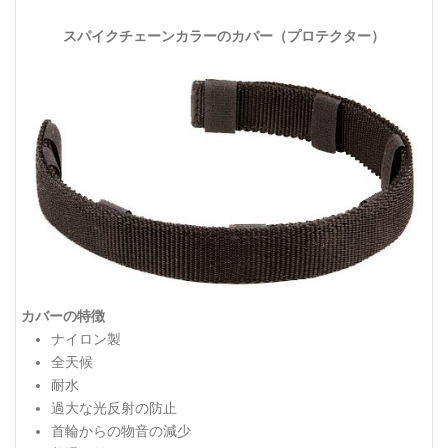
スパイクチェーンカラーのカバー（プロテクター）
カバーの特徴
ナイロン製
全天候
耐水
過大な光反射の防止
首輪からの物音の減少