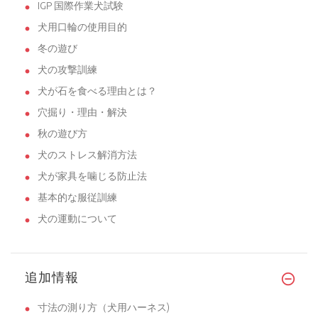
IGP 国際作業犬試験
犬用口輪の使用目的
冬の遊び
犬の攻撃訓練
犬が石を食べる理由とは？
穴掘り・理由・解決
秋の遊び方
犬のストレス解消方法
犬が家具を噛じる防止法
基本的な服従訓練
犬の運動について
追加情報
寸法の測り方（犬用ハーネス)