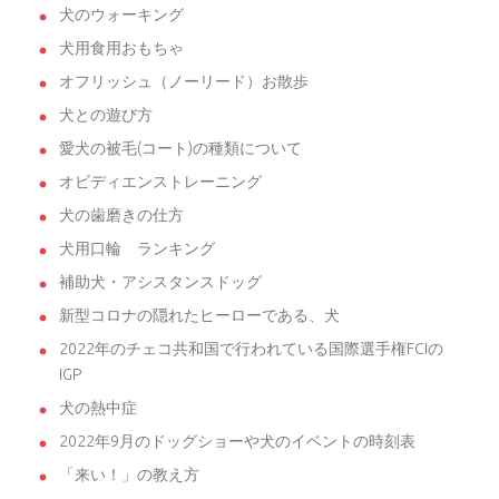
犬のウォーキング
犬用食用おもちゃ
オフリッシュ（ノーリード）お散歩
犬との遊び方
愛犬の被毛(コート)の種類について
オビディエンストレーニング
犬の歯磨きの仕方
犬用口輪 ランキング
補助犬・アシスタンスドッグ
新型コロナの隠れたヒーローである、犬
2022年のチェコ共和国で行われている国際選手権FCIの
IGP
犬の熱中症
2022年9月のドッグショーや犬のイベントの時刻表
「来い！」の教え方