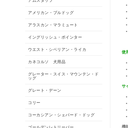
アムスタッフ
アメリカン・ブルドッグ
アラスカン・マラミュート
イングリッシュ・ポインター
ウエスト・シベリアン・ライカ
使
カネコルソ 犬用品
グレーター・スイス・マウンテン・ド
ッグ
サ
グレート・デーン
コリー
コーカシアン・シェパード・ドッグ
機
ゴールデンレトリーバー