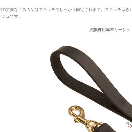
銅の丈夫なナスカンはステッチでしっかり固定されます。ステッチはき
ーシュです。
犬訓練用本革リーシュ