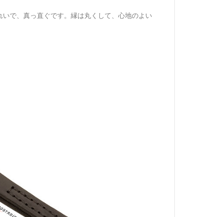
れいで、真っ直ぐです。縁は丸くして、心地のよい