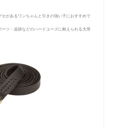
グセがあるワンちゃんと引きの強い子におすすめで
ポーツ・追跡などのハードユーズに耐えられる犬用