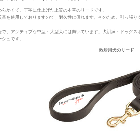
わらかくて、丁寧に仕上げた上質の本革のリードです。
質革を使用しておりますので、耐久性に優れます。そのため、引っ張り
。
発で、アクティブな中型・大型犬には向いています。犬訓練・ドッグス
ーシュです。
散歩用犬のリード