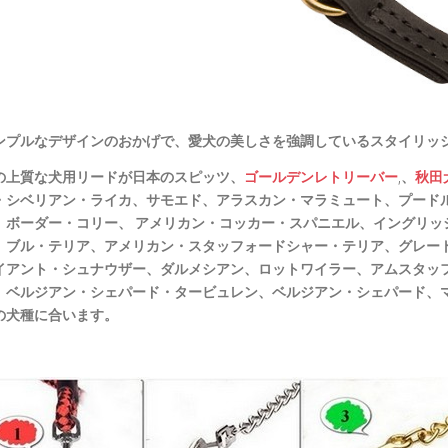
ンプルなデザインのおかげで、愛犬の美しさを強調しているスタイリッ
の上質な犬用リードが日本のスピッツ、
ゴールデンレトリーバー
,
、
秋田
・シベリアン・ライカ、サモエド、アラスカン・マラミュート、プード
、ボーダー・コリー、 アメリカン・コッカー・スパニエル、イングリッ
、ブル・テリア、アメリカン・スタッフォードシャー・テリア、グレー
イアント・シュナウザー、ダルメシアン、ロットワイラー、アムスタッ
、ベルジアン・シェパード・タービュレン、ベルジアン・シェパード、
の犬種に合います。