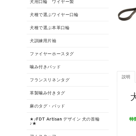
犬用口輪 ワイヤー製
犬種で選ぶワイヤー口輪
犬種で選ぶ本革口輪
犬訓練用片袖
ファイヤーホースタグ
噛み付きパッド
説明
フランスリネンタグ
革製噛み付きタグ
麻のタグ・パッド
★♪FDT Artisan デザイン 犬の首輪
特
♪★