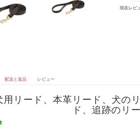
現在レビュ
配送と返品
レビュー
犬用リード、本革リード、犬の
ド、追跡のリ
徴