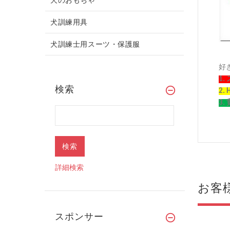
犬訓練用具
犬訓練士用スーツ・保護服
好
1.
検索
2. 
3.
詳細検索
お客
スポンサー