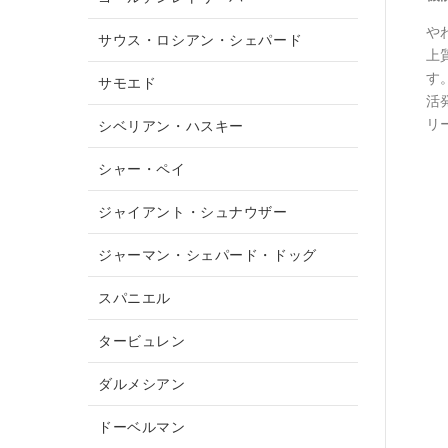
や
サウス・ロシアン・シェパード
上
す
サモエド
活
リ
シベリアン・ハスキー
シャー・ペイ
ジャイアント・シュナウザー
ジャーマン・シェパード・ドッグ
スパニエル
タービュレン
ダルメシアン
ドーベルマン