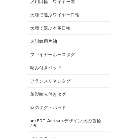
犬用口輪 ワイヤー製
犬種で選ぶワイヤー口輪
犬種で選ぶ本革口輪
犬訓練用片袖
ファイヤーホースタグ
噛み付きパッド
フランスリネンタグ
革製噛み付きタグ
麻のタグ・パッド
★♪FDT Artisan デザイン 犬の首輪
♪★