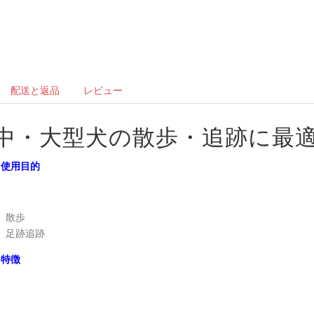
配送と返品
レビュー
中・大型犬の散歩・追跡に最
使用目的
散歩
足跡追跡
特徴