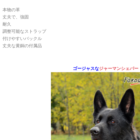
本物の革
丈夫で、強固
耐久
調整可能なストラップ
付けやすいバックル
丈夫な黄銅の付属品
ゴージャスな
ジャーマンシェパー