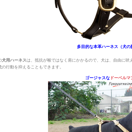
多目的な本革ハーネス（犬の
の
犬用ハーネス
は、抵抗が喉ではなく肩にかかるので、犬は、自由に吠
犬
の行動を抑えることもできます。
ゴージャスな
ドーベルマ