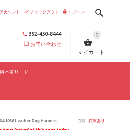
アカウント
チェックアウト
ログイン
352-450-8444
0
お問い合わせ
マイカート
用本革リード
#1058 Leather Dog Harness
在庫:
在庫あり
 have looked at this page today.