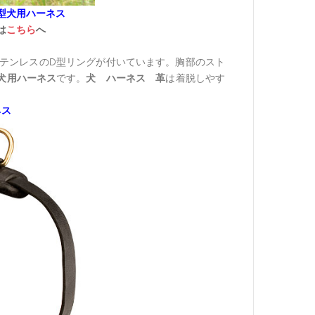
型犬用ハーネス
は
こちら
へ
ステンレスのD型リングが付いています。胸部のスト
犬用ハーネス
です。
犬 ハーネス 革
は着脱しやす
ネス