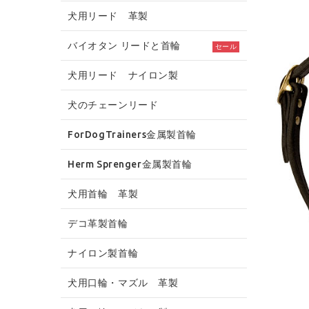
犬用リード 革製
バイオタン リードと首輪
セール
犬用リード ナイロン製
犬のチェーンリード
ForDogTrainers金属製首輪
Herm Sprenger金属製首輪
犬用首輪 革製
デコ革製首輪
ナイロン製首輪
犬用口輪・マズル 革製