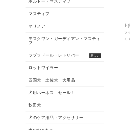
ボルドー・マスティフ
マスティフ
上
マリノア
ラ
モスクワン・ガーディアン・マスティ
く
フ
ラブラドール・レトリバー
新しい
ロットワイラー
四国犬 土佐犬 犬用品
犬用ハーネス セール！
秋田犬
犬のケア用品・アクセサリー
犬のおもちゃ