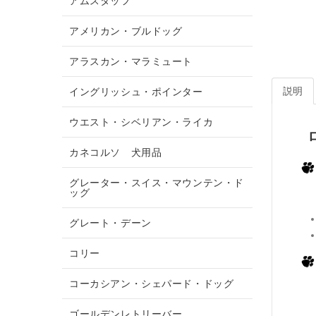
アムスタッフ
アメリカン・ブルドッグ
アラスカン・マラミュート
説明
イングリッシュ・ポインター
ウエスト・シベリアン・ライカ
カネコルソ 犬用品
グレーター・スイス・マウンテン・ド
ッグ
グレート・デーン
コリー
コーカシアン・シェパード・ドッグ
ゴールデンレトリーバー