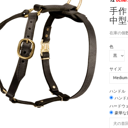
手
中型
在庫の個数
色
サイズ
ハンドル
ハンド
ハードウ
豪華な