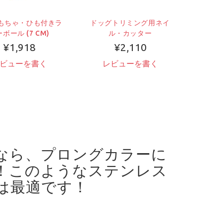
もちゃ・ひも付きラ
ドッグトリミング用ネイ
幼犬・
ボール (7 CM)
ル・カッター
ン
¥1,918
¥2,110
ビューを書く
レビューを書く
レ
なら、プロングカラーに
！
このようなステンレス
は最適です！