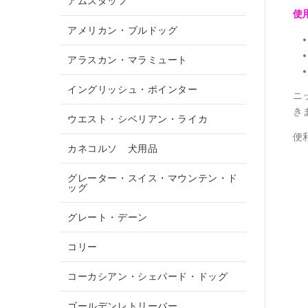
アムスタッフ
使
アメリカン・ブルドッグ
アラスカン・マラミュート
イングリッシュ・ポインター
ニ
き
ウエスト・シベリアン・ライカ
便
カネコルソ 犬用品
グレーター・スイス・マウンテン・ド
ッグ
グレート・デーン
コリー
コーカシアン・シェパード・ドッグ
ゴールデンレトリーバー