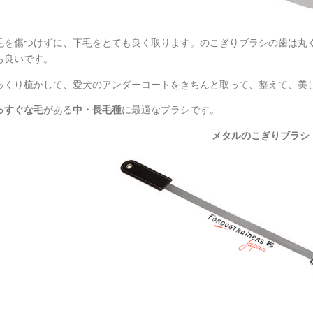
毛を傷つけずに、下毛をとても良く取ります。のこぎりブラシの歯は丸
ち良いです。
っくり梳かして、愛犬のアンダーコートをきちんと取って、整えて、美
っすぐな毛
がある
中・長毛種
に最適なブラシです。
メタルのこぎりブラシ