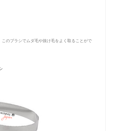
。このブラシでムダ毛や抜け毛をよく取ることがで
シ