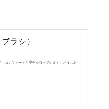
りブラシ）
で、コンフォートと安全を持っています。どうもあ