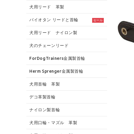
犬用リード 革製
バイオタン リードと首輪
セール
犬用リード ナイロン製
犬のチェーンリード
ForDogTrainers金属製首輪
Herm Sprenger金属製首輪
犬用首輪 革製
デコ革製首輪
ナイロン製首輪
犬用口輪・マズル 革製