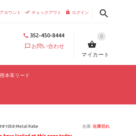
アカウント
チェックアウト
ログイン
352-450-8444
0
お問い合わせ
マイカート
用本革リード
##1058 Metal Rake
在庫:
在庫切れ
 have looked at this page today.