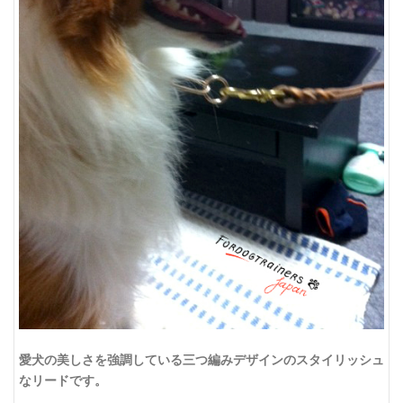
愛犬の美しさを強調している
三つ編みデザインの
スタイリッシュ
なリードです。