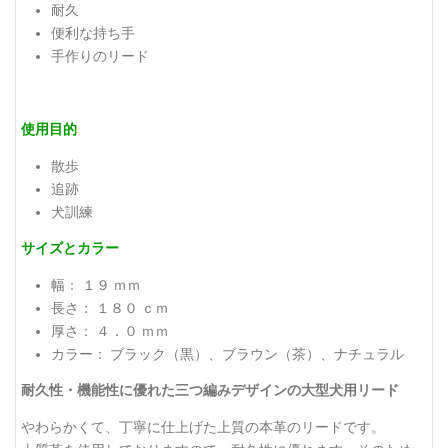
耐久
便利な持ち手
手作りのリード
使用目的
散歩
追跡
犬訓練
サイズとカラー
幅： １９ ｍｍ
長さ： １８０ ｃｍ
厚さ： ４．０ ｍｍ
カラー： ブラック（黒）、ブラウン（茶）、ナチュラル
耐久性・機能性に優れた三つ編みデザインの大型犬用リード
やわらかくて、丁寧に仕上げた上質の本革のリードです。