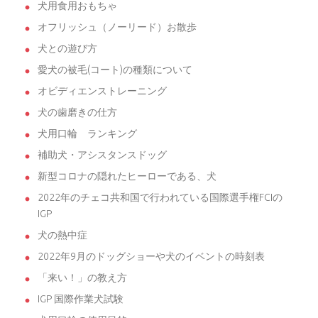
犬用食用おもちゃ
オフリッシュ（ノーリード）お散歩
犬との遊び方
愛犬の被毛(コート)の種類について
オビディエンストレーニング
犬の歯磨きの仕方
犬用口輪 ランキング
補助犬・アシスタンスドッグ
新型コロナの隠れたヒーローである、犬
2022年のチェコ共和国で行われている国際選手権FCIの
IGP
犬の熱中症
2022年9月のドッグショーや犬のイベントの時刻表
「来い！」の教え方
IGP 国際作業犬試験