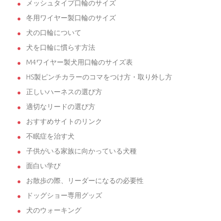
メッシュタイプ口輪のサイズ
冬用ワイヤー製口輪のサイズ
犬の口輪について
犬を口輪に慣らす方法
M4ワイヤー製犬用口輪のサイズ表
HS製ピンチカラーのコマをつけ方・取り外し方
正しいハーネスの選び方
適切なリードの選び方
おすすめサイトのリンク
不眠症を治す犬
子供がいる家族に向かっている犬種
面白い学び
お散歩の際、リーダーになるの必要性
ドッグショー専用グッズ
犬のウォーキング