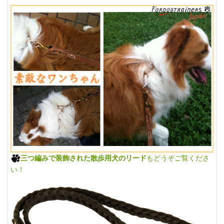
三つ編みで装飾された散歩用犬のリード
もどうぞご覧くださ
い！