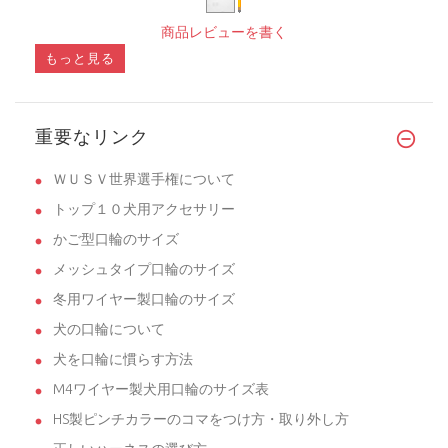
商品レビューを書く
もっと見る
重要なリンク
ＷＵＳＶ世界選手権について
トップ１０犬用アクセサリー
かご型口輪のサイズ
メッシュタイプ口輪のサイズ
冬用ワイヤー製口輪のサイズ
犬の口輪について
犬を口輪に慣らす方法
M4ワイヤー製犬用口輪のサイズ表
HS製ピンチカラーのコマをつけ方・取り外し方