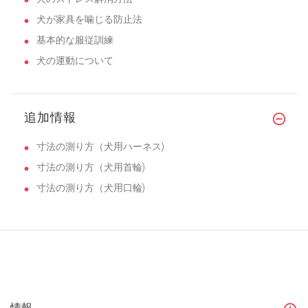
犬が家具を噛じる防止法
基本的な服従訓練
犬の運動について
追加情報
寸法の測り方（犬用ハーネス)
寸法の測り方（犬用首輪)
寸法の測り方（犬用口輪)
情報