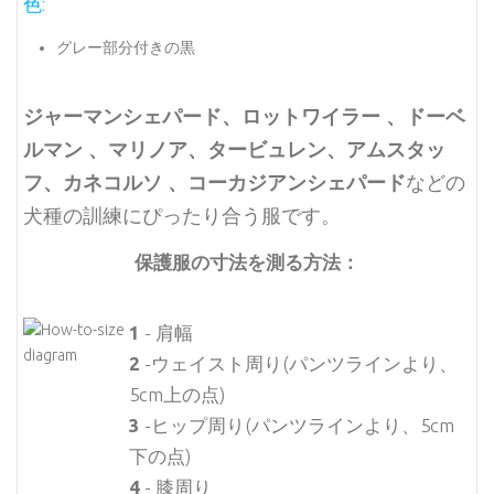
色:
グレー部分付きの黒
ジャーマンシェパード、ロットワイラー 、ドーベ
ルマン 、マリノア、タービュレン、アムスタッ
フ、カネコルソ 、コーカジアンシェパード
などの
犬種の訓練にぴったり合う服です。
保護服の寸法を測る方法：
1
- 肩幅
2
-ウェイスト周り(パンツラインより、
5cm上の点)
3
-ヒップ周り(パンツラインより、5cm
下の点)
4
- 膝周り