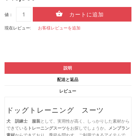
値：
現在レビュー:
お客様レビューを追加
説明
配送と返品
レビュー
ドッグトレーニング スーツ
犬 訓練士 服装
として、実用性が高く、しっかりした素材から
できている
トレーニングスーツ
をお探しでしょうか。
メンブラン
素材
からできており、季節を問わす、ご利用できるアイテムで