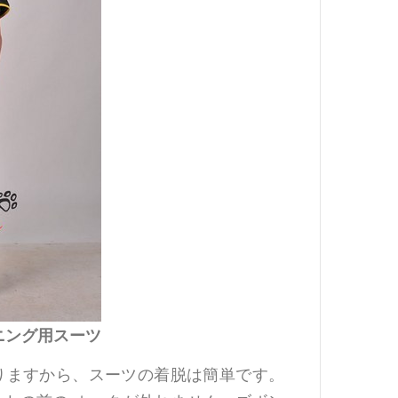
ニング用スーツ
りますから、スーツの着脱は簡単です。