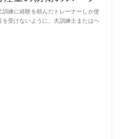
犬訓練に経験を頼んだトレーナーしか使
害を受けないように、犬訓練士またはヘ