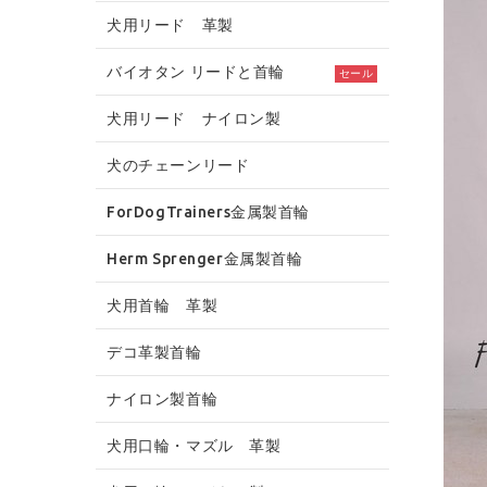
犬用リード 革製
バイオタン リードと首輪
セール
犬用リード ナイロン製
犬のチェーンリード
ForDogTrainers金属製首輪
Herm Sprenger金属製首輪
犬用首輪 革製
デコ革製首輪
ナイロン製首輪
犬用口輪・マズル 革製