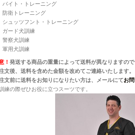
バイト・トレーニング
防衛トレーニング
シュッツフント・トレーニング
ガード犬訓練
警察犬訓練
軍用犬訓練
意！
発送する商品の重量によって送料が異なりますので
注文後、送料を含めた金額を改めてご連絡いたします。
注文前に送料をお知りになりたい方は、メールにて
お問
訓練の際ぜひお役に立つスーツです。