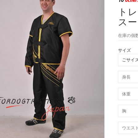
トレ
スー
在庫の個数
サイズ