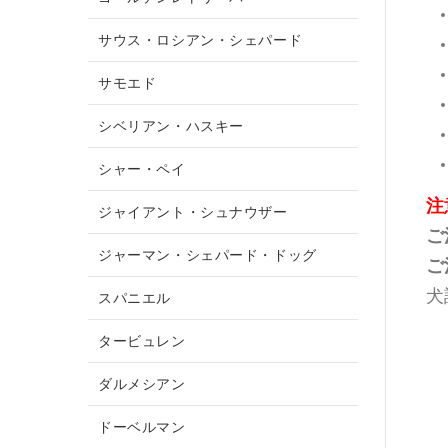
サウス・ロシアン・シェパード
サモエド
シベリアン・ハスキー
シャー・ペイ
注
ジャイアント・シュナウザー
ご
ジャーマン・シェパード・ドッグ
ご
犬
スパニエル
タービュレン
ダルメシアン
ドーベルマン