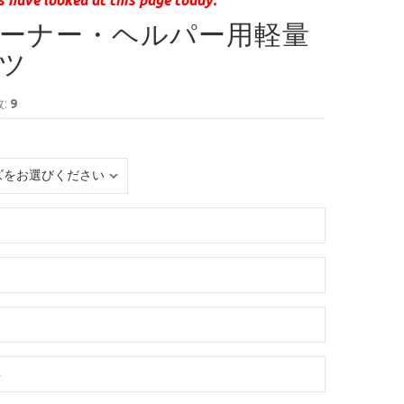
ーナー・ヘルパー用軽量
ツ
:
9