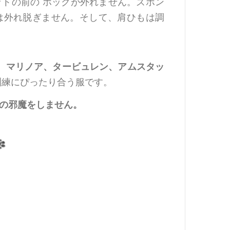
トの前の ホックが外れません。ズボン
は外れ脱ぎません。そして、肩ひもは調
 、マリノア、タービュレン、アムスタッ
訓練にぴったり合う服です。
の邪魔をしません。