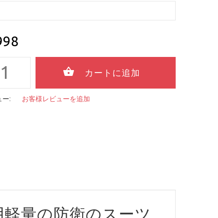
998
ー:
お客様レビューを追加
用軽量の防衛のスーツ