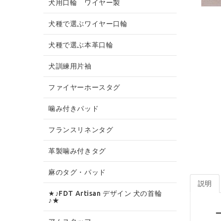
犬用口輪 ワイヤー製
犬種で選ぶワイヤー口輪
犬種で選ぶ本革口輪
犬訓練用片袖
ファイヤーホースタグ
噛み付きパッド
フランスリネンタグ
革製噛み付きタグ
麻のタグ・パッド
説明
★♪FDT Artisan デザイン 犬の首輪
♪★