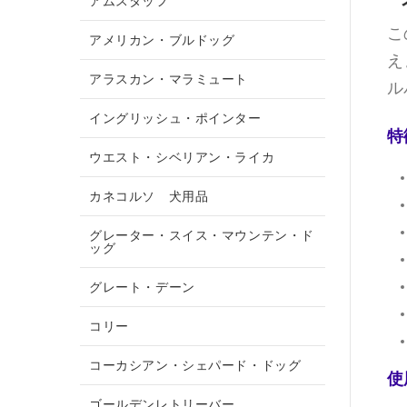
アムスタッフ
こ
アメリカン・ブルドッグ
え
アラスカン・マラミュート
ル
イングリッシュ・ポインター
特
ウエスト・シベリアン・ライカ
カネコルソ 犬用品
グレーター・スイス・マウンテン・ド
ッグ
グレート・デーン
コリー
コーカシアン・シェパード・ドッグ
使
ゴールデンレトリーバー