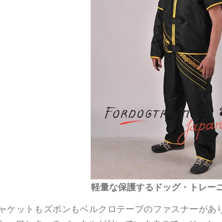
軽量な保護するドッグ・トレー
ャケットもズボンもベルクロテープのファスナーがあ