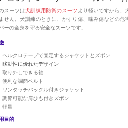
のスーツは
犬訓練用防衛のスーツ
より軽いですから、
ません。犬訓練のときに、かすり傷、噛み傷などの危
パーの全身を守る安全なスーツです。
徴
ベルクロテープで固定するジャケットとズボン
移動性
に
優れた
デザイン
取り外しできる袖
便利な調節ベルト
ワンタッチバックル付きジャケット
調節可能な肩ひも付きズボン
軽量
用目的