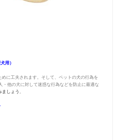
型犬用）
ために工夫されます。そして、ペットの犬の行為を
人・他の犬に対して迷惑な行為などを防止に最適な
みましょう
。
ー