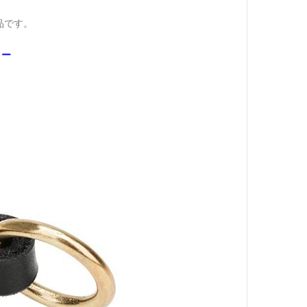
品です。
ラー