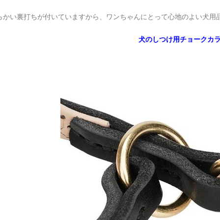
らかい裏打ちが付いていますから、ワンちゃんにとって心地のよい犬用
犬のしつけ用チョークカ