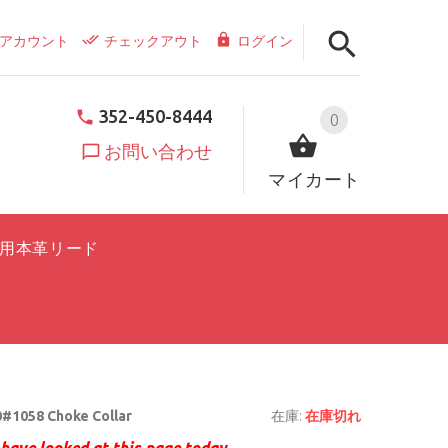
アカウント
チェックアウト
ログイン
352-450-8444
0
お問い合わせ
マイカート
用本革リード
#1058 Choke Collar
在庫:
在庫切れ
have looked at this page today.