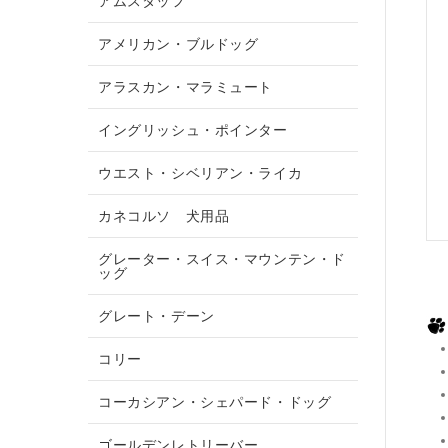
アムスタッフ
アメリカン・ブルドッグ
アラスカン・マラミュート
イングリッシュ・ポインター
ウエスト・シベリアン・ライカ
カネコルソ 犬用品
グレーター・スイス・マウンテン・ド
ッグ
グレート・デーン
コリー
コーカシアン・シェパード・ドッグ
ゴールデンレトリーバー