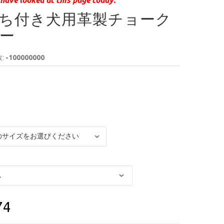
ち付き犬用革製チョーク
ー
:
-100000000
74