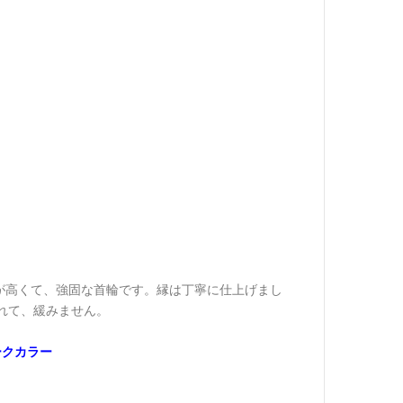
が高くて、強固な首輪です。縁は丁寧に仕上げまし
れて、緩みません。
ークカラー