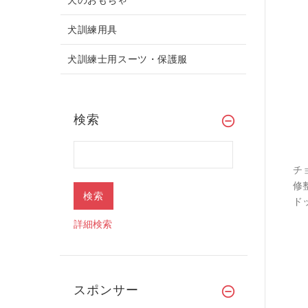
犬訓練用具
犬訓練士用スーツ・保護服
検索
チ
修
ド
詳細検索
スポンサー