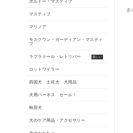
ボルドー・マスティフ
柔
マスティフ
マリノア
モスクワン・ガーディアン・マスティ
フ
ラブラドール・レトリバー
新しい
ロットワイラー
四国犬 土佐犬 犬用品
犬用ハーネス セール！
秋田犬
犬のケア用品・アクセサリー
犬のおもちゃ