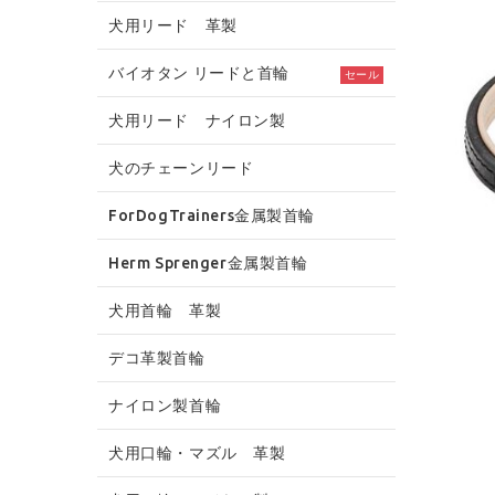
犬用リード 革製
バイオタン リードと首輪
セール
犬用リード ナイロン製
犬のチェーンリード
ForDogTrainers金属製首輪
Herm Sprenger金属製首輪
犬用首輪 革製
デコ革製首輪
ナイロン製首輪
犬用口輪・マズル 革製