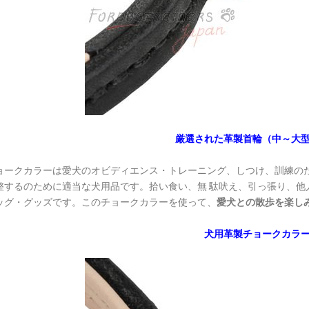
厳選された革製首輪（中～大
ョークカラーは愛犬のオビディエンス・トレーニング、しつけ、訓練の
整するのために適当な犬用品です。拾い食い、無 駄吠え、引っ張り、他
ッグ・グッズです。このチョークカラーを使って、
愛犬との散歩を楽し
犬用革製チョークカラ