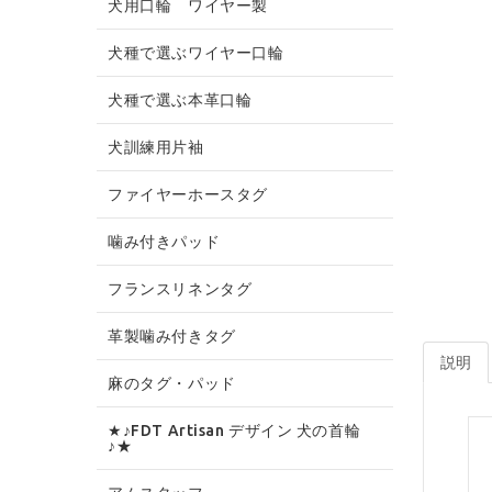
犬用口輪 ワイヤー製
犬種で選ぶワイヤー口輪
犬種で選ぶ本革口輪
犬訓練用片袖
ファイヤーホースタグ
噛み付きパッド
フランスリネンタグ
革製噛み付きタグ
説明
麻のタグ・パッド
★♪FDT Artisan デザイン 犬の首輪
♪★