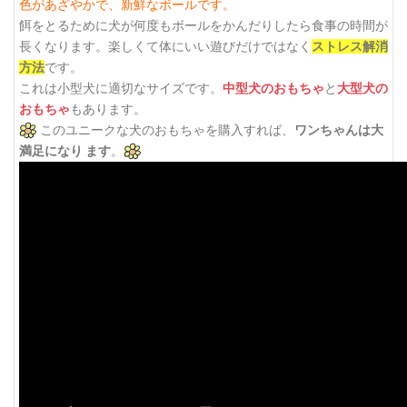
色があざやかで、新鮮なボールです。
餌をとるために犬が何度もボールをかんだりしたら食事の時間が
長くなります。楽しくて体にいい遊びだけではなく
ストレス解消
方法
です。
これは小型犬に適切なサイズです。
中型犬のおもちゃ
と
大型犬の
おもちゃ
もあります。
このユニークな犬のおもちゃを購入すれば、
ワンちゃんは大
満足になり ます
。