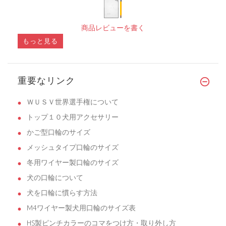
商品レビューを書く
もっと見る
重要なリンク
ＷＵＳＶ世界選手権について
トップ１０犬用アクセサリー
かご型口輪のサイズ
メッシュタイプ口輪のサイズ
冬用ワイヤー製口輪のサイズ
犬の口輪について
犬を口輪に慣らす方法
M4ワイヤー製犬用口輪のサイズ表
HS製ピンチカラーのコマをつけ方・取り外し方