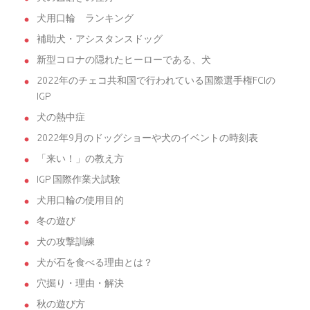
犬用口輪 ランキング
補助犬・アシスタンスドッグ
新型コロナの隠れたヒーローである、犬
2022年のチェコ共和国で行われている国際選手権FCIの
IGP
犬の熱中症
2022年9月のドッグショーや犬のイベントの時刻表
「来い！」の教え方
IGP 国際作業犬試験
犬用口輪の使用目的
冬の遊び
犬の攻撃訓練
犬が石を食べる理由とは？
穴掘り・理由・解決
秋の遊び方