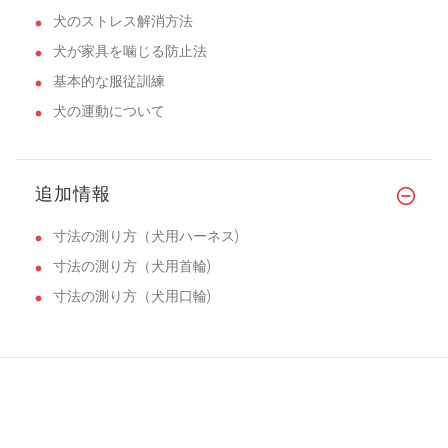
犬のストレス解消方法
犬が家具を噛じる防止法
基本的な服従訓練
犬の運動について
追加情報
寸法の測り方（犬用ハーネス)
寸法の測り方（犬用首輪)
寸法の測り方（犬用口輪)