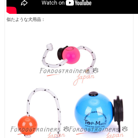
似たような犬用品：