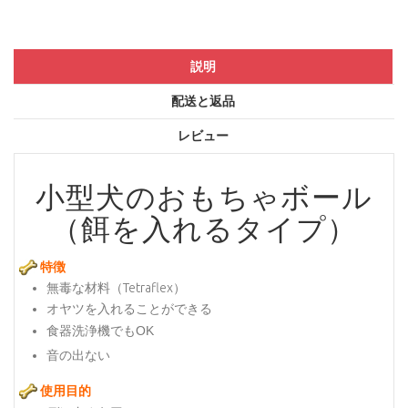
説明
配送と返品
レビュー
小型犬のおもちゃボール
（餌を入れるタイプ）
特徴
無毒な材料（Tetraflex）
オヤツを入れることができる
食器洗浄機でもOK
音の出ない
使用目的