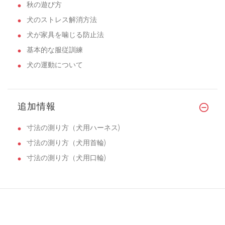
秋の遊び方
犬のストレス解消方法
犬が家具を噛じる防止法
基本的な服従訓練
犬の運動について
追加情報
寸法の測り方（犬用ハーネス)
寸法の測り方（犬用首輪)
寸法の測り方（犬用口輪)