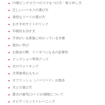
HS製ピンチカラーのコマをつけ方・取り外し方
正しいハーネスの選び方
適切なリードの選び方
おすすめサイトのリンク
不眠症を治す犬
子供がいる家族に向かっている犬種
面白い学び
お散歩の際、リーダーになるの必要性
ドッグショー専用グッズ
犬のウォーキング
犬用食用おもちゃ
オフリッシュ（ノーリード）お散歩
犬との遊び方
愛犬の被毛(コート)の種類について
オビディエンストレーニング