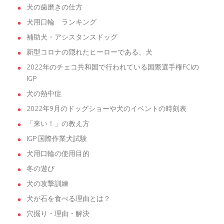
犬の歯磨きの仕方
犬用口輪 ランキング
補助犬・アシスタンスドッグ
新型コロナの隠れたヒーローである、犬
2022年のチェコ共和国で行われている国際選手権FCIの
IGP
犬の熱中症
2022年9月のドッグショーや犬のイベントの時刻表
「来い！」の教え方
IGP 国際作業犬試験
犬用口輪の使用目的
冬の遊び
犬の攻撃訓練
犬が石を食べる理由とは？
穴掘り・理由・解決