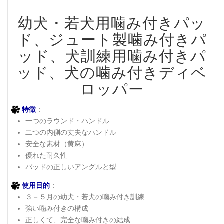
幼犬・若犬用噛み付きパッ
ド、ジュート製噛み付きパ
ッド、犬訓練用噛み付きパ
ッド、犬の噛み付きディベ
ロッパー
特徴
：
一つのラウンド・ハンドル
二つの内側の丈夫なハンドル
安全な素材（黄麻）
優れた耐久性
パッドの正しいアングルと型
使用目的
：
３－５月の幼犬・若犬の噛み付き訓練
強い噛み付きの構成
正しくて、完全な噛み付きの結成