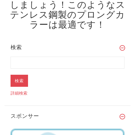
しましょう！
このようなス
テンレス鋼製のプロングカ
ラーは最適です！
検索
詳細検索
スポンサー