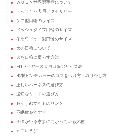
ＷＵＳＶ世界選手権について
トップ１０犬用アクセサリー
かご型口輪のサイズ
メッシュタイプ口輪のサイズ
冬用ワイヤー製口輪のサイズ
犬の口輪について
犬を口輪に慣らす方法
M4ワイヤー製犬用口輪のサイズ表
HS製ピンチカラーのコマをつけ方・取り外し方
正しいハーネスの選び方
適切なリードの選び方
おすすめサイトのリンク
不眠症を治す犬
子供がいる家族に向かっている犬種
面白い学び