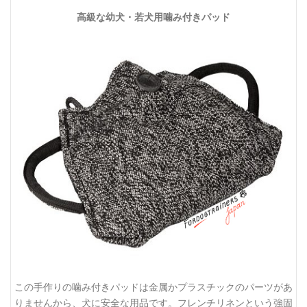
高級な幼犬・若犬用噛み付きパッド
この手作りの噛み付きパッドは金属かプラスチックのパーツがあ
りませんから、犬に安全な用品です。フレンチリネンという強固