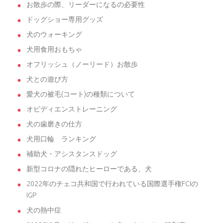
お散歩の際、リーダーになるの必要性
ドッグショー専用グッズ
犬のウォーキング
犬用食用おもちゃ
オフリッシュ（ノーリード）お散歩
犬との遊び方
愛犬の被毛(コート)の種類について
オビディエンストレーニング
犬の歯磨きの仕方
犬用口輪 ランキング
補助犬・アシスタンスドッグ
新型コロナの隠れたヒーローである、犬
2022年のチェコ共和国で行われている国際選手権FCIの
IGP
犬の熱中症