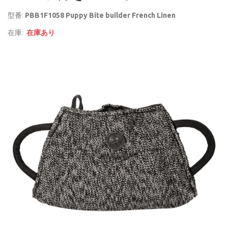
型番:
PBB1F1058 Puppy Bite builder French Linen
在庫:
在庫あり