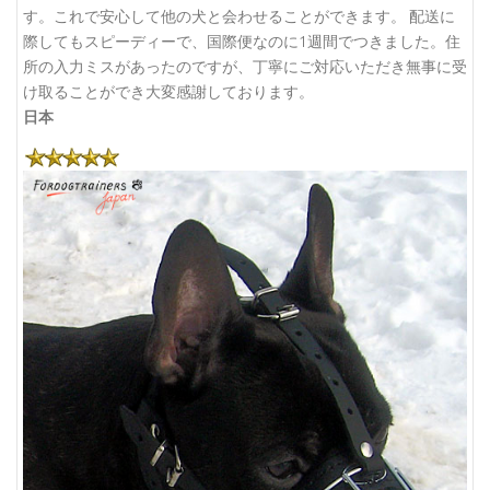
す。これで安心して他の犬と会わせることができます。 配送に
際してもスピーディーで、国際便なのに1週間でつきました。住
所の入力ミスがあったのですが、丁寧にご対応いただき無事に受
け取ることができ大変感謝しております。
日本