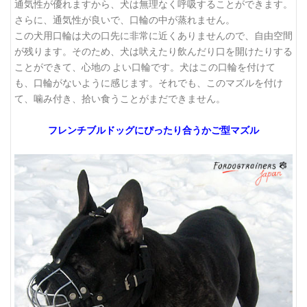
通気性が優れますから、犬は無理なく呼吸することができます。
さらに、通気性が良いで、口輪の中が蒸れません。
この犬用口輪は犬の口先に非常に近くありませんので、自由空間
が残ります。そのため、犬は吠えたり飲んだり口を開けたりする
ことができて、心地の よい口輪です。犬はこの口輪を付けて
も、口輪がないように感じます。それでも、このマズルを付け
て、噛み付き、拾い食うことがまだできません。
フレンチブルドッグにぴったり合うかご型マズル