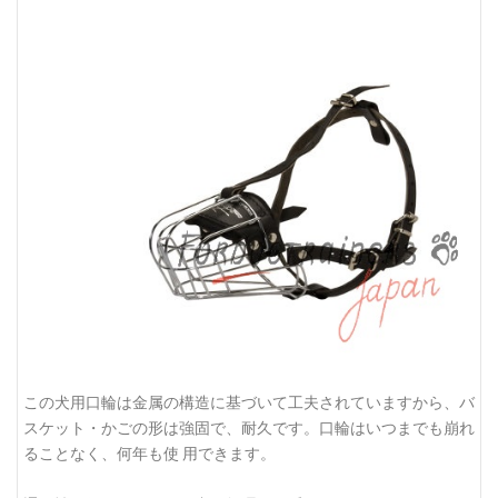
この犬用口輪は金属の構造に基づいて工夫されていますから、バ
スケット・かごの形は強固で、耐久です。口輪はいつまでも崩れ
ることなく、何年も使 用できます。