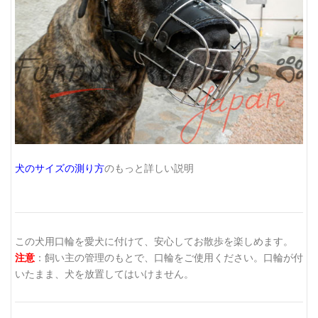
犬のサイズの測り方
のもっと詳しい説明
この犬用口輪を愛犬に付けて、安心してお散歩を楽しめます。
注意
：飼い主の管理のもとで、口輪をご使用ください。口輪が付
いたまま、犬を放置してはいけません。