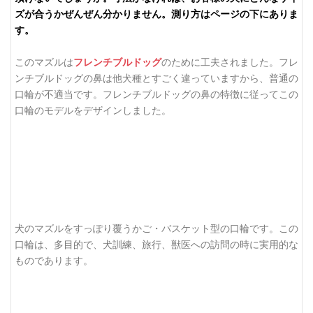
ズが合うかぜんぜん分かりません。測り方はページの下にありま
す。
このマズルは
フレンチブルドッグ
のために工夫されました。フレ
ンチブルドッグの鼻は他犬種とすごく違っていますから、普通の
口輪が不適当です。フレンチブルドッグの鼻の特徴に従ってこの
口輪のモデルをデザインしました。
犬のマズルをすっぽり覆うかご・バスケット型の口輪です。この
口輪は、多目的で、犬訓練、旅行、獣医への訪問の時に実用的な
ものであります。