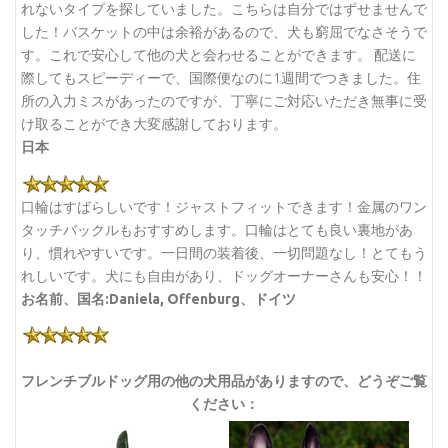
れないタイプを探していました。こちらは自分ではずせませんで
した！バスケットの中は余裕があるので、犬も窮屈でなさそうで
す。これで安心して他の犬と会わせることができます。 配送に
際してもスピーディーで、国際便なのに1週間でつきました。住
所の入力ミスがあったのですが、丁寧にご対応いただき無事に受
け取ることができ大変感謝しております。
日本
口輪はすばらしいです！ジャストフィットできます！金属のワン
タッチバックルもおすすめします。口輪はとても良い裏地があ
り、慣れやすいです。一日間の装着後、一切問題なし！とてもう
れしいです。犬にも自由があり、ドッグオーナーさんも安心！！
お名前、国名:Daniela, Offenburg、ドイツ
フレンチブルドッグ用の他の犬用品がありますので、どうぞご覧
ください：