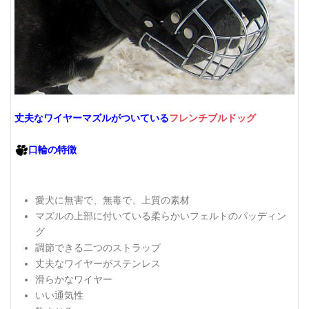
丈夫なワイヤーマズルがついている
フレンチブルドッグ
口輪の特徴
愛犬に無害で、無毒で、上質の素材
マズルの上部に付いている柔らかいフェルトのパッディン
グ
調節できる二つのストラップ
丈夫なワイヤーがステンレス
滑らかなワイヤー
いい通気性