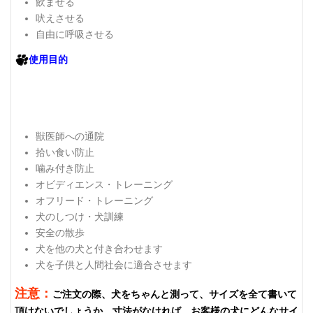
飲ませる
吠えさせる
自由に呼吸させる
使用目的
獣医師への通院
拾い食い防止
噛み付き防止
オビディエンス・トレーニング
オフリード・トレーニング
犬のしつけ・犬訓練
安全の散歩
犬を他の犬と付き合わせます
犬を子供と人間社会に適合させます
注意：
ご注文の際、犬をちゃんと測って、サイズを全て書いて
頂けないでしょうか。寸法がなければ、お客様の犬にどんなサイ