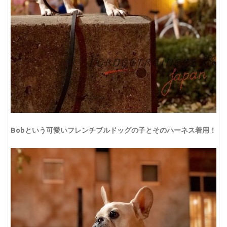
Bobという可愛いフレンチブルドッグの子とそのハーネス着用！