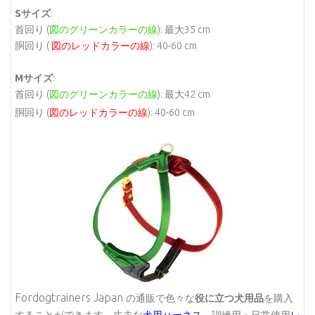
Sサイズ
:
首回り (
図のグリーンカラーの線
): 最大35 cm
胴回り (
図のレッドカラーの線
): 40-60 cm
Mサイズ
:
首回り (
図のグリーンカラーの線
): 最大42 cm
胴回り (
図のレッドカラーの線
): 40-60 cm
Fordogtrainers Japan
の通販で色々な
役に立つ犬用品
を購入