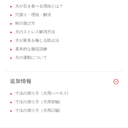
犬が石を食べる理由とは？
穴掘り・理由・解決
秋の遊び方
犬のストレス解消方法
犬が家具を噛じる防止法
基本的な服従訓練
犬の運動について
追加情報
寸法の測り方（犬用ハーネス)
寸法の測り方（犬用首輪)
寸法の測り方（犬用口輪)