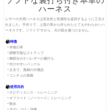
ハーネス
レザーの犬用ハーネスは安全性と快適性を提供するように工夫さ
れました。手作りで、上質の革から作られたとてもやわらかいハ
ーネスです。ソフトで すから、犬の肌を傷つけません。
特徴
• 本物の革
• 調整可能なストラップ
• 胸部分のナパレザーの裏打ち
• 付けやすいバックル
• 丈夫で、黄銅の付属品
• コンチョの装飾
使用目的
• オビディエンス・トレーニング
• オフリード（ノーリード）トレーニング
• 散歩
• 犬のしつけ・訓練