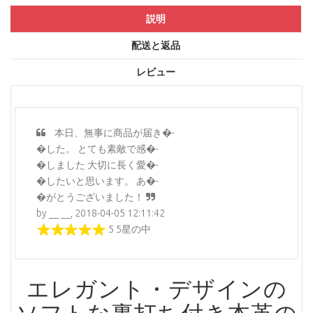
説明
配送と返品
レビュー
本日、無事に商品が届き�-
�した。 とても素敵で感�-
�しました 大切に長く愛�-
�したいと思います。 あ�-
�がとうございました！
by __ __, 2018-04-05 12:11:42
5 5星の中
エレガント・デザインの
ソフトな裏打ち付き本革の