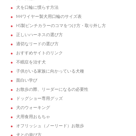
犬を口輪に慣らす方法
M4ワイヤー製犬用口輪のサイズ表
HS製ピンチカラーのコマをつけ方・取り外し方
正しいハーネスの選び方
適切なリードの選び方
おすすめサイトのリンク
不眠症を治す犬
子供がいる家族に向かっている犬種
面白い学び
お散歩の際、リーダーになるの必要性
ドッグショー専用グッズ
犬のウォーキング
犬用食用おもちゃ
オフリッシュ（ノーリード）お散歩
犬との遊び方