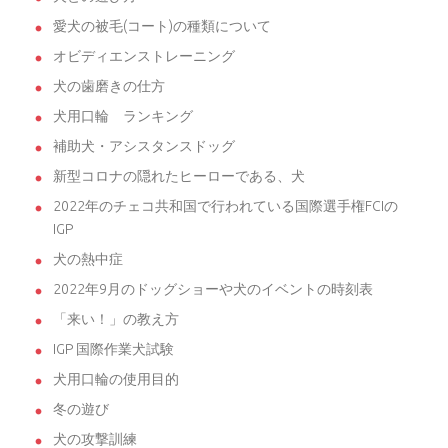
愛犬の被毛(コート)の種類について
オビディエンストレーニング
犬の歯磨きの仕方
犬用口輪 ランキング
補助犬・アシスタンスドッグ
新型コロナの隠れたヒーローである、犬
2022年のチェコ共和国で行われている国際選手権FCIの
IGP
犬の熱中症
2022年9月のドッグショーや犬のイベントの時刻表
「来い！」の教え方
IGP 国際作業犬試験
犬用口輪の使用目的
冬の遊び
犬の攻撃訓練