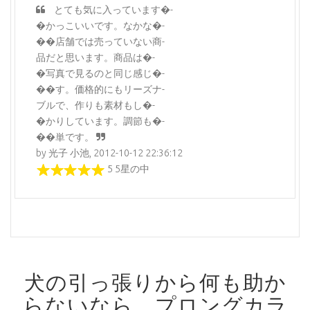
とても気に入っています�-
�かっこいいです。なかな�-
��店舗では売っていない商-
品だと思います。商品は�-
�写真で見るのと同じ感じ�-
��す。価格的にもリーズナ-
ブルで、作りも素材もし�-
�かりしています。調節も�-
��単です。
by 光子 小池, 2012-10-12 22:36:12
5 5星の中
犬の引っ張りから何も助か
らないなら、プロングカラ