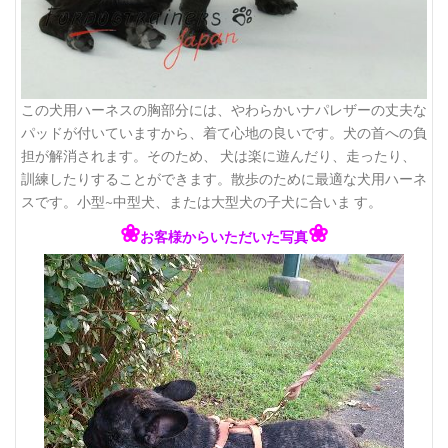
この犬用ハーネスの胸部分には、やわらかいナパレザーの丈夫な
パッドが付いていますから、着て心地の良いです。犬の首への負
担が解消されます。そのため、 犬は楽に遊んだり、走ったり、
訓練したりすることができます。散歩のために最適な犬用ハーネ
スです。小型~中型犬、または大型犬の子犬に合いま す。
❀
❀
お客様からいただいた写真