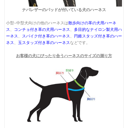
ナパレザーのパッドが付いている犬のハーネス
小型~中型犬向けの他のハーネスは
散歩向けの革の犬用ハーネ
ス
、
コンチョ付き革の犬用ハーネス
、
多目的なナイロン製犬用ハ
ーネス
、
スパイク付き革のハーネス
、
円錐スタッズ付き革のハー
ネス
、
玉スタッズ付き革のハーネス
などです。
お客様の犬にぴったり合うハーネスのサイズの測り方