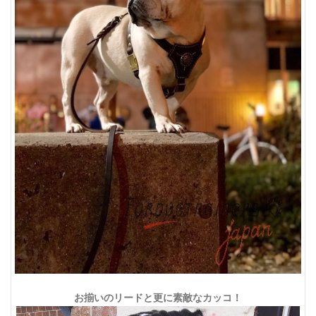
お揃いのリードと更に素敵なカッコ！