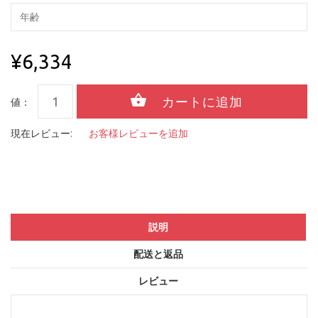
¥6,334
値：
現在レビュー:
お客様レビューを追加
説明
配送と返品
レビュー