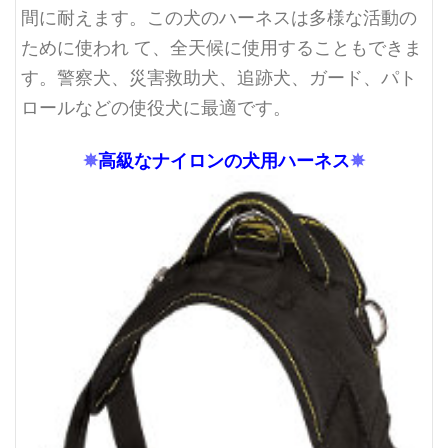
間に耐えます。この犬のハーネスは多様な活動の
ために使われ て、全天候に使用することもできま
す。警察犬、災害救助犬、追跡犬、ガード、パト
ロールなどの使役犬に最適です。
✵
高級なナイロンの犬用ハーネス
✵