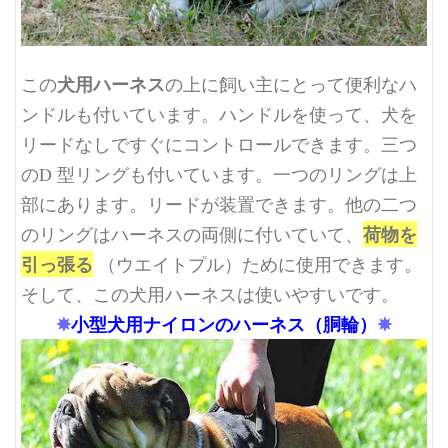
犬用ハーネス
この
の上に飼い主にとって便利なハ
ンドルも付いています。ハンドルを使って、犬を
リードなしですぐにコントロールできます。三つ
のD 型リングも付いています。一つのリングは上
部にあります。リードが装置できます。他の二つ
荷物を
のリングはハーネスの両側に付いていて、
引っ張る
（ウエイトプル）ために使用できます。
そして、この犬用ハーネスは使いやすいです。
✵
小型犬用ナイロンのハーネス（胴輪）
✵