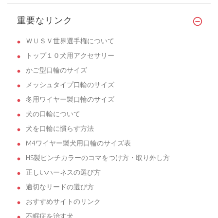
重要なリンク
ＷＵＳＶ世界選手権について
トップ１０犬用アクセサリー
かご型口輪のサイズ
メッシュタイプ口輪のサイズ
冬用ワイヤー製口輪のサイズ
犬の口輪について
犬を口輪に慣らす方法
M4ワイヤー製犬用口輪のサイズ表
HS製ピンチカラーのコマをつけ方・取り外し方
正しいハーネスの選び方
適切なリードの選び方
おすすめサイトのリンク
不眠症を治す犬