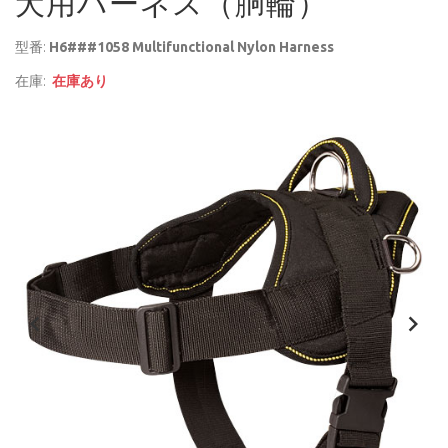
犬用ハーネス（胴輪）
型番:
H6###1058 Multifunctional Nylon Harness
在庫:
在庫あり