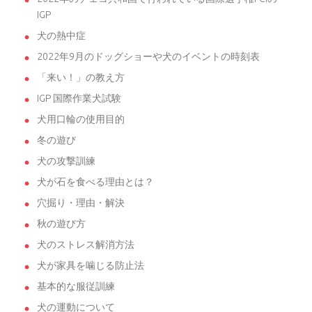
IGP
犬の熱中症
2022年9月のドッグショーや犬のイベントの時刻表
「来い！」の教え方
IGP 国際作業犬試験
犬用口輪の使用目的
冬の遊び
犬の攻撃訓練
犬が石を食べる理由とは？
穴掘り・理由・解決
秋の遊び方
犬のストレス解消方法
犬が家具を噛じる防止法
基本的な服従訓練
犬の運動について