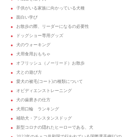
子供がいる家族に向かっている犬種
面白い学び
お散歩の際、リーダーになるの必要性
ドッグショー専用グッズ
犬のウォーキング
犬用食用おもちゃ
オフリッシュ（ノーリード）お散歩
犬との遊び方
愛犬の被毛(コート)の種類について
オビディエンストレーニング
犬の歯磨きの仕方
犬用口輪 ランキング
補助犬・アシスタンスドッグ
新型コロナの隠れたヒーローである、犬
2022年のチェコ共和国で行われている国際選手権FCIの