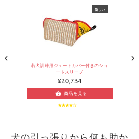
新しい
若犬訓練用ジュートカバー付きのショ
ートスリーブ
¥20,734
商品を見る
犬の引っ張りから何も助か