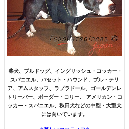
柴犬
、
ブルドッグ、
イングリッシュ・コッカー・
スパニエル
、
バセット・ハウンド
、
ブル・テリ
ア
、
アムスタッフ
、ラブラドール、ゴールデンレ
トリーバー、
ボーダー・コリー
、
アメリカン・コ
ッカー・スパニエル
、
秋田犬
などの中型・大型犬
には向いています。