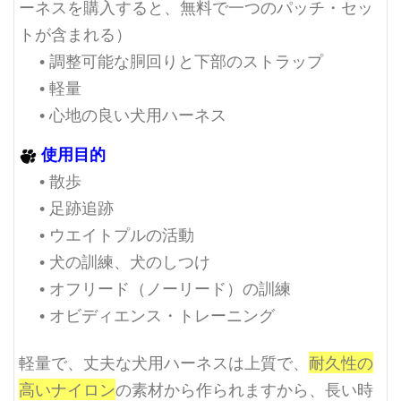
ーネスを購入すると、無料で一つのパッチ・セッ
トが含まれる）
• 調整可能な胴回りと下部のストラップ
• 軽量
• 心地の良い犬用ハーネス
使用目的
• 散歩
• 足跡追跡
• ウエイトプルの活動
• 犬の訓練、犬のしつけ
• オフリード（ノーリード）の訓練
• オビディエンス・トレーニング
軽量で、丈夫な犬用ハーネスは上質で、
耐久性の
高いナイロン
の素材から作られますから、長い時