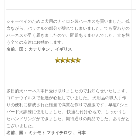
シャーペイのために犬用のナイロン製ハーネスを買いました。残
念ながら、バックルの部分が壊れてしまいました。でも変わりの
ハーネスが早く届きましたので、問題ありませんでした。犬を飼
う全ての友達にお勧めします。
名前、国： カテリネン 、イギリス
多目的犬ハーネス本日受け取りましたのでお知らせいたします。
コロナウイルスで配達が心配していました。 犬用品の職人手作
りの便利に構成された軽量で高質な作りで感激です、早速Gシェ
パード犬訓練に使用しました。 快適な付け心地で、しっかりし
たハンドリングができました。期待通りの商品でした。ありがと
ございました。
名前、国： ミナモト マサイチロウ 、日本