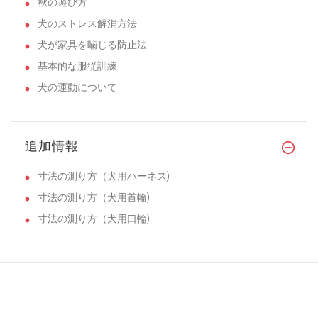
秋の遊び方
犬のストレス解消方法
犬が家具を噛じる防止法
基本的な服従訓練
犬の運動について
追加情報
寸法の測り方（犬用ハーネス)
寸法の測り方（犬用首輪)
寸法の測り方（犬用口輪)