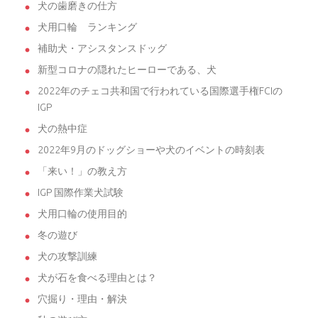
犬の歯磨きの仕方
犬用口輪 ランキング
補助犬・アシスタンスドッグ
新型コロナの隠れたヒーローである、犬
2022年のチェコ共和国で行われている国際選手権FCIの
IGP
犬の熱中症
2022年9月のドッグショーや犬のイベントの時刻表
「来い！」の教え方
IGP 国際作業犬試験
犬用口輪の使用目的
冬の遊び
犬の攻撃訓練
犬が石を食べる理由とは？
穴掘り・理由・解決