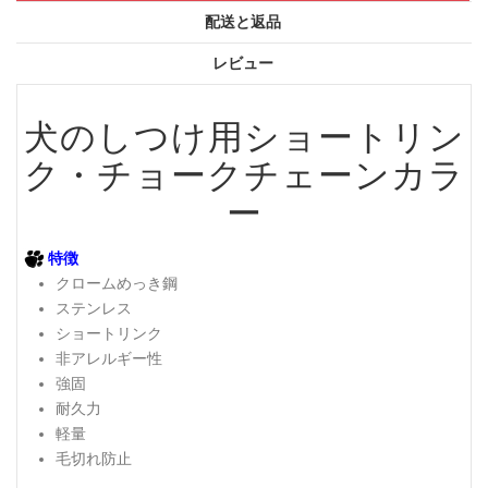
配送と返品
レビュー
犬のしつけ用ショートリン
ク・チョークチェーンカラ
ー
特徴
クロームめっき鋼
ステンレス
ショートリンク
非アレルギー性
強固
耐久力
軽量
毛切れ防止