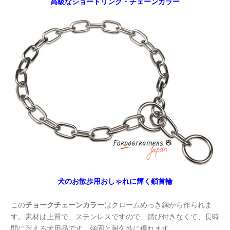
高級なショートリンク・チェーンカラー
犬のお散歩用おしゃれに輝く鎖首輪
この
チョークチェーンカラー
はクロームめっき鋼から作られま
す。素材は上質で、ステンレスですので、錆び付きなくて、長時
間に耐える犬用品です。強固と耐久性に優れます。