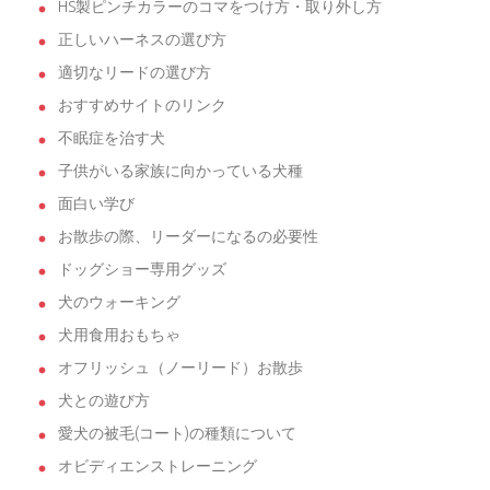
HS製ピンチカラーのコマをつけ方・取り外し方
正しいハーネスの選び方
適切なリードの選び方
おすすめサイトのリンク
不眠症を治す犬
子供がいる家族に向かっている犬種
面白い学び
お散歩の際、リーダーになるの必要性
ドッグショー専用グッズ
犬のウォーキング
犬用食用おもちゃ
オフリッシュ（ノーリード）お散歩
犬との遊び方
愛犬の被毛(コート)の種類について
オビディエンストレーニング