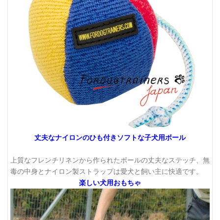
丈夫なナイロンのひも付きソフトな子犬用ボール
上質なフレンチリネンから作られたボールの丈夫なステッチ、無
毒の中身とナイロン製ストラップは愛犬と飼い主に快適です。
楽しい犬用おもちゃ