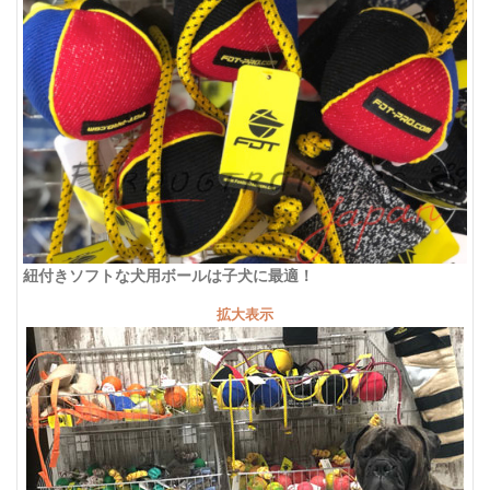
紐付きソフトな犬用ボールは子犬に最適！
拡大表示