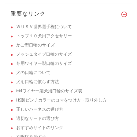
重要なリンク
ＷＵＳＶ世界選手権について
トップ１０犬用アクセサリー
かご型口輪のサイズ
メッシュタイプ口輪のサイズ
冬用ワイヤー製口輪のサイズ
犬の口輪について
犬を口輪に慣らす方法
M4ワイヤー製犬用口輪のサイズ表
HS製ピンチカラーのコマをつけ方・取り外し方
正しいハーネスの選び方
適切なリードの選び方
おすすめサイトのリンク
不眠症を治す犬