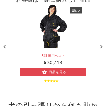
新しい
犬訓練用ベスト
¥30,718
商品を見る
犬の引っ張りから何も助か