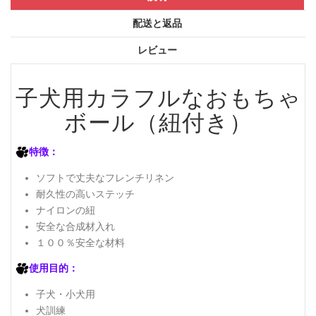
配送と返品
レビュー
子犬用カラフルなおもちゃ
ボール（紐付き）
特徴：
ソフトで丈夫なフレンチリネン
耐久性の高いステッチ
ナイロンの紐
安全な合成材入れ
１００％安全な材料
使用目的：
子犬・小犬用
犬訓練