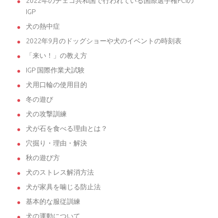
2022年のチェコ共和国で行われている国際選手権FCIの
IGP
犬の熱中症
2022年9月のドッグショーや犬のイベントの時刻表
「来い！」の教え方
IGP 国際作業犬試験
犬用口輪の使用目的
冬の遊び
犬の攻撃訓練
犬が石を食べる理由とは？
穴掘り・理由・解決
秋の遊び方
犬のストレス解消方法
犬が家具を噛じる防止法
基本的な服従訓練
犬の運動について