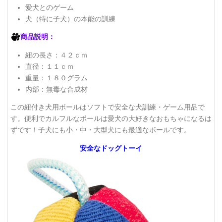
愛犬とのゲーム
犬（特に子犬）の本能の訓練
商品説明：
紐の長さ：４２ｃｍ
直径：１１ｃｍ
重量：１８０グラム
内部：無毒な合成材
この紐付き犬用ボールはソフトで安全な犬訓練・ゲーム用品で
す。便利でカルフルなボールは愛犬の大好きなおもちゃになるは
ずです！子犬にも小・中・大型犬にも最適なボールです。
安全なドッグトーイ