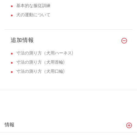
基本的な服従訓練
犬の運動について
追加情報
寸法の測り方（犬用ハーネス)
寸法の測り方（犬用首輪)
寸法の測り方（犬用口輪)
情報