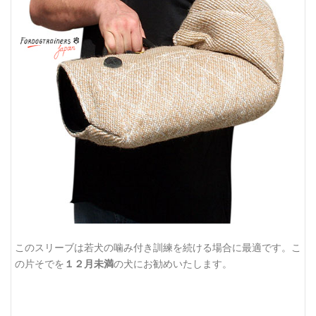
このスリーブは若犬の噛み付き訓練を続ける場合に最適です。こ
の片そでを
１２月未満
の犬にお勧めいたします。