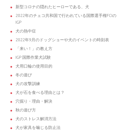
新型コロナの隠れたヒーローである、犬
2022年のチェコ共和国で行われている国際選手権FCIの
IGP
犬の熱中症
2022年9月のドッグショーや犬のイベントの時刻表
「来い！」の教え方
IGP 国際作業犬試験
犬用口輪の使用目的
冬の遊び
犬の攻撃訓練
犬が石を食べる理由とは？
穴掘り・理由・解決
秋の遊び方
犬のストレス解消方法
犬が家具を噛じる防止法