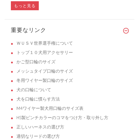
もっと見る
重要なリンク
ＷＵＳＶ世界選手権について
トップ１０犬用アクセサリー
かご型口輪のサイズ
メッシュタイプ口輪のサイズ
冬用ワイヤー製口輪のサイズ
犬の口輪について
犬を口輪に慣らす方法
M4ワイヤー製犬用口輪のサイズ表
HS製ピンチカラーのコマをつけ方・取り外し方
正しいハーネスの選び方
適切なリードの選び方