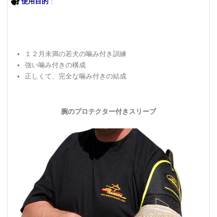
使用目的
：
１２月未満の若犬の噛み付き訓練
強い噛み付きの構成
正しくて、完全な噛み付きの結成
腕のプロテクター付きスリーブ