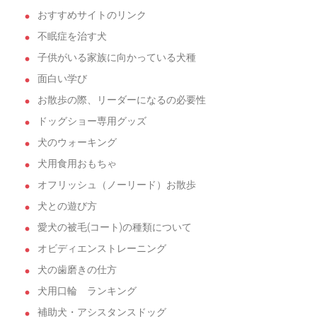
おすすめサイトのリンク
不眠症を治す犬
子供がいる家族に向かっている犬種
面白い学び
お散歩の際、リーダーになるの必要性
ドッグショー専用グッズ
犬のウォーキング
犬用食用おもちゃ
オフリッシュ（ノーリード）お散歩
犬との遊び方
愛犬の被毛(コート)の種類について
オビディエンストレーニング
犬の歯磨きの仕方
犬用口輪 ランキング
補助犬・アシスタンスドッグ