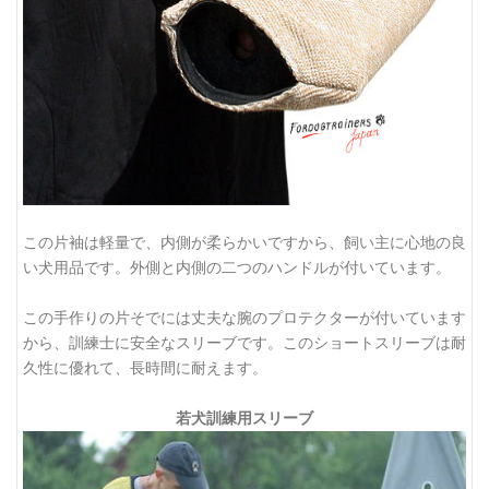
この片袖は軽量で、内側が柔らかいですから、飼い主に心地の良
い犬用品です。外側と内側の二つのハンドルが付いています。
この手作りの片そでには丈夫な腕のプロテクターが付いています
から、訓練士に安全なスリーブです。このショートスリーブは耐
久性に優れて、長時間に耐えます。
若犬訓練用スリーブ