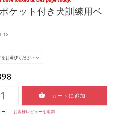
ポケット付き犬訓練用ベ
:
15
398
ー:
お客様レビューを追加