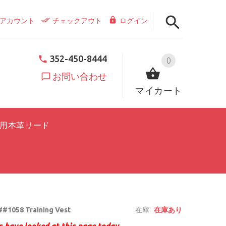
アカウント
チェックアウト
ログイン
352-450-8444
0
お問い合わせ
マイカート
用本革リード
#1058 Training Vest
在庫:
在庫あり
 have looked at this page today.