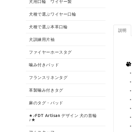
犬用口輪 ワイヤー製
犬種で選ぶワイヤー口輪
犬種で選ぶ本革口輪
説明
犬訓練用片袖
ファイヤーホースタグ
噛み付きパッド
フランスリネンタグ
革製噛み付きタグ
麻のタグ・パッド
★♪FDT Artisan デザイン 犬の首輪
♪★