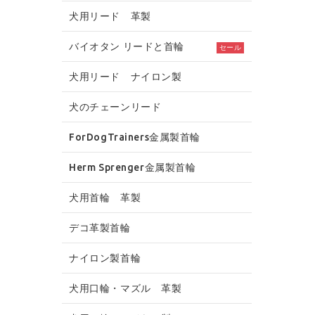
犬用リード 革製
バイオタン リードと首輪
セール
犬用リード ナイロン製
犬のチェーンリード
ForDogTrainers金属製首輪
Herm Sprenger金属製首輪
犬用首輪 革製
デコ革製首輪
ナイロン製首輪
犬用口輪・マズル 革製