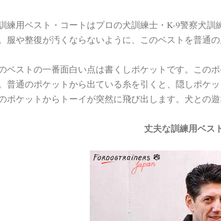
訓練用ベスト・コートはプロの犬訓練士・K-9警察犬訓
。服や整復が汚くならないように、このベストを普通の
のベストの一番面白い点は書くしポケットです。このポ
。普通のポケットから出ている糸を引くと、隠しポケッ
のポケットからトーイが突然に飛び出します。犬との遊
丈夫な訓練用ベス