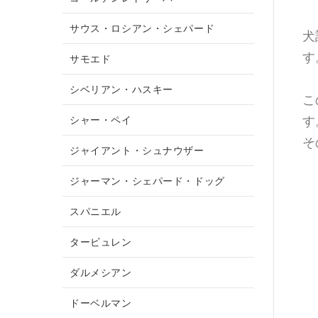
サウス・ロシアン・シェパード
犬
す
サモエド
シベリアン・ハスキー
こ
す
シャー・ペイ
そ
ジャイアント・シュナウザー
ジャーマン・シェパード・ドッグ
スパニエル
タービュレン
ダルメシアン
ドーベルマン