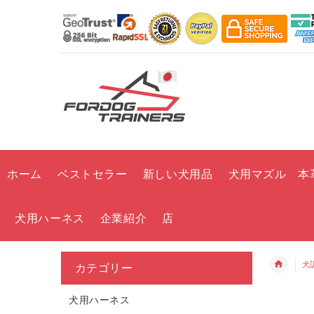
ホーム
ベストセラー
新しい犬用品
犬用マズル 本
犬用ハーネス
企業紹介
店
犬
カテゴリー
犬用ハーネス