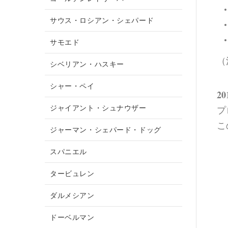
サウス・ロシアン・シェパード
サモエド
（
シベリアン・ハスキー
シャー・ペイ
2
ジャイアント・シュナウザー
プ
こ
ジャーマン・シェパード・ドッグ
スパニエル
タービュレン
ダルメシアン
ドーベルマン