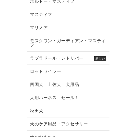
ボルドー・マスティフ
マスティフ
マリノア
モスクワン・ガーディアン・マスティ
フ
ラブラドール・レトリバー
新しい
ロットワイラー
四国犬 土佐犬 犬用品
犬用ハーネス セール！
秋田犬
犬のケア用品・アクセサリー
犬のおもちゃ