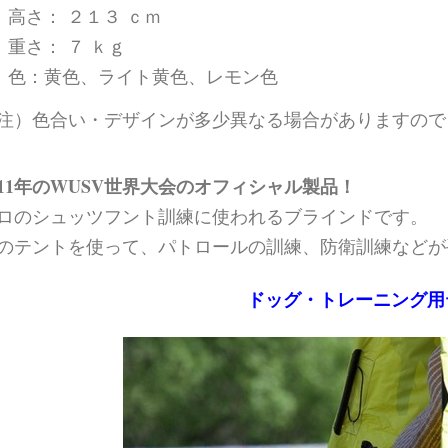
高さ： ２１３ ｃｍ
重さ： ７ ｋｇ
色：黄色、ライト黄色、レモン色
注）色合い・デザインが多少異なる場合がありますのでご
011年のWUSV世界大会のオフィシャル製品！
ロのシュッツフント訓練に使われるブラインドです。
のテントを使って、パトロールの訓練、防衛訓練などが
ドッグ・トレーニング用