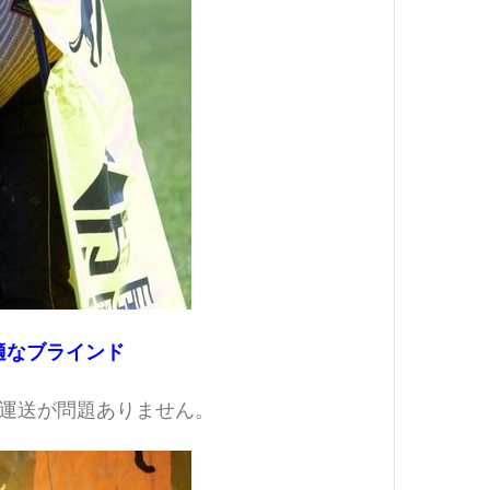
適なブラインド
運送が問題ありません。