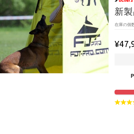
新製
在庫の個数
¥47,
Click to 