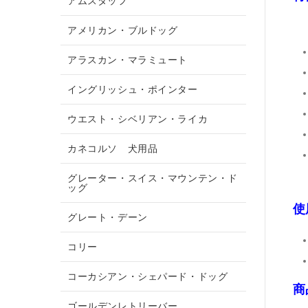
アムスタッフ
アメリカン・ブルドッグ
アラスカン・マラミュート
イングリッシュ・ポインター
ウエスト・シベリアン・ライカ
カネコルソ 犬用品
グレーター・スイス・マウンテン・ド
ッグ
使
グレート・デーン
コリー
コーカシアン・シェパード・ドッグ
商
ゴールデンレトリーバー