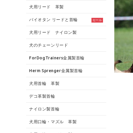
犬用リード 革製
バイオタン リードと首輪
セール
犬用リード ナイロン製
犬のチェーンリード
ForDogTrainers金属製首輪
Herm Sprenger金属製首輪
犬用首輪 革製
デコ革製首輪
ナイロン製首輪
犬用口輪・マズル 革製