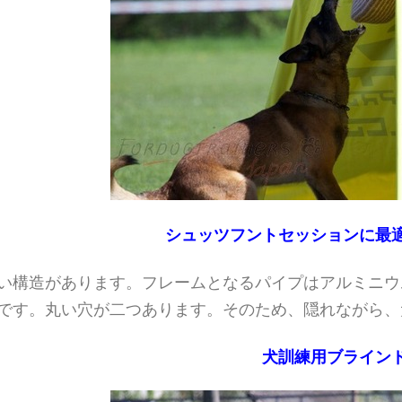
シュッツフントセッションに最
い構造があります。フレームとなるパイプはアルミニウ
です。丸い穴が二つあります。そのため、隠れながら、
犬訓練用ブライン