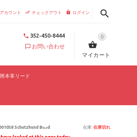
アカウント
チェックアウト
ログイン
352-450-8444
0
お問い合わせ
マイカート
用本革リード
01058 Schutzhund Blind
在庫:
在庫切れ
have looked at this page today.