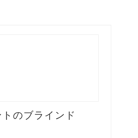
ントのブラインド