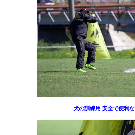
犬の訓練用 安全で便利