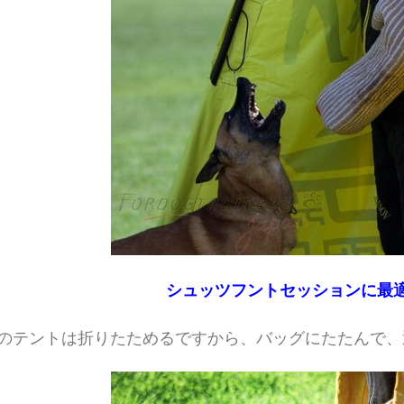
シュッツフントセッションに最
のテントは折りたためるですから、バッグにたたんで、