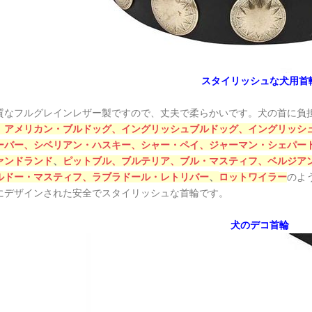
スタイリッシュな犬用首
質なフルグレインレザー製ですので、丈夫で柔らかいです。犬の首に負
、
アメリカン・ブルドッグ、
イングリッシュブルドッグ、
イングリッシ
ーバー、
シベリアン・ハスキー、
シャー・ペイ、
ジャーマン・シェパー
ァンドランド
、
ピットブル、
ブルテリア、
ブル・マスティフ、
ベルジア
ルドー・マスティフ、
ラブラドール・レトリバー
、
ロットワイラー
のよ
にデザインされた安全でスタイリッシュな首輪です。
犬のデコ首輪