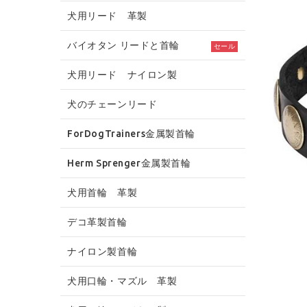
犬用リード 革製
バイオタン リードと首輪
セール
犬用リード ナイロン製
犬のチェーンリード
ForDogTrainers金属製首輪
Herm Sprenger金属製首輪
犬用首輪 革製
デコ革製首輪
ナイロン製首輪
犬用口輪・マズル 革製