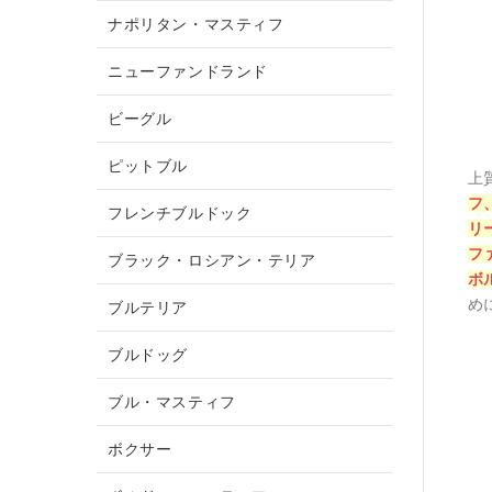
ナポリタン・マスティフ
ニューファンドランド
ビーグル
ピットブル
上
フ
フレンチブルドック
リ
フ
ブラック・ロシアン・テリア
ボ
め
ブルテリア
ブルドッグ
ブル・マスティフ
ボクサー