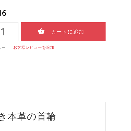
46
ー:
お客様レビューを追加
き本革の首輪