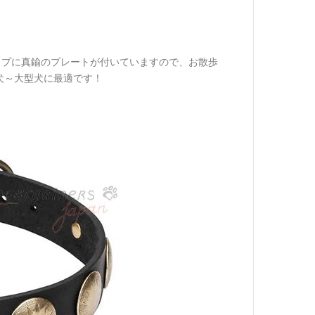
ップに真鍮のプレートが付いていますので、お散歩
犬～大型犬に最適です！