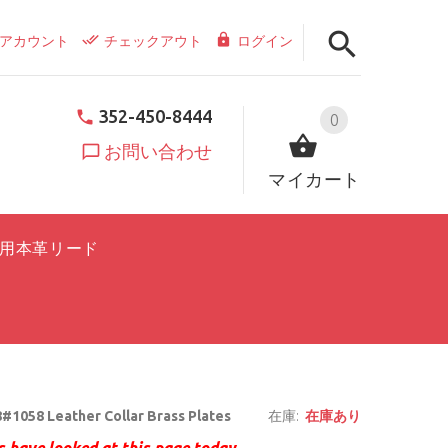
アカウント
チェックアウト
ログイン
352-450-8444
0
お問い合わせ
マイカート
用本革リード
#1058 Leather Collar Brass Plates
在庫:
在庫あり
 have looked at this page today.