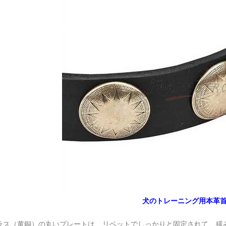
犬のトレーニング用本革
ラス（黄銅）の丸いプレートは、リベットでしっかりと固定されて、緩