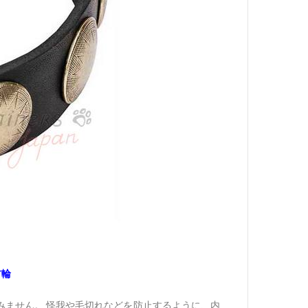
首輪
みません。 怪我や毛切れなどを防止するように、内