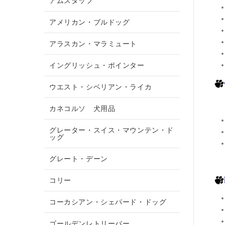
アムスタッフ
アメリカン・ブルドッグ
アラスカン・マラミュート
イングリッシュ・ポインター
ウエスト・シベリアン・ライカ
カネコルソ 犬用品
グレーター・スイス・マウンテン・ド
ッグ
グレート・デーン
コリー
コーカシアン・シェパード・ドッグ
ゴールデンレトリーバー