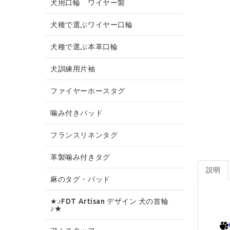
犬用口輪 ワイヤー製
犬種で選ぶワイヤー口輪
犬種で選ぶ本革口輪
犬訓練用片袖
ファイヤーホースタグ
噛み付きパッド
フランスリネンタグ
革製噛み付きタグ
説明
麻のタグ・パッド
★♪FDT Artisan デザイン 犬の首輪
♪★