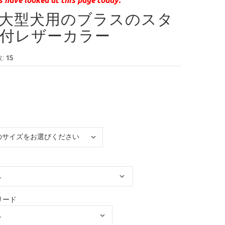
大型犬用のブラスのスタ
付レザーカラー
:
15
リード