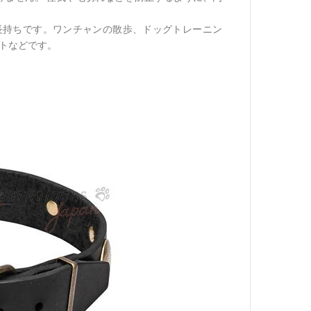
長持ちです。ワンチャンの散歩、ドッグトレーニン
ントなどです。