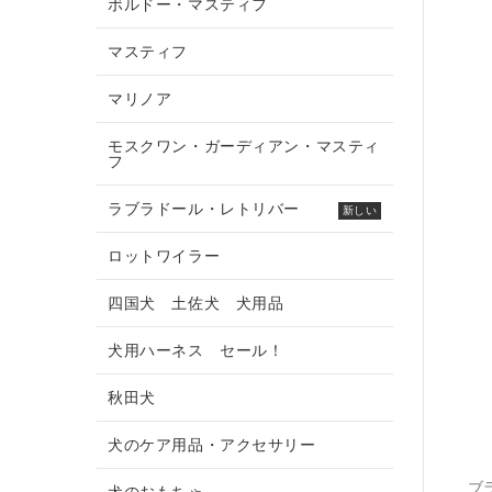
ボルドー・マスティフ
マスティフ
マリノア
モスクワン・ガーディアン・マスティ
フ
ラブラドール・レトリバー
新しい
ロットワイラー
四国犬 土佐犬 犬用品
犬用ハーネス セール！
秋田犬
犬のケア用品・アクセサリー
ブ
犬のおもちゃ