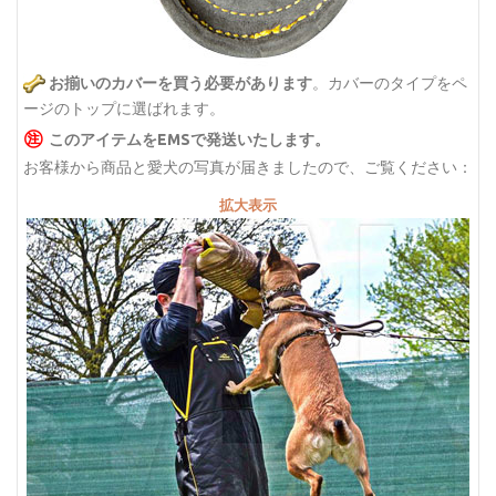
お揃いのカバーを買う必要があります
。
カバーのタイプをペ
ージのトップに選ばれます。
㊟
このアイテムをEMSで発送いたします。
お客様から商品と愛犬の写真が届きましたので、ご覧ください：
拡大表示