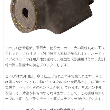
この片袖は警察犬、軍用犬、使役犬、ガード犬の訓練ために工夫
されます。手作りで、上質で無害の素材で作られます。ハードタ
イプのスリーブは耐久性に優れて、強固な犬訓練用具です。犬訓
練の際、訓練士の腕をプロテクトします。
こ の片袖の外側は丁寧に仕上げられた本革で覆われます。内側
は柔らかいですから、飼い主に心地の良い犬用品です。内側には
丈夫で、パッド付きのハンドルが付 いています。そのハンドル
を使って、片袖を持ちやすくなります。そして、この訓練用スリ
ーブの上部にはプラスチックの腕プロテクターが付いています。
腕プロテクター付き犬訓練用スリーブ