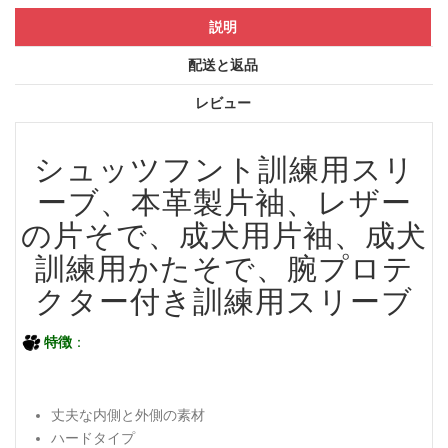
説明
配送と返品
レビュー
シュッツフント訓練用スリ
ーブ、本革製片袖、レザー
の片そで、成犬用片袖、成犬
訓練用かたそで、腕プロテ
クター付き訓練用スリーブ
特徴
：
丈夫な内側と外側の素材
ハードタイプ