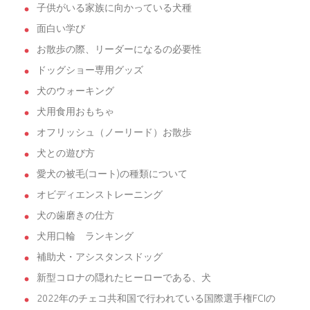
子供がいる家族に向かっている犬種
面白い学び
お散歩の際、リーダーになるの必要性
ドッグショー専用グッズ
犬のウォーキング
犬用食用おもちゃ
オフリッシュ（ノーリード）お散歩
犬との遊び方
愛犬の被毛(コート)の種類について
オビディエンストレーニング
犬の歯磨きの仕方
犬用口輪 ランキング
補助犬・アシスタンスドッグ
新型コロナの隠れたヒーローである、犬
2022年のチェコ共和国で行われている国際選手権FCIの