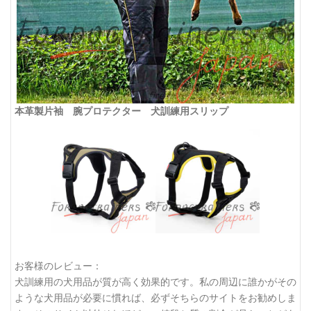
本革製片袖 腕プロテクター 犬訓練用スリップ
お客様のレビュー：
犬訓練用の犬用品が質が高く効果的です。私の周辺に誰かがその
ような犬用品が必要に慣れば、必ずそちらのサイトをお勧めしま