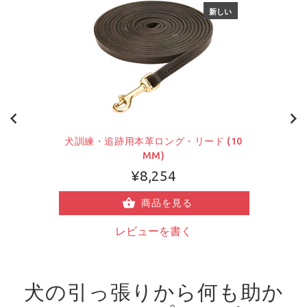
新しい
犬訓練・追跡用本革ロング・リード (10
MM)
¥8,254
商品を見る
レビューを書く
犬の引っ張りから何も助か