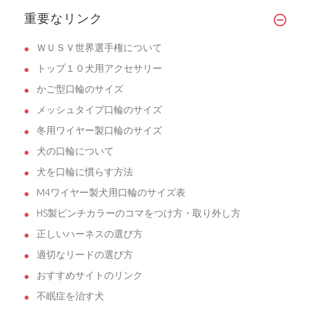
重要なリンク
ＷＵＳＶ世界選手権について
トップ１０犬用アクセサリー
かご型口輪のサイズ
メッシュタイプ口輪のサイズ
冬用ワイヤー製口輪のサイズ
犬の口輪について
犬を口輪に慣らす方法
M4ワイヤー製犬用口輪のサイズ表
HS製ピンチカラーのコマをつけ方・取り外し方
正しいハーネスの選び方
適切なリードの選び方
おすすめサイトのリンク
不眠症を治す犬