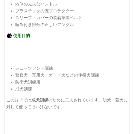
内側の丈夫なハンドル
プラスチックの腕プロテクター
スリーブ・カバーの装着革製ベルト
噛み付き部分の正しいアングル
使用目的
：
シュッツフント訓練
警察犬・軍用犬・ガード犬などの使役犬訓練
防衛犬訓練用
成犬訓練
この片そでは
成犬訓練
のために工夫されています。幼犬・若犬に
対して使ってはいけないです。