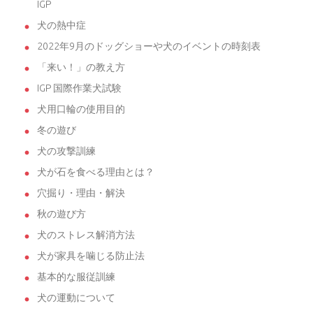
IGP
犬の熱中症
2022年9月のドッグショーや犬のイベントの時刻表
「来い！」の教え方
IGP 国際作業犬試験
犬用口輪の使用目的
冬の遊び
犬の攻撃訓練
犬が石を食べる理由とは？
穴掘り・理由・解決
秋の遊び方
犬のストレス解消方法
犬が家具を噛じる防止法
基本的な服従訓練
犬の運動について