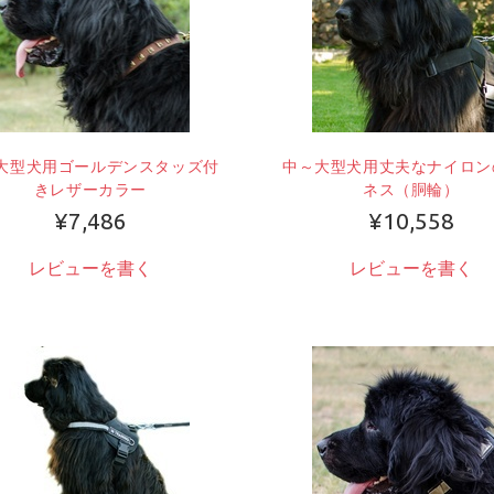
大型犬用ゴールデンスタッズ付
中～大型犬用丈夫なナイロン
きレザーカラー
ネス（胴輪）
¥7,486
¥10,558
レビューを書く
レビューを書く