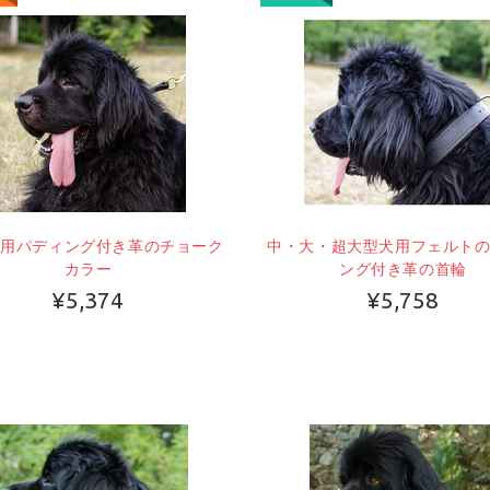
犬用パディング付き革のチョーク
中・大・超大型犬用フェルト
カラー
ング付き革の首輪
¥5,374
¥5,758