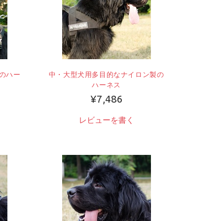
のハー
中・大型犬用多目的なナイロン製の
ハーネス
¥7,486
レビューを書く