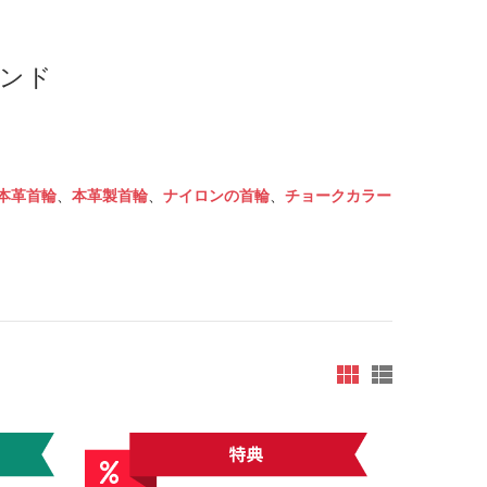
ンド
本革首輪
、
本革製首輪
、
ナイロンの首輪
、
チョークカラー