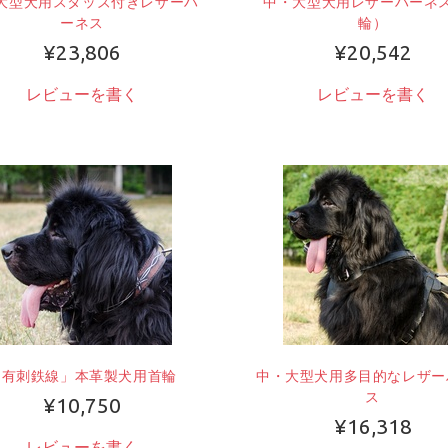
大型犬用スタッズ付きレザーハ
中・大型犬用レザーハーネ
ーネス
輪）
¥23,806
¥20,542
レビューを書く
レビューを書く
「有刺鉄線」本革製犬用首輪
中・大型犬用多目的なレザー
ス
¥10,750
¥16,318
レビューを書く