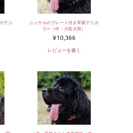
のデコ
ニッケルのプレート付き革製デコカ
）
ラー（中・大型犬用）
¥10,366
レビューを書く