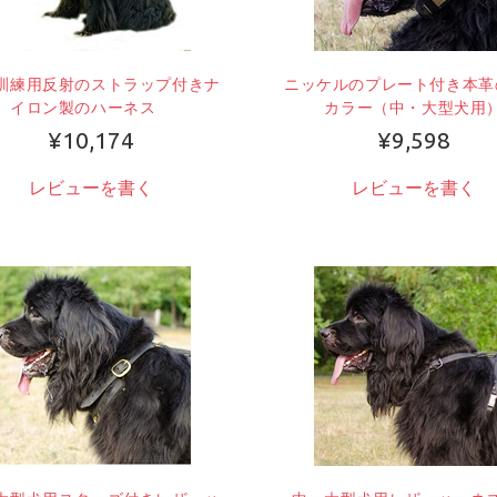
訓練用反射のストラップ付きナ
ニッケルのプレート付き本革
イロン製のハーネス
カラー（中・大型犬用
¥10,174
¥9,598
レビューを書く
レビューを書く