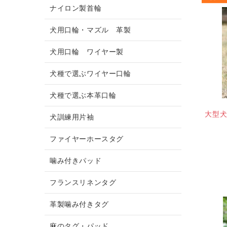
ナイロン製首輪
犬用口輪・マズル 革製
犬用口輪 ワイヤー製
犬種で選ぶワイヤー口輪
犬種で選ぶ本革口輪
大型
犬訓練用片袖
ファイヤーホースタグ
噛み付きパッド
フランスリネンタグ
革製噛み付きタグ
麻のタグ・パッド