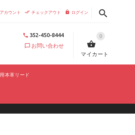
アカウント
チェックアウト
ログイン
352-450-8444
0
お問い合わせ
マイカート
用本革リード