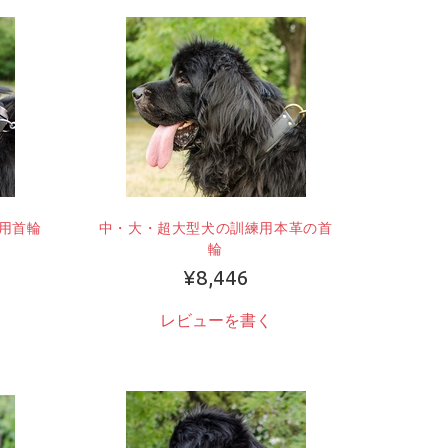
用首輪
中・大・超大型犬の訓練用本革の首
輪
¥8,446
レビューを書く