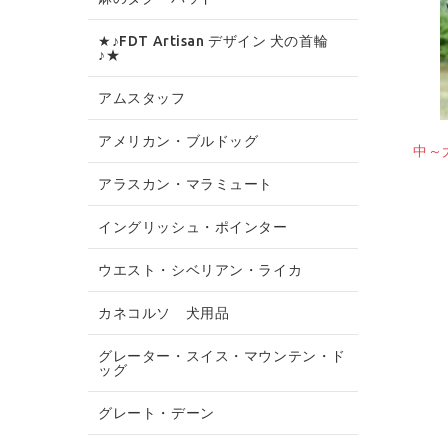
★♪FDT Artisan デザイン 犬の首輪
♪★
アムスタッフ
アメリカン・ブルドッグ
中～
アラスカン・マラミュート
イングリッシュ・ポインター
ウエスト・シベリアン・ライカ
カネコルソ 犬用品
グレーター・スイス・マウンテン・ド
ッグ
グレート・デーン