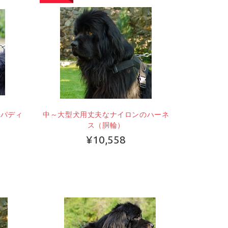
のパディ
中～大型犬用丈夫なナイロンのハーネ
ス（胴輪）
¥10,558