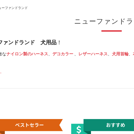
ューファンドランド
ニューファンドラ
ファンドランド 犬用品
！
敵な
ナイロン製のハーネス
、
デコカラー
、
レザーハーネス
、
犬用首輪
、
.