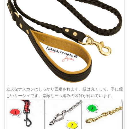
丈夫なナスカンはしっかり固定されます。縁は丸くして、手に優
しいリーシュです。素敵な三つ編みの装飾が付いています。