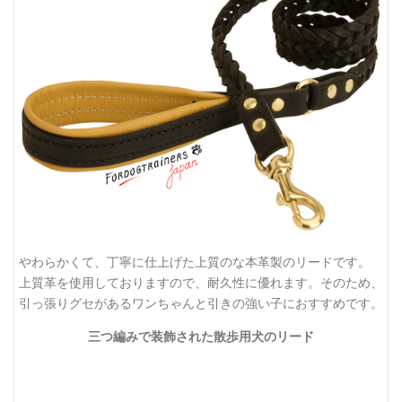
やわらかくて、丁寧に仕上げた上質のな本革製のリードです。
上質革を使用しておりますので、耐久性に優れます。そのため、
引っ張りグセがあるワンちゃんと引きの強い子におすすめです。
三つ編みで装飾された散歩用犬のリード