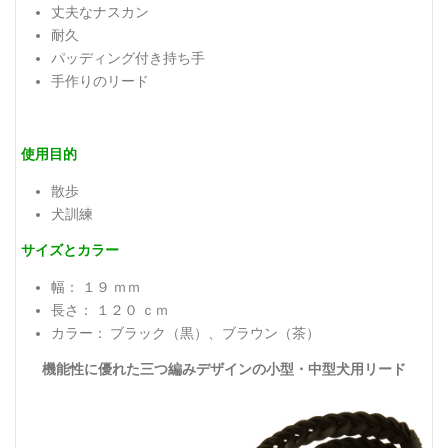
丈夫なナスカン
耐久
パッディング付き持ち手
手作りのリード
使用目的
散歩
犬訓練
サイズとカラー
幅： １９ ｍｍ
長さ： １２０ ｃｍ
カラー： ブラック（黒）、ブラウン（茶）
機能性に優れた三つ編みデザインの小型・中型犬用リード