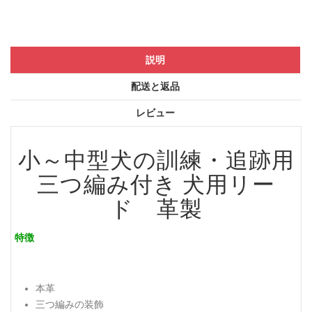
説明
配送と返品
レビュー
小～中型犬の訓練・追跡用
三つ編み付き 犬用リー
ド 革製
特徴
本革
三つ編みの装飾