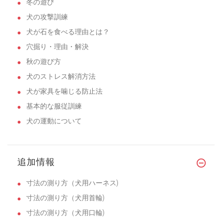
冬の遊び
犬の攻撃訓練
犬が石を食べる理由とは？
穴掘り・理由・解決
秋の遊び方
犬のストレス解消方法
犬が家具を噛じる防止法
基本的な服従訓練
犬の運動について
追加情報
寸法の測り方（犬用ハーネス)
寸法の測り方（犬用首輪)
寸法の測り方（犬用口輪)