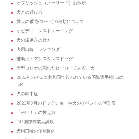
オフリッシュ（ノーリード）お散歩
犬との遊び方
愛犬の被毛(コート)の種類について
オビディエンストレーニング
犬の歯磨きの仕方
犬用口輪 ランキング
補助犬・アシスタンスドッグ
新型コロナの隠れたヒーローである、犬
2022年のチェコ共和国で行われている国際選手権FCIの
IGP
犬の熱中症
2022年9月のドッグショーや犬のイベントの時刻表
「来い！」の教え方
IGP 国際作業犬試験
犬用口輪の使用目的