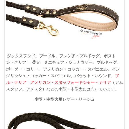
ダックスフンド
、
プードル
、
フレンチ・ブルドッグ
、
ボスト
ン・テリア
、
柴犬
、
ミニチュア・シュナウザー、ブルドッグ、
ボーダー・コリー
、
アメリカン・コッカー・スパニエル
、
イン
グリッシュ・コッカー・スパニエル
、
バセット・ハウンド
、
ブ
ル・テリア
、
アメリカン・スタッフォードシャー・テリア
（アム
スタッフ
、
アメスタ）
などの小型・中型犬には向いています。
小型・中型犬用レザー・リーシュ