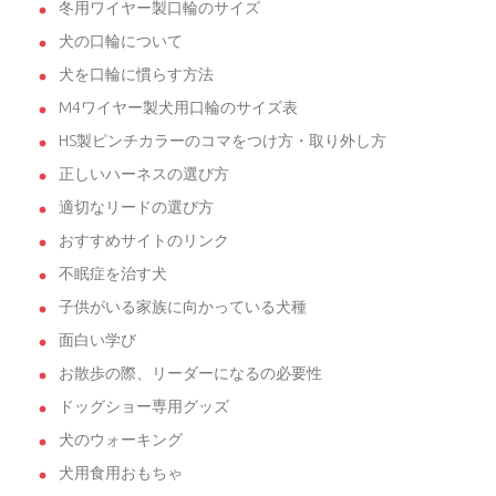
冬用ワイヤー製口輪のサイズ
犬の口輪について
犬を口輪に慣らす方法
M4ワイヤー製犬用口輪のサイズ表
HS製ピンチカラーのコマをつけ方・取り外し方
正しいハーネスの選び方
適切なリードの選び方
おすすめサイトのリンク
不眠症を治す犬
子供がいる家族に向かっている犬種
面白い学び
お散歩の際、リーダーになるの必要性
ドッグショー専用グッズ
犬のウォーキング
犬用食用おもちゃ