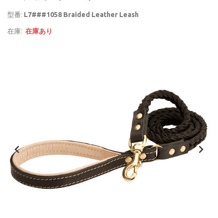
型番:
L7###1058 Braided Leather Leash
在庫:
在庫あり