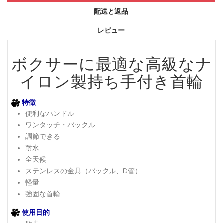
配送と返品
レビュー
ボクサーに最適な高級なナ
イロン製持ち手付き首輪
特徴
便利なハンドル
ワンタッチ・バックル
調節できる
耐水
全天候
ステンレスの金具（バックル、D管）
軽量
強固な首輪
使用目的