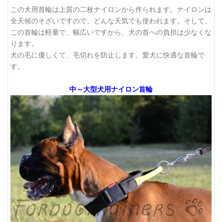
この犬用首輪は上質の二枚ナイロンから作られます。ナイロンは
全天候のそざいですので、どんな天気でも使われます。そして。
この首輪は軽量で、幅広いですから、犬の首への負担は少なくな
ります。
犬の毛に優しくて、毛切れを防止します。愛犬に快適な首輪で
す。
中～大型犬用ナイロン首輪