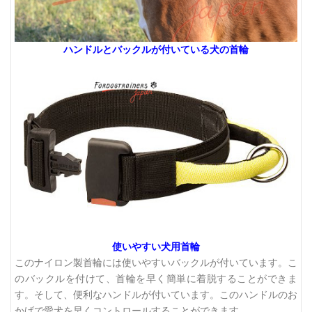
ハンドルとバックルが付いている犬の首輪
使いやすい犬用首輪
このナイロン製首輪には使いやすいバックルが付いています。こ
のバックルを付けて、首輪を早く簡単に着脱することができま
す。そして、便利なハンドルが付いています。このハンドルのお
かげで愛犬を早くコントロールすることができます。