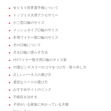
ＷＵＳＶ世界選手権について
トップ１０犬用アクセサリー
かご型口輪のサイズ
メッシュタイプ口輪のサイズ
冬用ワイヤー製口輪のサイズ
犬の口輪について
犬を口輪に慣らす方法
M4ワイヤー製犬用口輪のサイズ表
HS製ピンチカラーのコマをつけ方・取り外し方
正しいハーネスの選び方
適切なリードの選び方
おすすめサイトのリンク
不眠症を治す犬
子供がいる家族に向かっている犬種