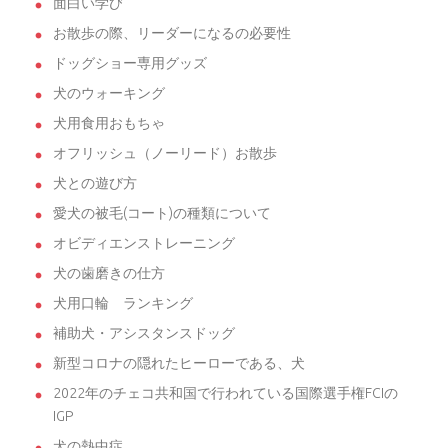
面白い学び
お散歩の際、リーダーになるの必要性
ドッグショー専用グッズ
犬のウォーキング
犬用食用おもちゃ
オフリッシュ（ノーリード）お散歩
犬との遊び方
愛犬の被毛(コート)の種類について
オビディエンストレーニング
犬の歯磨きの仕方
犬用口輪 ランキング
補助犬・アシスタンスドッグ
新型コロナの隠れたヒーローである、犬
2022年のチェコ共和国で行われている国際選手権FCIの
IGP
犬の熱中症