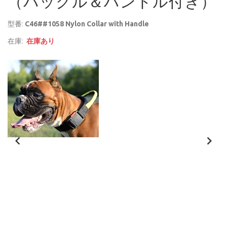
（バックル＆ハンドル付き）
型番:
C46##1058 Nylon Collar with Handle
在庫:
在庫あり