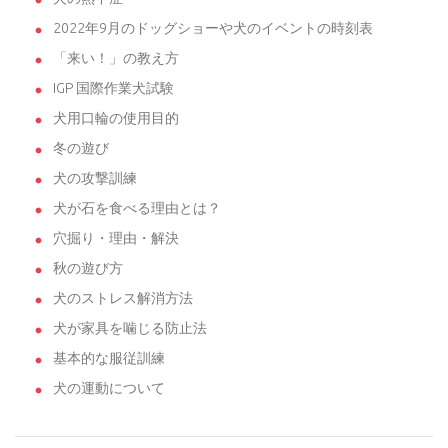
2022年9月のドッグショーや犬のイベントの時刻表
「来い！」の教え方
IGP 国際作業犬試験
犬用口輪の使用目的
冬の遊び
犬の攻撃訓練
犬が石を食べる理由とは？
穴掘り・理由・解決
秋の遊び方
犬のストレス解消方法
犬が家具を噛じる防止法
基本的な服従訓練
犬の運動について