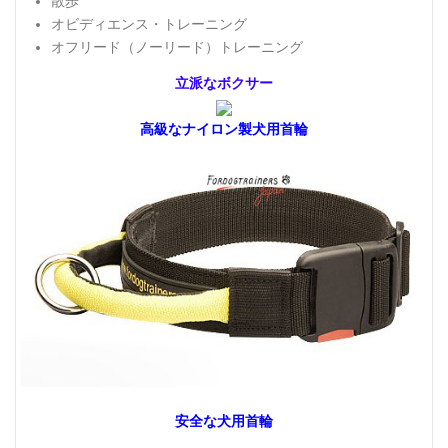
散歩
オビディエンス・トレーニング
オフリード（ノーリード）トレーニング
立派なボクサー
高級なナイロン製犬用首輪
安全な犬用首輪