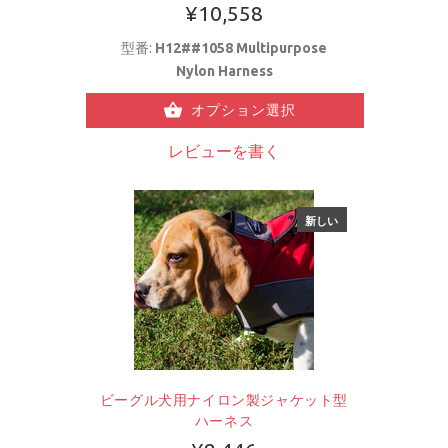
¥10,558
型番:
H12##1058 Multipurpose
Nylon Harness
オプション選択
レビューを書く
新しい
ビーグル犬用ナイロン製ジャケット型
ハーネス