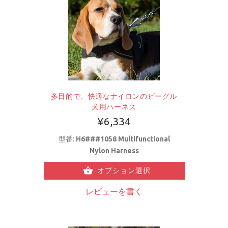
多目的で、快適なナイロンのビーグル
犬用ハーネス
¥6,334
型番:
H6###1058 Multifunctional
Nylon Harness
オプション選択
レビューを書く