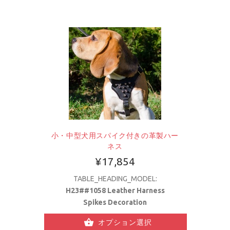
小・中型犬用スパイク付きの革製ハー
ネス
¥17,854
TABLE_HEADING_MODEL:
H23##1058 Leather Harness
Spikes Decoration
オプション選択