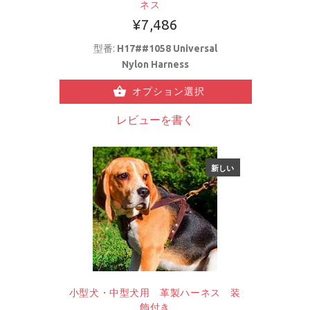
ネス
¥7,486
型番:
H17##1058 Universal
Nylon Harness
オプション選択
レビューを書く
新しい
小型犬・中型犬用 革製ハーネス 装
飾付き