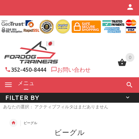
0
0
352-450-8444
お問い合わせ
メニュ
ー
FILTER BY
あなたの選択： アクティブフィルタはまだありません
ビーグル
ビーグル