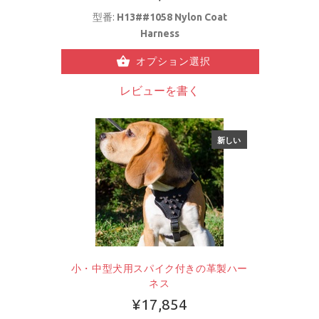
型番:
H13##1058 Nylon Coat
Harness
オプション選択
レビューを書く
新しい
小・中型犬用スパイク付きの革製ハー
ネス
¥17,854