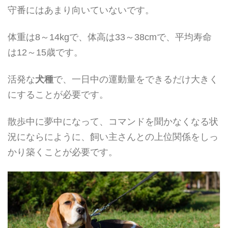
守番にはあまり向いていないです。
体重は8～14kgで、体高は33～38cmで、平均寿命
は12～15歳です。
活発な
犬種
で、一日中の運動量をできるだけ大きく
にすることが必要です。
散歩中に夢中になって、コマンドを聞かなくなる状
況にならにように、飼い主さんとの上位関係をしっ
かり築くことが必要です。