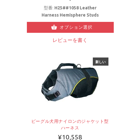
型番:
H25##1058 Leather
Harness Hemisphere Studs
オプション選択
レビューを書く
新しい
ビーグル犬用ナイロンのジャケット型
ハーネス
¥10,558