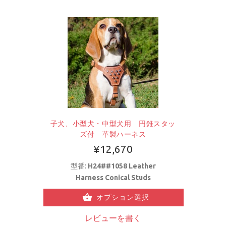
子犬、小型犬・中型犬用 円錐スタッ
ズ付 革製ハーネス
¥12,670
型番:
H24##1058 Leather
Harness Conical Studs
オプション選択
レビューを書く