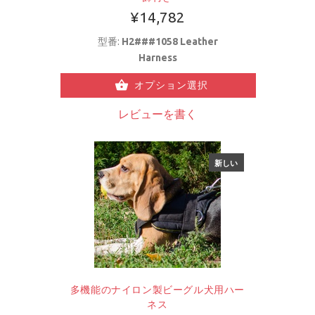
¥14,782
型番:
H2###1058 Leather
Harness
オプション選択
レビューを書く
新しい
多機能のナイロン製ビーグル犬用ハー
ネス