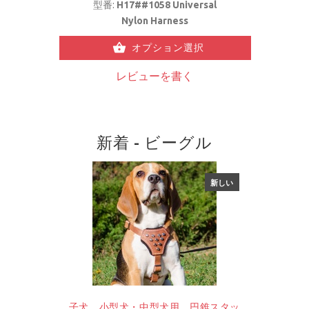
型番:
H17##1058 Universal
Nylon Harness
オプション選択
レビューを書く
新着 - ビーグル
新しい
子犬、小型犬・中型犬用 円錐スタッ