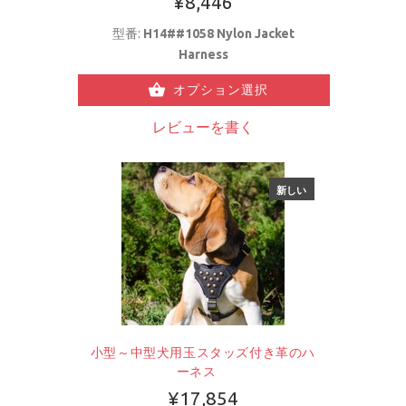
¥8,446
型番:
H14##1058 Nylon Jacket
Harness
オプション選択
レビューを書く
新しい
小型～中型犬用玉スタッズ付き革のハ
ーネス
¥17,854