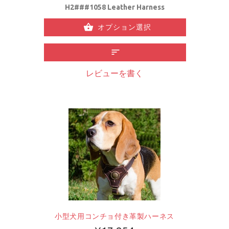
H2###1058 Leather Harness
オプション選択
レビューを書く
小型犬用コンチョ付き革製ハーネス