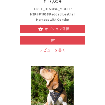
¥17,854
TABLE_HEADING_MODEL:
H2R##1058 Padded Leather
Harness with Concho
オプション選択
レビューを書く