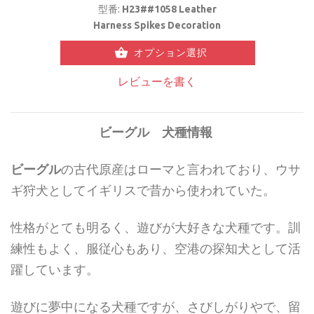
型番:
H23##1058 Leather
Harness Spikes Decoration
オプション選択
レビューを書く
ビーグル 犬種情報
ビーグル
の古代原産はローマと言われており、ウサ
ギ狩犬としてイギリスで昔から使われていた。
性格がとても明るく、遊びが大好きな犬種です。訓
練性もよく、服従心もあり、空港の探知犬として活
躍しています。
遊びに夢中になる犬種ですが、さびしがりやで、留