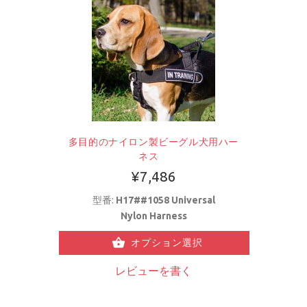
多目的のナイロン製ビーグル犬用ハー
ネス
¥7,486
型番:
H17##1058 Universal
Nylon Harness
オプション選択
レビューを書く