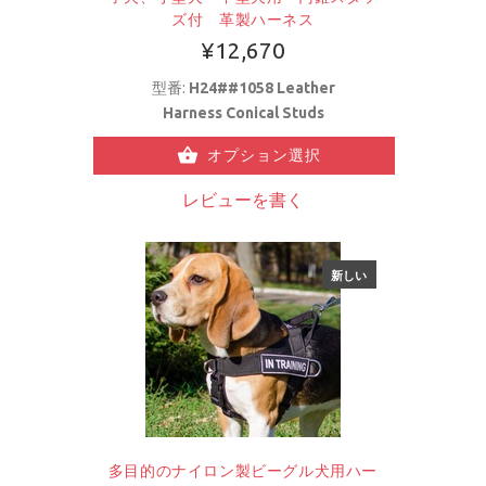
ズ付 革製ハーネス
¥12,670
型番:
H24##1058 Leather
Harness Conical Studs
オプション選択
レビューを書く
新しい
多目的のナイロン製ビーグル犬用ハー