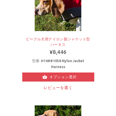
ビーグル犬用ナイロン製ジャケット型
ハーネス
¥8,446
型番:
H14##1058 Nylon Jacket
Harness
オプション選択
レビューを書く