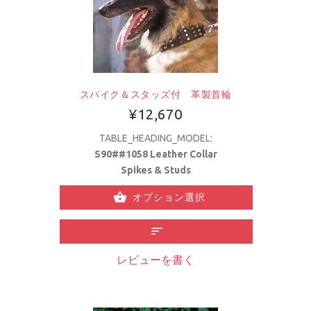
スパイク＆スタッズ付 革製首輪
¥12,670
TABLE_HEADING_MODEL:
S90##1058 Leather Collar
Spikes & Studs
オプション選択
レビューを書く