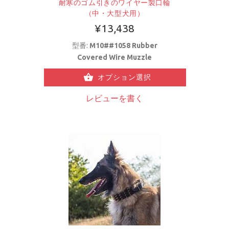
耐寒のゴム引きのワイヤー製口輪
（中・大型犬用）
¥13,438
型番:
M10##1058 Rubber
Covered Wire Muzzle
オプション選択
レビューを書く