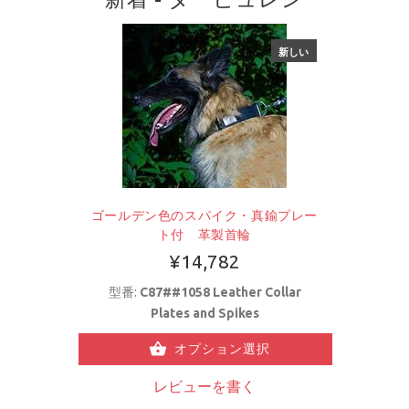
新しい
ゴールデン色のスパイク・真鍮プレー
ト付 革製首輪
¥14,782
型番:
C87##1058 Leather Collar
Plates and Spikes
オプション選択
レビューを書く