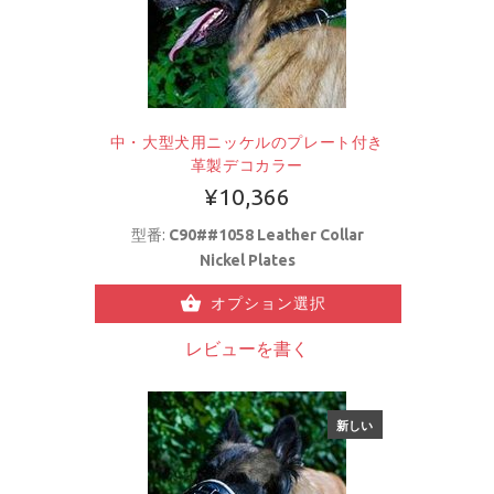
中・大型犬用ニッケルのプレート付き
革製デコカラー
¥10,366
型番:
C90##1058 Leather Collar
Nickel Plates
オプション選択
レビューを書く
新しい