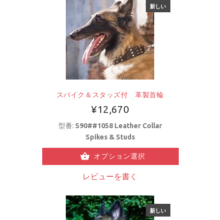
新しい
スパイク＆スタッズ付 革製首輪
¥12,670
型番:
S90##1058 Leather Collar
Spikes & Studs
オプション選択
レビューを書く
新しい