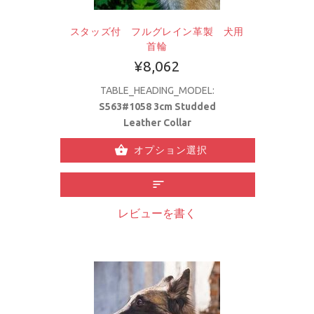
スタッズ付 フルグレイン革製 犬用
首輪
¥8,062
TABLE_HEADING_MODEL:
S563#1058 3cm Studded
Leather Collar
オプション選択
レビューを書く