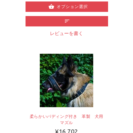
オプション選択
レビューを書く
柔らかいパディング付き 革製 犬用
マズル
¥16,702