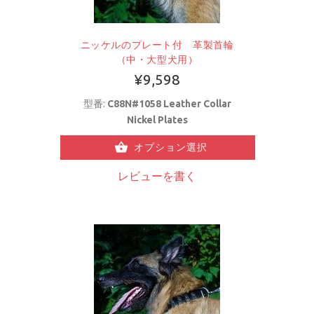
ニッケルのプレート付 革製首輪
（中・大型犬用）
¥9,598
型番:
C88N#1058 Leather Collar
Nickel Plates
オプション選択
レビューを書く