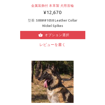
金属装飾付 本革製 犬用首輪
¥12,670
型番:
S88##1058 Leather Collar
Nickel Spikes
オプション選択
レビューを書く