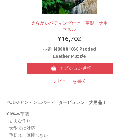
柔らかいパディング付き 革製 犬用
マズル
¥16,702
型番:
M88##1058 Padded
Leather Muzzle
オプション選択
レビューを書く
ベルジアン・シェパード タービュレン
犬用品！
100%本革製
・丈夫な作り
・大型犬に対応
・毛切れ、摩擦しない