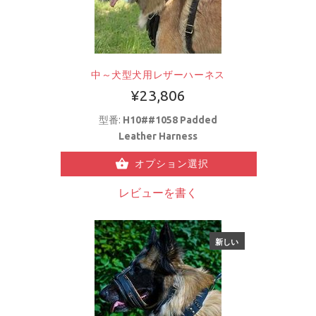
中～犬型犬用レザーハーネス
¥23,806
型番:
H10##1058 Padded
Leather Harness
オプション選択
レビューを書く
新しい