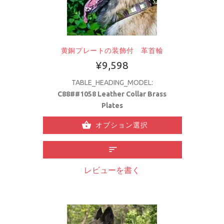
黄銅プレートの装飾付 革首輪
¥9,598
TABLE_HEADING_MODEL:
C88##1058 Leather Collar Brass
Plates
オプション選択
レビューを書く