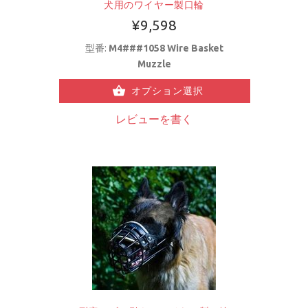
犬用のワイヤー製口輪
¥9,598
型番:
M4###1058 Wire Basket
Muzzle
オプション選択
レビューを書く