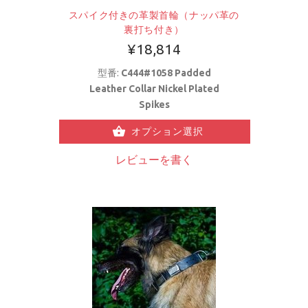
スパイク付きの革製首輪（ナッパ革の
裏打ち付き）
¥18,814
型番:
C444#1058 Padded
Leather Collar Nickel Plated
Spikes
オプション選択
レビューを書く