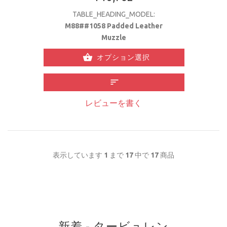
TABLE_HEADING_MODEL:
M88##1058 Padded Leather
Muzzle
オプション選択
レビューを書く
表示しています
1
まで
17
中で
17
商品
新着 - タービュレン