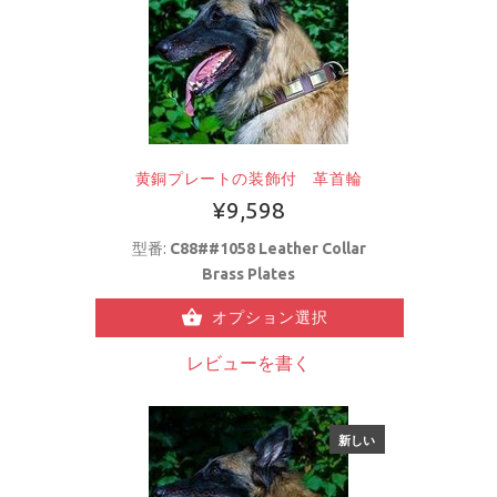
黄銅プレートの装飾付 革首輪
¥9,598
型番:
C88##1058 Leather Collar
Brass Plates
オプション選択
レビューを書く
新しい