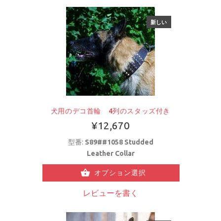
新しい
犬用のデコ首輪 4列のスタッズ付き
¥12,670
型番:
S89##1058 Studded
Leather Collar
オプション選択
レビューを書く