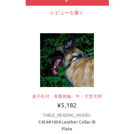
レビューを書く
迷子札付 革製首輪 中・大型犬用
¥5,182
TABLE_HEADING_MODEL:
C456#1058 Leather Collar ID
Plate