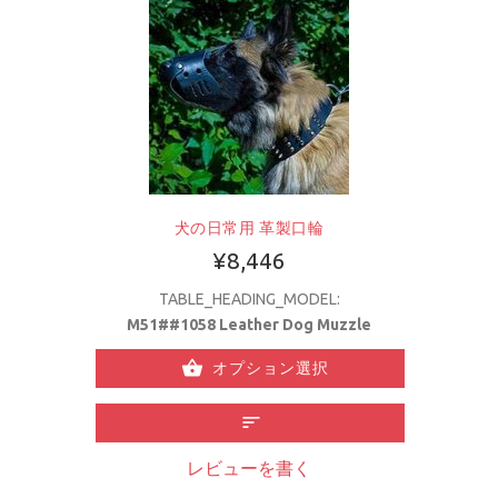
犬の日常用 革製口輪
¥8,446
TABLE_HEADING_MODEL:
M51##1058 Leather Dog Muzzle
オプション選択
レビューを書く