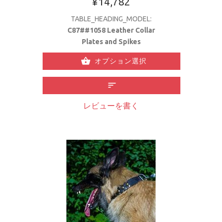
¥14,782
TABLE_HEADING_MODEL:
C87##1058 Leather Collar
Plates and Spikes
オプション選択
レビューを書く