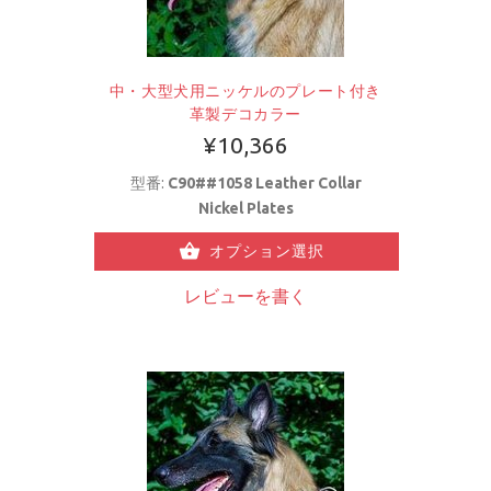
中・大型犬用ニッケルのプレート付き
革製デコカラー
¥10,366
型番:
C90##1058 Leather Collar
Nickel Plates
オプション選択
レビューを書く