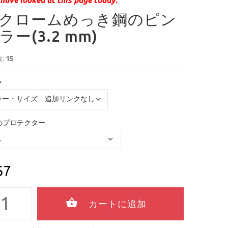
クロームめっき鋼のピン
ー(3.2 mm)
:
15
ク
のプロテクター
67