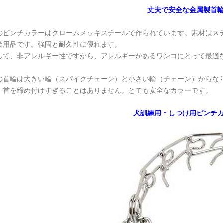
丈夫で安全な金属製首
のピンチカラーはクロームメッキスチールで作られています。素材はス
犬用品です。強固と耐久性に優れます。
して、非アレルギー性ですから、アレルギーがあるワンコにとって最適
の首輪は大きい輪（スパイクチェーン）と小さい輪（チェーン）からな
、首を締め付けすぎることはありません。とても安全なカラーです。
犬訓練用・しつけ用ピンチ