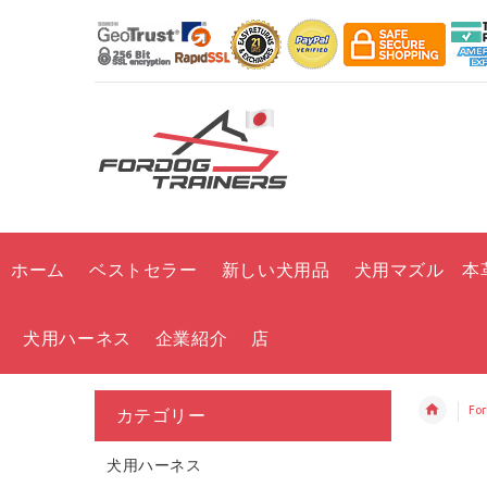
ホーム
ベストセラー
新しい犬用品
犬用マズル 本
犬用ハーネス
企業紹介
店
Fo
カテゴリー
犬用ハーネス