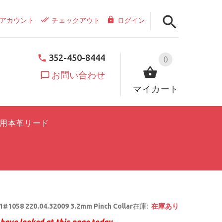
アカウント
チェックアウト
ログイン
352-450-8444
0
お問い合わせ
マイカート
用本革リード
#1058 220.04.32009 3.2mm Pinch Collar
在庫:
在庫あり
have looked at this page today.