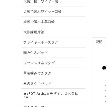
犬用口輪 ワイヤー製
犬種で選ぶワイヤー口輪
犬種で選ぶ本革口輪
犬訓練用片袖
説明
ファイヤーホースタグ
噛み付きパッド
フランスリネンタグ
革製噛み付きタグ
麻のタグ・パッド
★♪FDT Artisan デザイン 犬の首輪
♪★