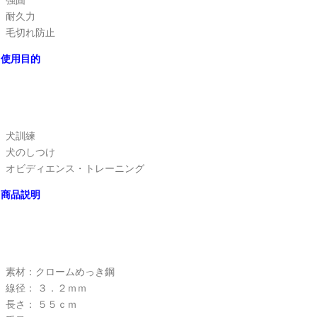
強固
耐久力
毛切れ防止
使用目的
犬訓練
犬のしつけ
オビディエンス・トレーニング
商品説明
素材：クロームめっき鋼
線径： ３．２ｍｍ
長さ： ５５ｃｍ