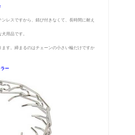
輪
テンレスですから、錆び付きなくて、長時間に耐え
な犬用品です。
ります。締まるのはチェーンの小さい輪だけですか
カラー