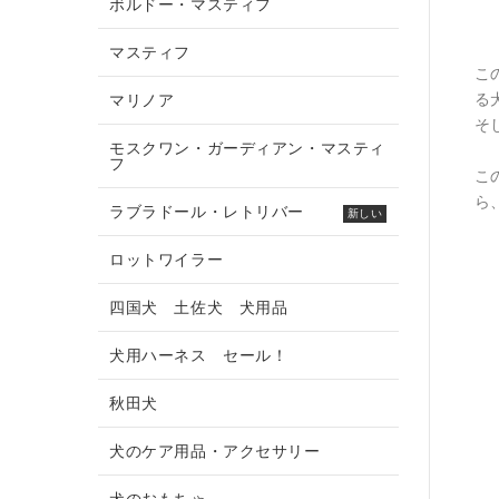
ボルドー・マスティフ
マスティフ
こ
る
マリノア
そ
モスクワン・ガーディアン・マスティ
フ
こ
ら
ラブラドール・レトリバー
新しい
ロットワイラー
四国犬 土佐犬 犬用品
犬用ハーネス セール！
秋田犬
犬のケア用品・アクセサリー
犬のおもちゃ