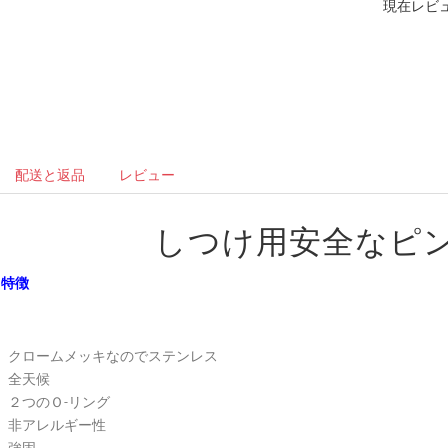
現在レビュ
配送と返品
レビュー
しつけ用安全なピ
特徴
クロームメッキなのでステンレス
全天候
２つのＯ-リング
非アレルギー性