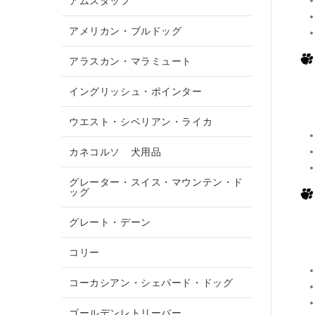
アムスタッフ
アメリカン・ブルドッグ
アラスカン・マラミュート
イングリッシュ・ポインター
ウエスト・シベリアン・ライカ
カネコルソ 犬用品
グレーター・スイス・マウンテン・ド
ッグ
グレート・デーン
コリー
コーカシアン・シェパード・ドッグ
ゴールデンレトリーバー