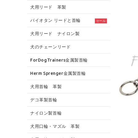
犬用リード 革製
バイオタン リードと首輪
セール
犬用リード ナイロン製
犬のチェーンリード
ForDogTrainers金属製首輪
Herm Sprenger金属製首輪
犬用首輪 革製
デコ革製首輪
ナイロン製首輪
犬用口輪・マズル 革製