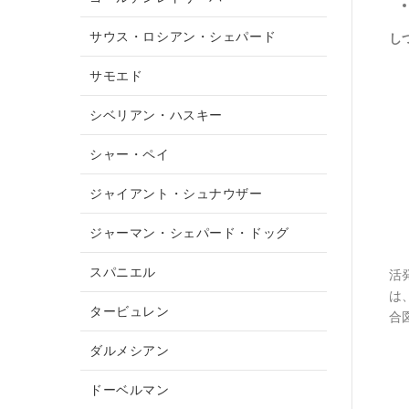
サウス・ロシアン・シェパード
し
サモエド
シベリアン・ハスキー
シャー・ペイ
ジャイアント・シュナウザー
ジャーマン・シェパード・ドッグ
スパニエル
活
は
タービュレン
合
ダルメシアン
ドーベルマン