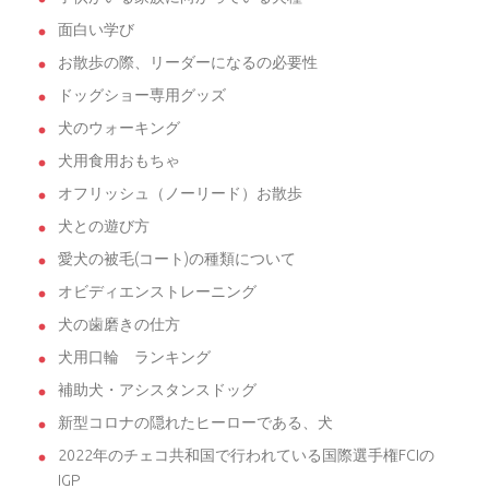
面白い学び
お散歩の際、リーダーになるの必要性
ドッグショー専用グッズ
犬のウォーキング
犬用食用おもちゃ
オフリッシュ（ノーリード）お散歩
犬との遊び方
愛犬の被毛(コート)の種類について
オビディエンストレーニング
犬の歯磨きの仕方
犬用口輪 ランキング
補助犬・アシスタンスドッグ
新型コロナの隠れたヒーローである、犬
2022年のチェコ共和国で行われている国際選手権FCIの
IGP