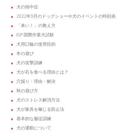
犬の熱中症
2022年9月のドッグショーや犬のイベントの時刻表
「来い！」の教え方
IGP 国際作業犬試験
犬用口輪の使用目的
冬の遊び
犬の攻撃訓練
犬が石を食べる理由とは？
穴掘り・理由・解決
秋の遊び方
犬のストレス解消方法
犬が家具を噛じる防止法
基本的な服従訓練
犬の運動について