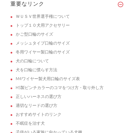
重要なリンク
ＷＵＳＶ世界選手権について
トップ１０犬用アクセサリー
かご型口輪のサイズ
メッシュタイプ口輪のサイズ
冬用ワイヤー製口輪のサイズ
犬の口輪について
犬を口輪に慣らす方法
M4ワイヤー製犬用口輪のサイズ表
HS製ピンチカラーのコマをつけ方・取り外し方
正しいハーネスの選び方
適切なリードの選び方
おすすめサイトのリンク
不眠症を治す犬
子供がいる家族に向かっている犬種