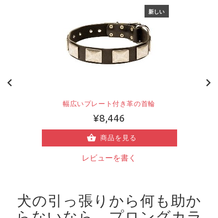
新しい
幅広いプレート付き革の首輪
¥8,446
商品を見る
レビューを書く
犬の引っ張りから何も助か
らないなら、プロングカラ