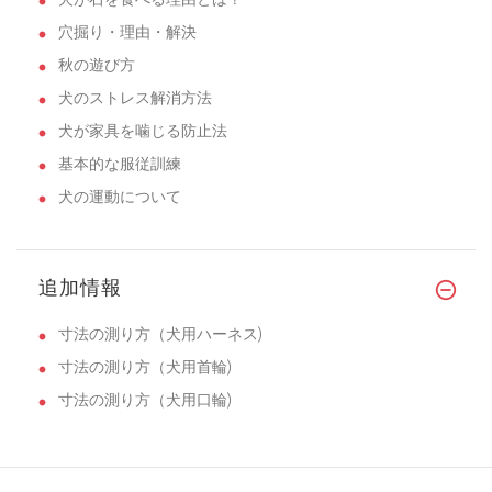
穴掘り・理由・解決
秋の遊び方
犬のストレス解消方法
犬が家具を噛じる防止法
基本的な服従訓練
犬の運動について
追加情報
寸法の測り方（犬用ハーネス)
寸法の測り方（犬用首輪)
寸法の測り方（犬用口輪)