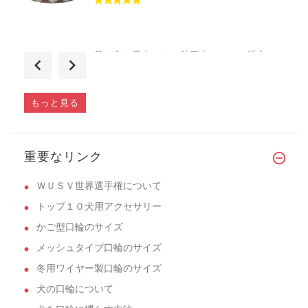
我が家の愛犬である秋田犬のために購入し
ま...
もっと見る
4ミリのチェーンカラーを探していました。
重要なリンク
�...
ＷＵＳＶ世界選手権について
トップ１０犬用アクセサリー
かご型口輪のサイズ
メッシュタイプ口輪のサイズ
冬用ワイヤー製口輪のサイズ
犬の口輪について