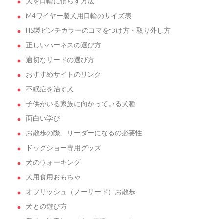
犬を口輪に慣らす方法
M4ワイヤー製犬用口輪のサイズ表
HS製ピンチカラーのコマをつけ方・取り外し方
正しいハーネスの選び方
適切なリードの選び方
おすすめサイトのリンク
不眠症を治す犬
子供がいる家族に向かっている犬種
面白い学び
お散歩の際、リーダーになるの必要性
ドッグショー専用グッズ
犬のウォーキング
犬用食用おもちゃ
オフリッシュ（ノーリード）お散歩
犬との遊び方