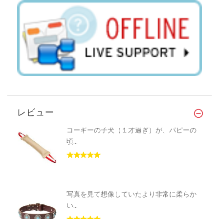
レビュー
コーギーの子犬（１才過ぎ）が、パピーの
頃...
写真を見て想像していたより非常に柔らか
い...