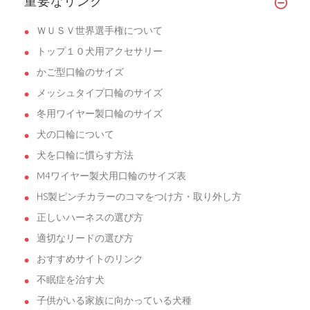
重要なリンク
ＷＵＳＶ世界選手権について
トップ１０犬用アクセサリー
かご型口輪のサイズ
メッシュタイプ口輪のサイズ
冬用ワイヤー製口輪のサイズ
犬の口輪について
犬を口輪に慣らす方法
M4ワイヤー製犬用口輪のサイズ表
HS製ピンチカラーのコマをつけ方・取り外し方
正しいハーネスの選び方
適切なリードの選び方
おすすめサイトのリンク
不眠症を治す犬
子供がいる家族に向かっている犬種