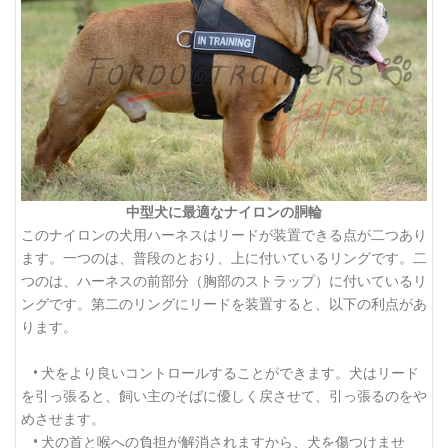
中型犬に最適なナイロンの胴輪
このナイロンの犬用ハーネスはリードが装置できる点が二つあり
ます。一つのは、普段のとおり、上に付いているリングです。二
つのは、ハーネスの前部分（胸部のストラップ）に付いているリ
ングです。第二のリングにリードを装置すると、以下の利点があ
ります。
• 犬をより良いコントロールすることができます。犬はリード
を引っ張ると、飼い主のそばに優しく戻させて、引っ張るのをや
めさせます。
• 犬の首と喉への負担が解消されますから、犬を傷つけませ