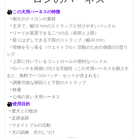
この犬用ハーネスの特徴
• 耐久のナイロンの素材
• 丈夫で、幅50 mmのストラップと付けやすいバックル
• リードが装置できる二つの点（前部と上部）
• 取りはずしできる下部のストラップ（幅40 mm）
• 荷物を引っ張る（ウエイトプル）活動のための側面のD型リ
ング
• 上部に付いているコントロールの便利なハンドル
• IDパッチを両側に付ける可能性（この犬用ハーネスを購入す
ると、無料で一つのパッチ・セットが含まれる）
• 調整可能な胴回りと下部のストラップ
• 軽量
• 心地の良い犬用ハーネス
使用目的
• 愛犬との散歩
• 足跡追跡
• ウエイトプルの活動
• 犬の訓練、犬のしつけ