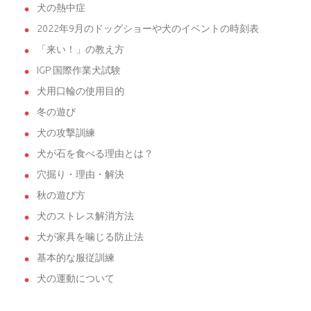
犬の熱中症
2022年9月のドッグショーや犬のイベントの時刻表
「来い！」の教え方
IGP 国際作業犬試験
犬用口輪の使用目的
冬の遊び
犬の攻撃訓練
犬が石を食べる理由とは？
穴掘り・理由・解決
秋の遊び方
犬のストレス解消方法
犬が家具を噛じる防止法
基本的な服従訓練
犬の運動について