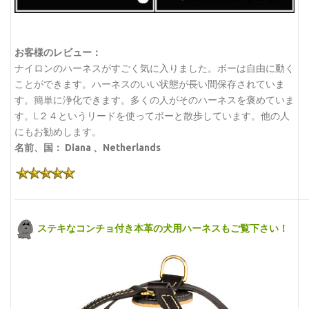
お客様のレビュー：
ナイロンのハーネスがすごく気に入りました。ボーは自由に動く
ことができます。ハーネスのいい状態が長い間保存されていま
す。簡単に浄化できます。多くの人がそのハーネスを褒めていま
す。L２４というリードを使ってボーと散歩しています。他の人
にもお勧めします。
名前、国： Diana 、Netherlands
ステキなコンチョ付き本革の犬用ハーネスもご覧下さい！