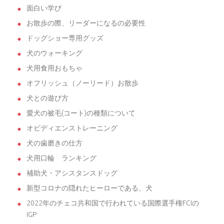
面白い学び
お散歩の際、リーダーになるの必要性
ドッグショー専用グッズ
犬のウォーキング
犬用食用おもちゃ
オフリッシュ（ノーリード）お散歩
犬との遊び方
愛犬の被毛(コート)の種類について
オビディエンストレーニング
犬の歯磨きの仕方
犬用口輪 ランキング
補助犬・アシスタンスドッグ
新型コロナの隠れたヒーローである、犬
2022年のチェコ共和国で行われている国際選手権FCIの
IGP