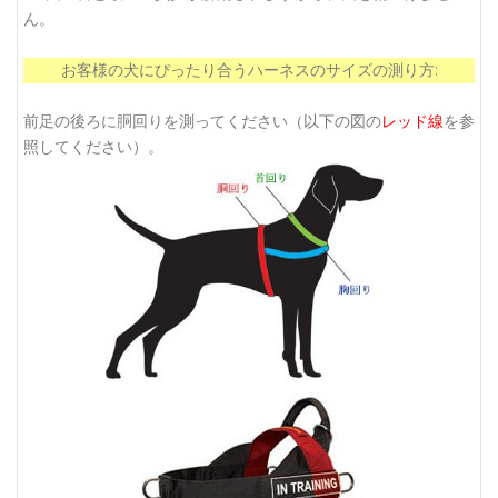
ん。
お客様の犬にぴったり合うハーネスのサイズの測り方:
前足の後ろに胴回りを測ってください（以下の図の
レッド線
を参
照してください）。