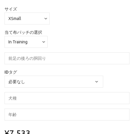
サイズ
当て布パッチの選択
IDタグ
¥7,533