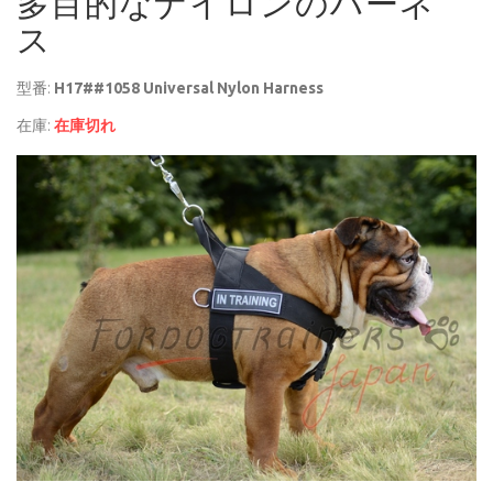
多目的なナイロンのハーネ
ス
型番:
H17##1058 Universal Nylon Harness
在庫:
在庫切れ