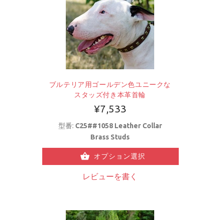
ブルテリア用ゴールデン色ユニークな
スタッズ付き本革首輪
¥7,533
型番:
C25##1058 Leather Collar
Brass Studs
オプション選択
レビューを書く