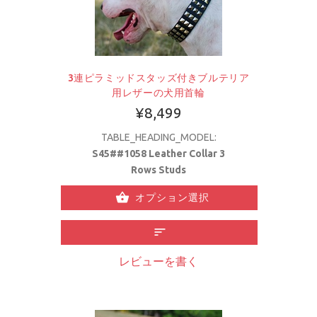
3連ピラミッドスタッズ付きブルテリア
用レザーの犬用首輪
¥8,499
TABLE_HEADING_MODEL:
S45##1058 Leather Collar 3
Rows Studs
オプション選択
レビューを書く