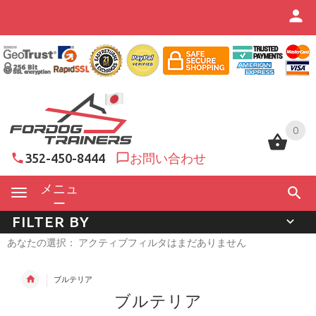
0
0
352-450-8444
お問い合わせ
メニュ
ー
FILTER BY
あなたの選択： アクティブフィルタはまだありません
ブルテリア
ブルテリア