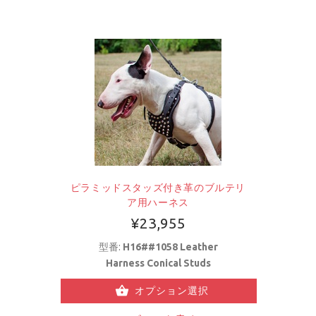
ピラミッドスタッズ付き革のブルテリ
ア用ハーネス
¥23,955
型番:
H16##1058 Leather
Harness Conical Studs
オプション選択