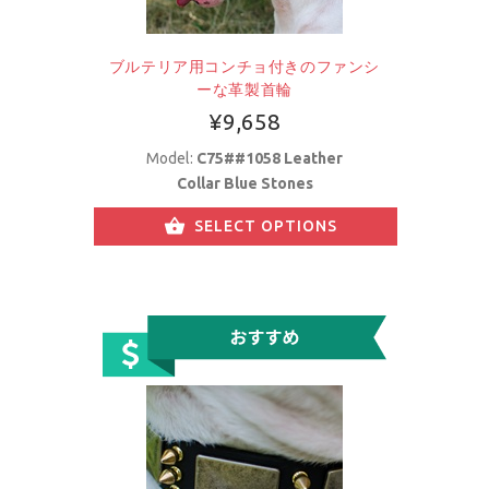
ブルテリア用コンチョ付きのファンシ
ーな革製首輪
¥9,658
Model:
C75##1058 Leather
Collar Blue Stones
SELECT OPTIONS