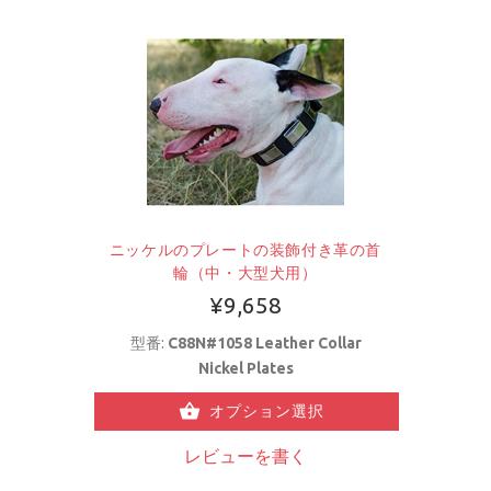
ニッケルのプレートの装飾付き革の首
輪（中・大型犬用）
¥9,658
型番:
C88N#1058 Leather Collar
Nickel Plates
オプション選択
レビューを書く