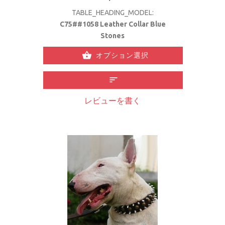
TABLE_HEADING_MODEL:
C75##1058 Leather Collar Blue
Stones
オプション選択
レビューを書く