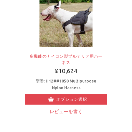
多機能のナイロン製ブルテリア用ハー
ネス
¥10,624
型番:
H12##1058 Multipurpose
Nylon Harness
オプション選択
レビューを書く