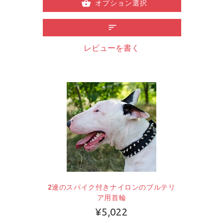
オプション選択
レビューを書く
2連のスパイク付きナイロンのブルテリ
ア用首輪
¥5,022