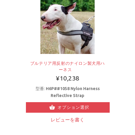
ブルテリア用反射のナイロン製犬用ハ
ーネス
¥10,238
型番:
H6P##1058 Nylon Harness
Reflective Strap
オプション選択
レビューを書く