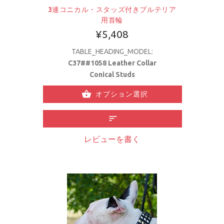
3連コニカル・スタッズ付きブルテリア
用首輪
¥5,408
TABLE_HEADING_MODEL:
C37##1058 Leather Collar
Conical Studs
オプション選択
レビューを書く