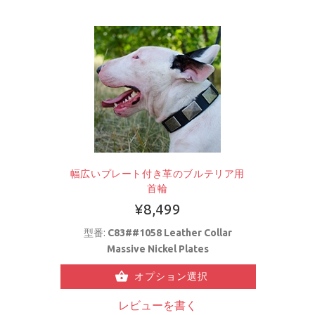
幅広いプレート付き革のブルテリア用
首輪
¥8,499
型番:
C83##1058 Leather Collar
Massive Nickel Plates
オプション選択
レビューを書く