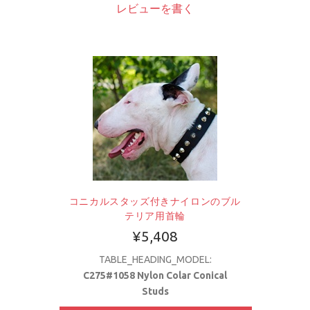
レビューを書く
コニカルスタッズ付きナイロンのブル
テリア用首輪
¥5,408
TABLE_HEADING_MODEL:
C275#1058 Nylon Colar Conical
Studs