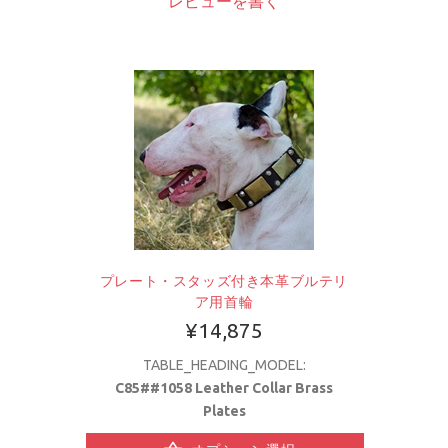
レビューを書く
プレート・スタッズ付き本革ブルテリ
ア用首輪
¥14,875
TABLE_HEADING_MODEL:
C85##1058 Leather Collar Brass
Plates