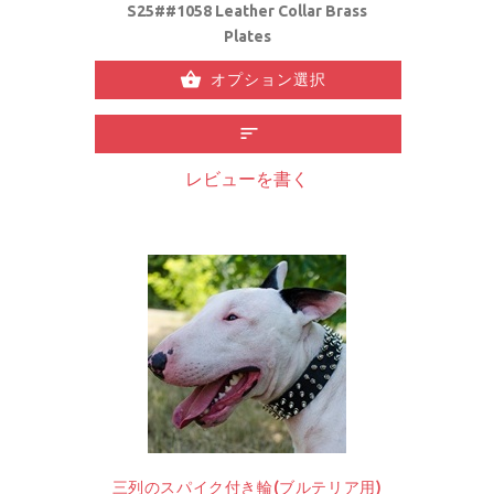
S25##1058 Leather Collar Brass
Plates
オプション選択
レビューを書く
三列のスパイク付き輪(ブルテリア用)