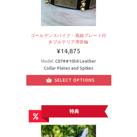
ゴールデンスパイク・真鍮プレート付
きブルテリア用首輪
¥14,875
Model:
C87##1058 Leather
Collar Plates and Spikes
SELECT OPTIONS