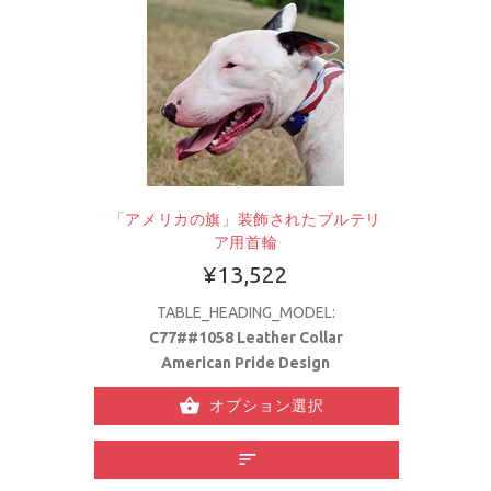
「アメリカの旗」装飾されたブルテリ
ア用首輪
¥13,522
TABLE_HEADING_MODEL:
C77##1058 Leather Collar
American Pride Design
オプション選択