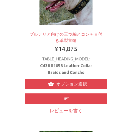
ブルテリア向けの三つ編とコンチョ付
き革製首輪
¥14,875
TABLE_HEADING_MODEL:
C43##1058 Leather Collar
Braids and Concho
オプション選択
レビューを書く