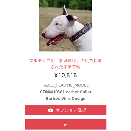
ブルテリア用「有刺鉄線」の絵で装飾
された本革首輪
¥10,818
TABLE_HEADING_MODEL:
C78##1058 Leather Collar
Barbed Wire Design
オプション選択