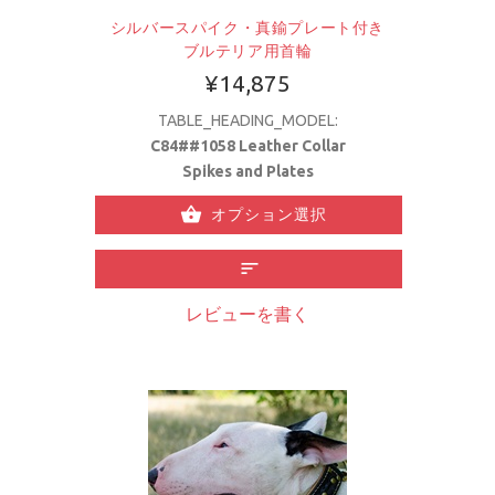
シルバースパイク・真鍮プレート付き
ブルテリア用首輪
¥14,875
TABLE_HEADING_MODEL:
C84##1058 Leather Collar
Spikes and Plates
オプション選択
レビューを書く