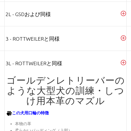
2L - GSDおよび同様
3 - ROTTWEILERと同様
3L - ROTTWEILERと同様
ゴールデンレトリーバーの
ような大型犬の訓練・しつ
け用本革のマズル
この犬用口輪の特徴
本物の革
柔らかいパッディング（上部）