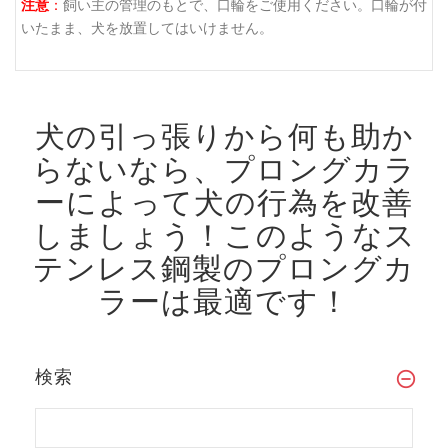
注意
：
飼い主の管理のもとで、口輪をご使用ください。口輪が付
いたまま、犬を放置してはいけません。
犬の引っ張りから何も助か
らないなら、プロングカラ
ーによって犬の行為を改善
しましょう！
このようなス
テンレス鋼製のプロングカ
ラーは最適です！
検索