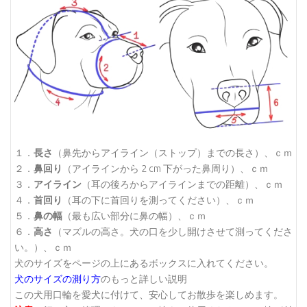
１．
長さ
（鼻先からアイライン（ストップ）までの長さ）、ｃｍ
２．
鼻回り
（アイラインから 2 cm 下がった鼻周り）、ｃｍ
３．
アイライン
（耳の後ろからアイラインまでの距離）、ｃｍ
４．
首回り
（耳の下に首回りを測ってください）、ｃｍ
５．
鼻の幅
（最も広い部分に鼻の幅）、ｃｍ
６．
高さ
（マズルの高さ。犬の口を少し開けさせて測ってくださ
い。）、ｃｍ
犬のサイズをページの上にあるボックスに入れてください。
犬のサイズの測り方
のもっと詳しい説明
この犬用口輪を愛犬に付けて、安心してお散歩を楽しめます。