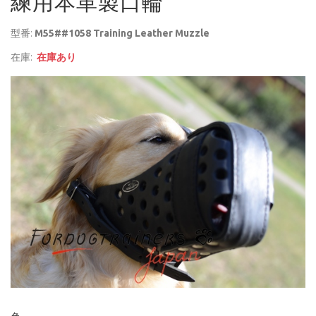
練用本革製口輪
型番:
M55##1058 Training Leather Muzzle
在庫:
在庫あり