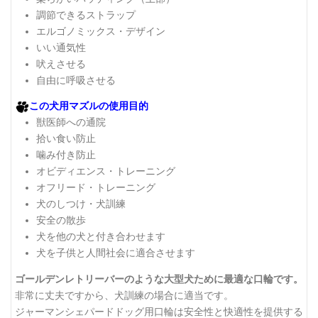
調節できるストラップ
エルゴノミックス・デザイン
いい通気性
吠えさせる
自由に呼吸させる
この犬用マズルの使用目的
獣医師への通院
拾い食い防止
噛み付き防止
オビディエンス・トレーニング
オフリード・トレーニング
犬のしつけ・犬訓練
安全の散歩
犬を他の犬と付き合わせます
犬を子供と人間社会に適合させます
ゴールデンレトリーバーのような大型犬ために最適な口輪です。
非常に丈夫ですから、犬訓練の場合に適当です。
ジャーマンシェパードドッグ用口輪は安全性と快適性を提供する