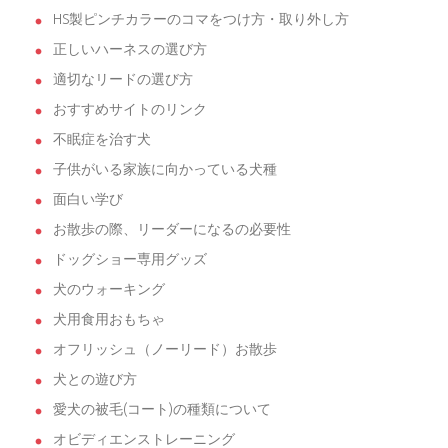
HS製ピンチカラーのコマをつけ方・取り外し方
正しいハーネスの選び方
適切なリードの選び方
おすすめサイトのリンク
不眠症を治す犬
子供がいる家族に向かっている犬種
面白い学び
お散歩の際、リーダーになるの必要性
ドッグショー専用グッズ
犬のウォーキング
犬用食用おもちゃ
オフリッシュ（ノーリード）お散歩
犬との遊び方
愛犬の被毛(コート)の種類について
オビディエンストレーニング