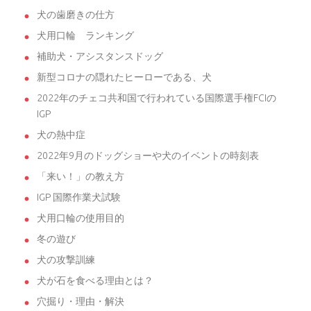
犬の歯磨きの仕方
犬用口輪 ランキング
補助犬・アシスタンスドッグ
新型コロナの隠れたヒーローである、犬
2022年のチェコ共和国で行われている国際選手権FCIの
IGP
犬の熱中症
2022年9月のドッグショーや犬のイベントの時刻表
「来い！」の教え方
IGP 国際作業犬試験
犬用口輪の使用目的
冬の遊び
犬の攻撃訓練
犬が石を食べる理由とは？
穴掘り・理由・解決