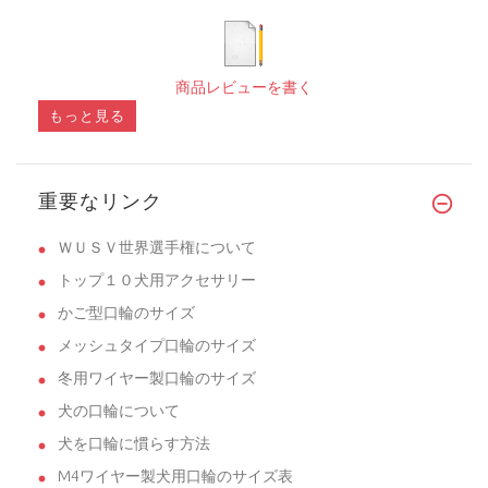
商品レビューを書く
もっと見る
重要なリンク
ＷＵＳＶ世界選手権について
トップ１０犬用アクセサリー
かご型口輪のサイズ
メッシュタイプ口輪のサイズ
冬用ワイヤー製口輪のサイズ
犬の口輪について
犬を口輪に慣らす方法
M4ワイヤー製犬用口輪のサイズ表