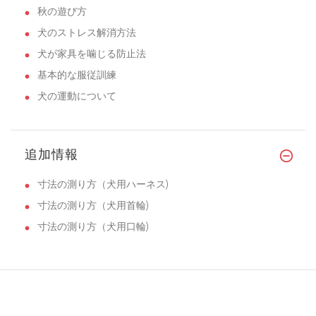
秋の遊び方
犬のストレス解消方法
犬が家具を噛じる防止法
基本的な服従訓練
犬の運動について
追加情報
寸法の測り方（犬用ハーネス)
寸法の測り方（犬用首輪)
寸法の測り方（犬用口輪)