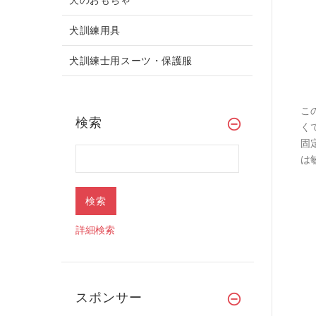
犬訓練用具
犬訓練士用スーツ・保護服
こ
検索
く
固
は
詳細検索
スポンサー