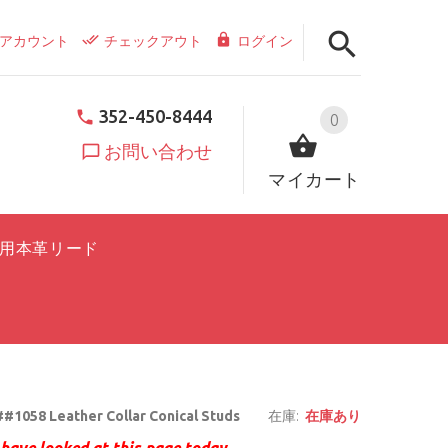
アカウント
チェックアウト
ログイン
352-450-8444
0
お問い合わせ
マイカート
用本革リード
#1058 Leather Collar Conical Studs
在庫:
在庫あり
have looked at this page today.