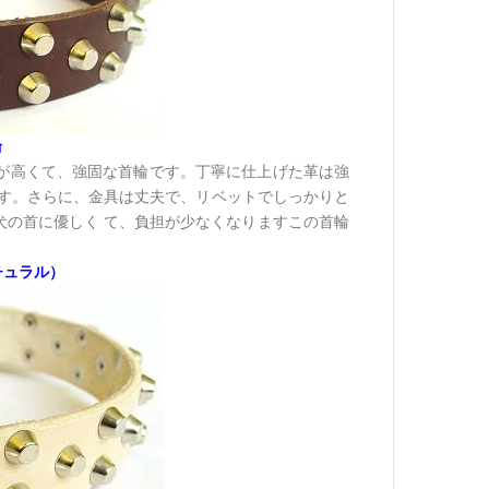
輪
が高くて、強固な首輪です。丁寧に仕上げた革は強
です。さらに、金具は丈夫で、リベットでしっかりと
、犬の首に優しく て、負担が少なくなりますこの首輪
チュラル）