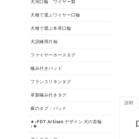
犬用口輪 ワイヤー製
犬種で選ぶワイヤー口輪
犬種で選ぶ本革口輪
犬訓練用片袖
ファイヤーホースタグ
噛み付きパッド
フランスリネンタグ
革製噛み付きタグ
説明
麻のタグ・パッド
★♪FDT Artisan デザイン 犬の首輪
♪★