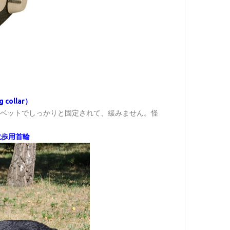
collar）
リベットでしっかりと固定されて、緩みません。怪
散歩用首輪