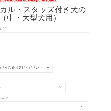
カル・スタッズ付き犬の
（中・大型犬用）
:
11
リード