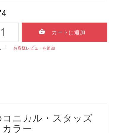
74
ー:
お客様レビューを追加
のコニカル・スタッズ
コカラー