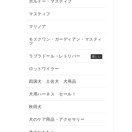
ボルドー・マスティフ
マスティフ
マリノア
モスクワン・ガーディアン・マスティ
フ
ラブラドール・レトリバー
新しい
ロットワイラー
四国犬 土佐犬 犬用品
犬用ハーネス セール！
秋田犬
犬のケア用品・アクセサリー
犬のおもちゃ