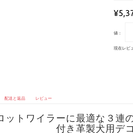
¥5,3
値：
現在レビュ
配送と返品
レビュー
ロットワイラーに最適な３連
付き革製犬用デ