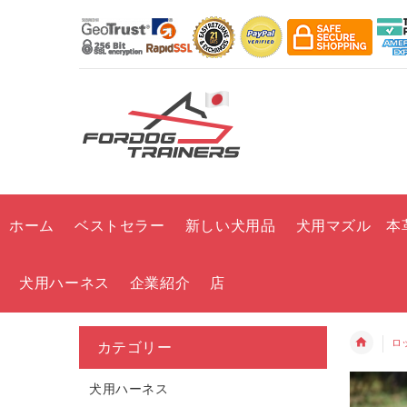
ホーム
ベストセラー
新しい犬用品
犬用マズル 本
犬用ハーネス
企業紹介
店
ロ
カテゴリー
犬用ハーネス