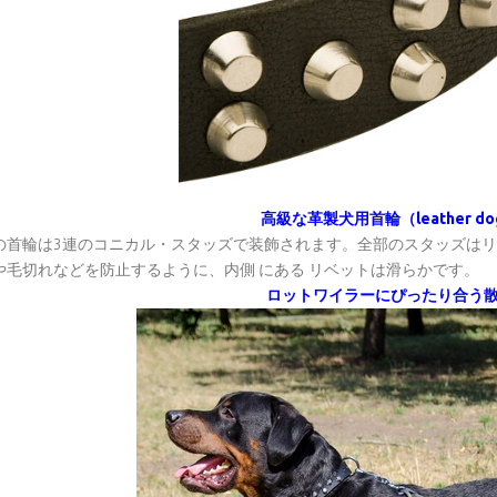
高級な革製犬用首輪（leather dog 
の首輪は3連のコニカル・スタッズで装飾されます。全部のスタッズは
や毛切れなどを防止するように、内側 にある リベットは滑らかです。
ロットワイラーにぴったり合う