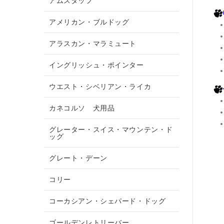
アムスタッフ
アメリカン・ブルドッグ
アラスカン・マラミュート
イングリッシュ・ポインター
ウエスト・シベリアン・ライカ
カネコルソ 犬用品
グレーター・スイス・マウンテン・ド
ッグ
グレート・デーン
コリー
コーカシアン・シェパード・ドッグ
ゴールデンレトリーバー