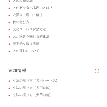
犬の攻撃訓練
犬が石を食べる理由とは？
穴掘り・理由・解決
秋の遊び方
犬のストレス解消方法
犬が家具を噛じる防止法
基本的な服従訓練
犬の運動について
追加情報
寸法の測り方（犬用ハーネス)
寸法の測り方（犬用首輪)
寸法の測り方（犬用口輪)