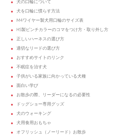
犬の口輪について
犬を口輪に慣らす方法
M4ワイヤー製犬用口輪のサイズ表
HS製ピンチカラーのコマをつけ方・取り外し方
正しいハーネスの選び方
適切なリードの選び方
おすすめサイトのリンク
不眠症を治す犬
子供がいる家族に向かっている犬種
面白い学び
お散歩の際、リーダーになるの必要性
ドッグショー専用グッズ
犬のウォーキング
犬用食用おもちゃ
オフリッシュ（ノーリード）お散歩