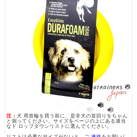
注：
犬 用首輪を買う前に、是非犬の首回りをちゃん
と測ってください。サイズをページの上にある適当
なド ロップダウンリストに選んでください。
リストは必要なサイズがないと、
ご 連絡
をお願いし