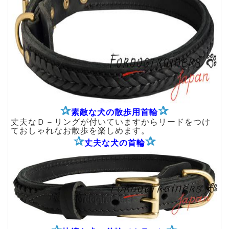
✰
✰
素敵な犬の散歩用首輪
丈夫なＤ－リングが付いていますからリードをつけ
ておしゃれなお散歩を楽しめます。
✰
✰
丈夫な犬の首輪