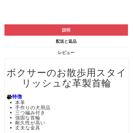
説明
配送と返品
レビュー
ボクサーのお散歩用スタイ
リッシュな革製首輪
特徴
本革
手作りの犬用品
三つ編み付き
強固な首輪
耐久性が高い
丈夫な金具