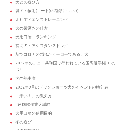
犬との遊び方
愛犬の被毛(コート)の種類について
オビディエンストレーニング
犬の歯磨きの仕方
犬用口輪 ランキング
補助犬・アシスタンスドッグ
新型コロナの隠れたヒーローである、犬
2022年のチェコ共和国で行われている国際選手権FCIの
IGP
犬の熱中症
2022年9月のドッグショーや犬のイベントの時刻表
「来い！」の教え方
IGP 国際作業犬試験
犬用口輪の使用目的
冬の遊び