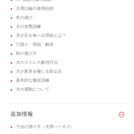
犬用口輪の使用目的
冬の遊び
犬の攻撃訓練
犬が石を食べる理由とは？
穴掘り・理由・解決
秋の遊び方
犬のストレス解消方法
犬が家具を噛じる防止法
基本的な服従訓練
犬の運動について
追加情報
寸法の測り方（犬用ハーネス)