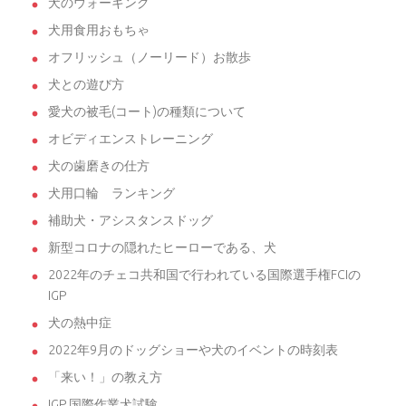
犬のウォーキング
犬用食用おもちゃ
オフリッシュ（ノーリード）お散歩
犬との遊び方
愛犬の被毛(コート)の種類について
オビディエンストレーニング
犬の歯磨きの仕方
犬用口輪 ランキング
補助犬・アシスタンスドッグ
新型コロナの隠れたヒーローである、犬
2022年のチェコ共和国で行われている国際選手権FCIの
IGP
犬の熱中症
2022年9月のドッグショーや犬のイベントの時刻表
「来い！」の教え方
IGP 国際作業犬試験