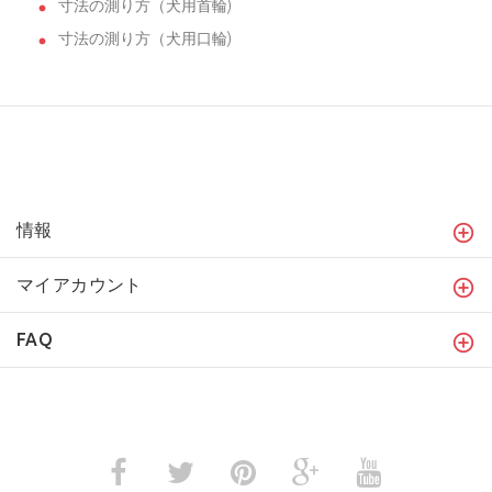
寸法の測り方（犬用首輪)
寸法の測り方（犬用口輪)
情報
マイアカウント
FAQ