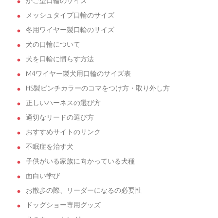
かご型口輪のサイズ
メッシュタイプ口輪のサイズ
冬用ワイヤー製口輪のサイズ
犬の口輪について
犬を口輪に慣らす方法
M4ワイヤー製犬用口輪のサイズ表
HS製ピンチカラーのコマをつけ方・取り外し方
正しいハーネスの選び方
適切なリードの選び方
おすすめサイトのリンク
不眠症を治す犬
子供がいる家族に向かっている犬種
面白い学び
お散歩の際、リーダーになるの必要性
ドッグショー専用グッズ