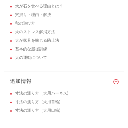
犬が石を食べる理由とは？
穴掘り・理由・解決
秋の遊び方
犬のストレス解消方法
犬が家具を噛じる防止法
基本的な服従訓練
犬の運動について
追加情報
寸法の測り方（犬用ハーネス)
寸法の測り方（犬用首輪)
寸法の測り方（犬用口輪)