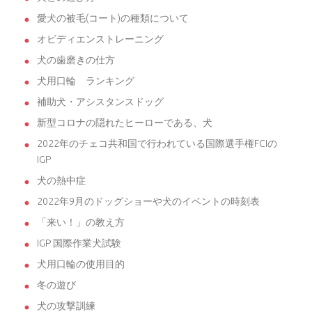
愛犬の被毛(コート)の種類について
オビディエンストレーニング
犬の歯磨きの仕方
犬用口輪 ランキング
補助犬・アシスタンスドッグ
新型コロナの隠れたヒーローである、犬
2022年のチェコ共和国で行われている国際選手権FCIの
IGP
犬の熱中症
2022年9月のドッグショーや犬のイベントの時刻表
「来い！」の教え方
IGP 国際作業犬試験
犬用口輪の使用目的
冬の遊び
犬の攻撃訓練