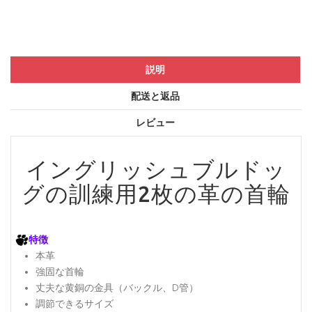
説明
配送と返品
レビュー
イングリッシュブルドッ
グの訓練用2枚の革の首輪
特徴
本革
強固な首輪
丈夫な黄銅の金具（バックル、D管）
調節できるサイズ