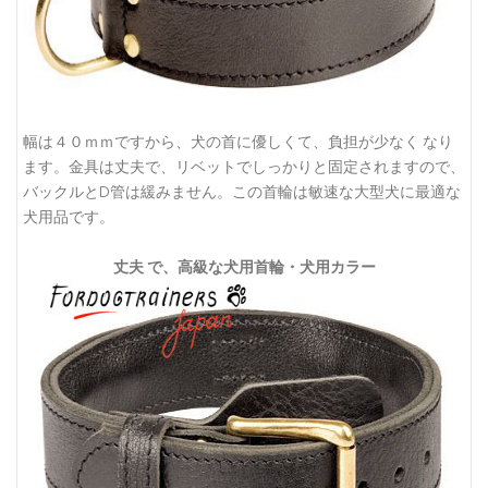
幅は４０ｍｍですから、犬の首に優しくて、負担が少なく なり
ます。金具は丈夫で、リベットでしっかりと固定されますので、
バックルとD管は緩みません。この首輪は敏速な大型犬に最適な
犬用品です。
丈夫 で、高級な犬用首輪・犬用カラー