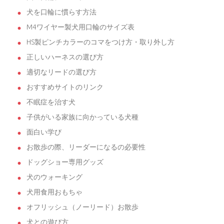
犬を口輪に慣らす方法
M4ワイヤー製犬用口輪のサイズ表
HS製ピンチカラーのコマをつけ方・取り外し方
正しいハーネスの選び方
適切なリードの選び方
おすすめサイトのリンク
不眠症を治す犬
子供がいる家族に向かっている犬種
面白い学び
お散歩の際、リーダーになるの必要性
ドッグショー専用グッズ
犬のウォーキング
犬用食用おもちゃ
オフリッシュ（ノーリード）お散歩
犬との遊び方