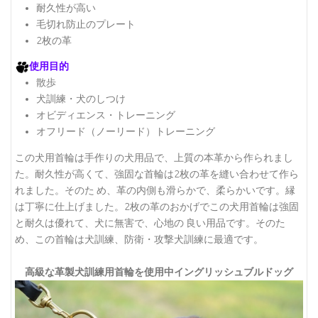
耐久性が高い
毛切れ防止のプレート
2枚の革
使用目的
散歩
犬訓練・犬のしつけ
オビディエンス・トレーニング
オフリード（ノーリード）トレーニング
この犬用首輪は手作りの犬用品で、上質の本革から作られまし
た。耐久性が高くて、強固な首輪は2枚の革を縫い合わせて作ら
れました。そのた め、革の内側も滑らかで、柔らかいです。縁
は丁寧に仕上げました。2枚の革のおかげでこの犬用首輪は強固
と耐久は優れて、犬に無害で、心地の 良い用品です。そのた
め、この首輪は犬訓練、防衛・攻撃犬訓練に最適です。
高級な革製犬訓練用首輪を使用中イングリッシュブルドッグ