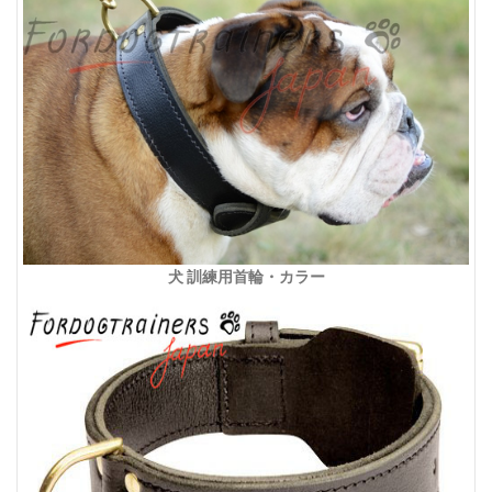
犬 訓練用首輪・カラー