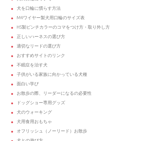
犬を口輪に慣らす方法
M4ワイヤー製犬用口輪のサイズ表
HS製ピンチカラーのコマをつけ方・取り外し方
正しいハーネスの選び方
適切なリードの選び方
おすすめサイトのリンク
不眠症を治す犬
子供がいる家族に向かっている犬種
面白い学び
お散歩の際、リーダーになるの必要性
ドッグショー専用グッズ
犬のウォーキング
犬用食用おもちゃ
オフリッシュ（ノーリード）お散歩
犬との遊び方