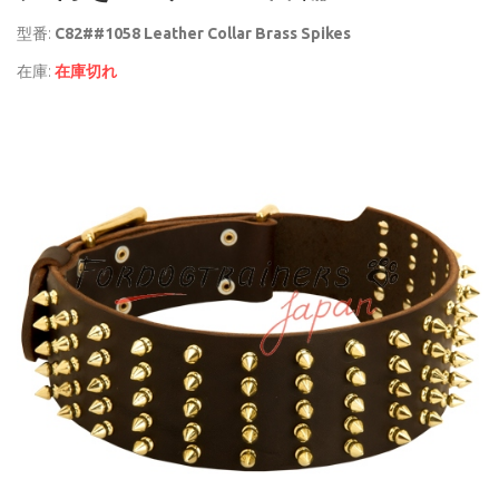
型番:
C82##1058 Leather Collar Brass Spikes
在庫:
在庫切れ