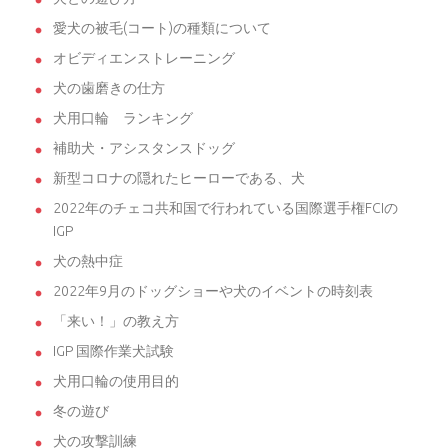
愛犬の被毛(コート)の種類について
オビディエンストレーニング
犬の歯磨きの仕方
犬用口輪 ランキング
補助犬・アシスタンスドッグ
新型コロナの隠れたヒーローである、犬
2022年のチェコ共和国で行われている国際選手権FCIの
IGP
犬の熱中症
2022年9月のドッグショーや犬のイベントの時刻表
「来い！」の教え方
IGP 国際作業犬試験
犬用口輪の使用目的
冬の遊び
犬の攻撃訓練