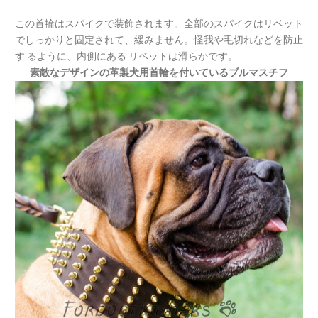
この首輪はスパイクで装飾されます。全部のスパイクはリベット
でしっかりと固定されて、緩みません。怪我や毛切れなどを防止
す るように、内側にある リベットは滑らかです。
素敵なデザインの革製犬用首輪を付いているブルマスチフ