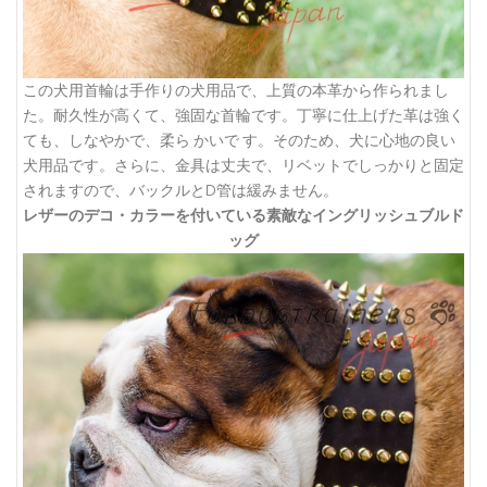
この犬用首輪は手作りの犬用品で、上質の本革から作られまし
た。耐久性が高くて、強固な首輪です。丁寧に仕上げた革は強く
ても、しなやかで、柔ら かいで す。そのため、犬に心地の良い
犬用品です。さらに、金具は丈夫で、リベットでしっかりと固定
されますので、バックルとD管は緩みません。
レザーのデコ・カラーを付いている素敵なイングリッシュブルド
ッグ