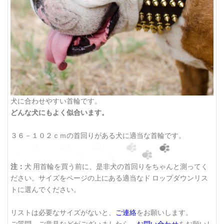
犬に合わせやすい首輪です。
どんな犬にもよく似合います。
３６－１０２ｃｍの首回りがある犬に適当な首輪です。
注：
犬 用首輪を買う前に、是非犬の首回りをちゃんと測ってく
ださい。サイズをページの上にある適当なド ロップダウンリス
トに選んでください。
リストは必要なサイズがないと、
ご連絡
をお願いします。
ご質問、ご意見などがございましたら、
お問い合わせ
をお願いし