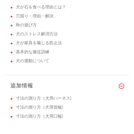
犬が石を食べる理由とは？
穴掘り・理由・解決
秋の遊び方
犬のストレス解消方法
犬が家具を噛じる防止法
基本的な服従訓練
犬の運動について
追加情報
寸法の測り方（犬用ハーネス)
寸法の測り方（犬用首輪)
寸法の測り方（犬用口輪)