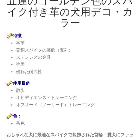
五連のゴールデン色のスパ
イク付き革の犬用デコ・カ
ラー
特徴
本革
黄銅スパイクの装飾（五列）
ステンレスの金具
強固
優れた耐久性
使用目的
散歩
オビディエンス・トレーニング
オフリード（ノーリード）トレーニング
色：
茶色
おしゃれな犬に最適なスパイクで装飾された首輪！愛犬にファッ