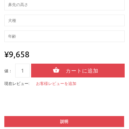
¥9,658
値：
現在レビュー:
お客様レビューを追加
説明