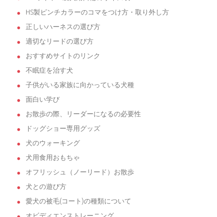
HS製ピンチカラーのコマをつけ方・取り外し方
正しいハーネスの選び方
適切なリードの選び方
おすすめサイトのリンク
不眠症を治す犬
子供がいる家族に向かっている犬種
面白い学び
お散歩の際、リーダーになるの必要性
ドッグショー専用グッズ
犬のウォーキング
犬用食用おもちゃ
オフリッシュ（ノーリード）お散歩
犬との遊び方
愛犬の被毛(コート)の種類について
オビディエンストレーニング