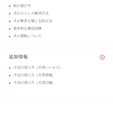
秋の遊び方
犬のストレス解消方法
犬が家具を噛じる防止法
基本的な服従訓練
犬の運動について
追加情報
寸法の測り方（犬用ハーネス)
寸法の測り方（犬用首輪)
寸法の測り方（犬用口輪)