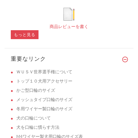
商品レビューを書く
もっと見る
重要なリンク
ＷＵＳＶ世界選手権について
トップ１０犬用アクセサリー
かご型口輪のサイズ
メッシュタイプ口輪のサイズ
冬用ワイヤー製口輪のサイズ
犬の口輪について
犬を口輪に慣らす方法
M4ワイヤー製犬用口輪のサイズ表