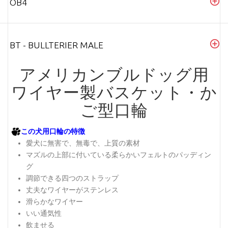
OB4
BT - BULLTERIER MALE
アメリカンブルドッグ用
ワイヤー製バスケット・か
ご型口輪
この犬用口輪の特徴
愛犬に無害で、無毒で、上質の素材
マズルの上部に付いている柔らかいフェルトのパッディン
グ
調節できる四つのストラップ
丈夫なワイヤーがステンレス
滑らかなワイヤー
いい通気性
飲ませる