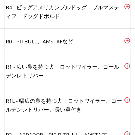
B4 - ビッグアメリカンブルドッグ、ブルマステ
ィフ、ドッグドボルドー
R0 - PITBULL、AMSTAFなど
R1 - 広い鼻を持つ犬：ロットワイラー、ゴール
デンレトリバー
R1L - 幅広の鼻を持つ犬：ロットワイラー、ゴー
ルデンレトリバー、長い鼻付き
R2 - LABRADOR、BIG PITBULL、AMSTAFF、