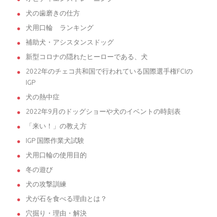
犬の歯磨きの仕方
犬用口輪 ランキング
補助犬・アシスタンスドッグ
新型コロナの隠れたヒーローである、犬
2022年のチェコ共和国で行われている国際選手権FCIの
IGP
犬の熱中症
2022年9月のドッグショーや犬のイベントの時刻表
「来い！」の教え方
IGP 国際作業犬試験
犬用口輪の使用目的
冬の遊び
犬の攻撃訓練
犬が石を食べる理由とは？
穴掘り・理由・解決