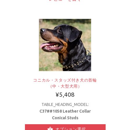
コニカル・スタッズ付き犬の首輪
（中・大型犬用）
¥5,408
TABLE_HEADING_MODEL:
C37##1058 Leather Collar
Conical Studs
オプション選択