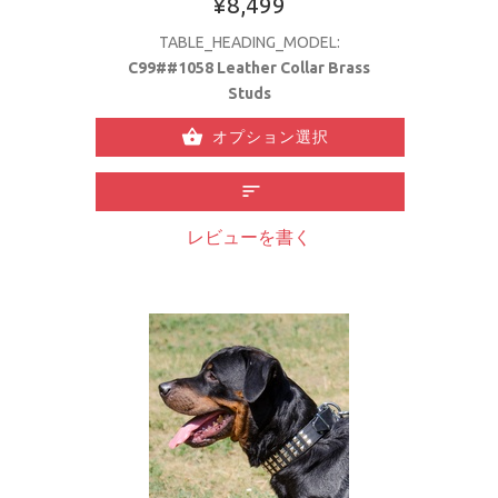
¥8,499
TABLE_HEADING_MODEL:
C99##1058 Leather Collar Brass
Studs
オプション選択
レビューを書く