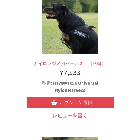
ナイロン製犬用ハーネス （胴輪）
¥7,533
型番:
H17##1058 Universal
Nylon Harness
オプション選択
レビューを書く