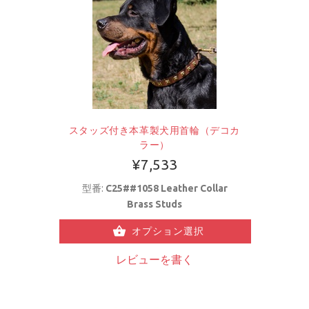
スタッズ付き本革製犬用首輪（デコカ
ラー）
¥7,533
型番:
C25##1058 Leather Collar
Brass Studs
オプション選択
レビューを書く