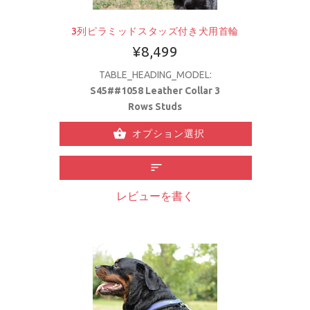
3列ピラミッドスタッズ付き犬用首輪
¥8,499
TABLE_HEADING_MODEL:
S45##1058 Leather Collar 3
Rows Studs
オプション選択
レビューを書く