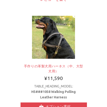
手作りの革製犬用ハーネス（中、大型
犬用）
¥11,590
TABLE_HEADING_MODEL:
H5###1058 Walking Pulling
Leather Harness
オプション選択