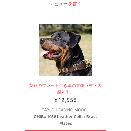
レビューを書く
黄銅のプレート付き革の首輪（中・大
型犬用）
¥12,556
TABLE_HEADING_MODEL:
C90B#1058 Leather Collar Brass
Plates