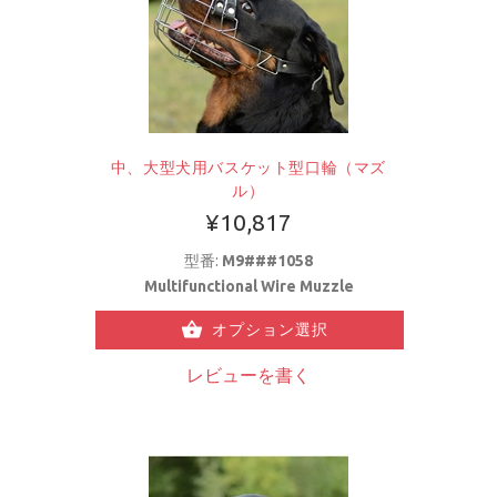
中、大型犬用バスケット型口輪（マズ
ル）
¥10,817
型番:
M9###1058
Multifunctional Wire Muzzle
オプション選択
レビューを書く