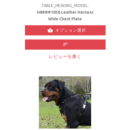
TABLE_HEADING_MODEL:
H8###1058 Leather Harness
Wide Chest Plate
オプション選択
レビューを書く