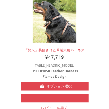
「焚火」装飾された革製犬用ハーネス
¥47,719
TABLE_HEADING_MODEL:
H1FL#1058 Leather Harness
Flames Design
オプション選択
レビューを書く