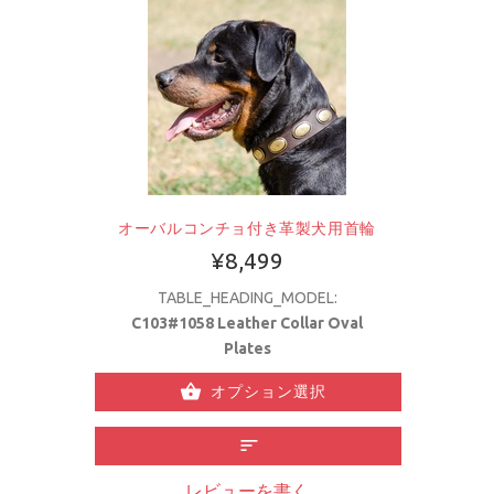
オーバルコンチョ付き革製犬用首輪
¥8,499
TABLE_HEADING_MODEL:
C103#1058 Leather Collar Oval
Plates
オプション選択
レビューを書く