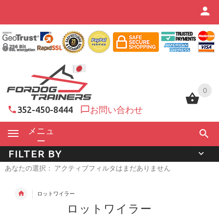
0
0
352-450-8444
お問い合わせ
メニュ
ー
FILTER BY
あなたの選択： アクティブフィルタはまだありません
ロットワイラー
ロットワイラー