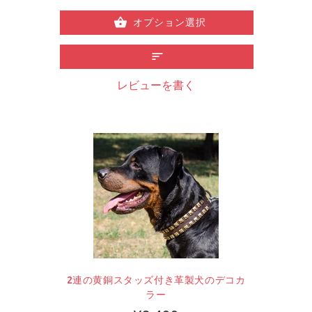
オプション選択
レビューを書く
2連の黄銅スタッズ付き革製犬のデコカ
ラー