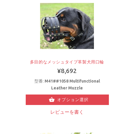
多目的なメッシュタイプ革製犬用口輪
¥8,692
型番:
M41##1058 Multifunctional
Leather Muzzle
オプション選択
レビューを書く