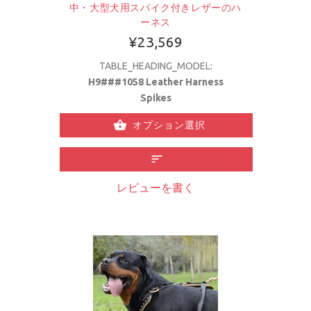
中・大型犬用スパイク付きレザーのハ
ーネス
¥23,569
TABLE_HEADING_MODEL:
H9###1058 Leather Harness
Spikes
オプション選択
レビューを書く