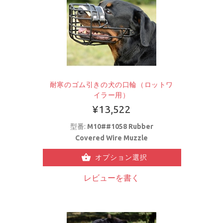
耐寒のゴム引きの犬の口輪（ロットワ
イラー用）
¥13,522
型番:
M10##1058 Rubber
Covered Wire Muzzle
オプション選択
レビューを書く