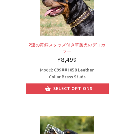
2連の黄銅スタッズ付き革製犬のデコカ
ラー
¥8,499
Model:
C99##1058 Leather
Collar Brass Studs
SELECT OPTIONS