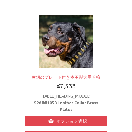
黄銅のプレート付き本革製犬用首輪
¥7,533
TABLE_HEADING_MODEL:
S26##1058 Leather Collar Brass
Plates
オプション選択