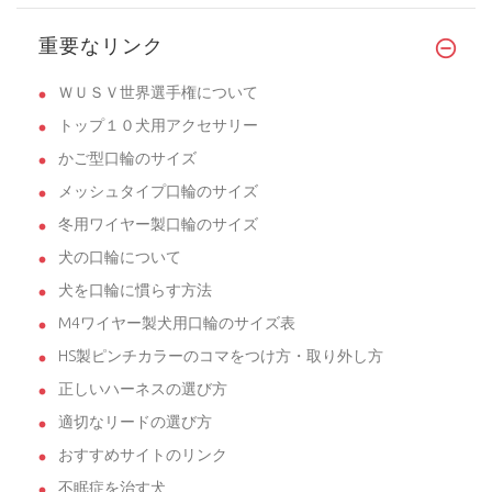
重要なリンク
ＷＵＳＶ世界選手権について
トップ１０犬用アクセサリー
かご型口輪のサイズ
メッシュタイプ口輪のサイズ
冬用ワイヤー製口輪のサイズ
犬の口輪について
犬を口輪に慣らす方法
M4ワイヤー製犬用口輪のサイズ表
HS製ピンチカラーのコマをつけ方・取り外し方
正しいハーネスの選び方
適切なリードの選び方
おすすめサイトのリンク
不眠症を治す犬