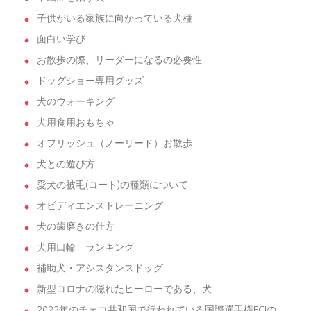
子供がいる家族に向かっている犬種
面白い学び
お散歩の際、リーダーになるの必要性
ドッグショー専用グッズ
犬のウォーキング
犬用食用おもちゃ
オフリッシュ（ノーリード）お散歩
犬との遊び方
愛犬の被毛(コート)の種類について
オビディエンストレーニング
犬の歯磨きの仕方
犬用口輪 ランキング
補助犬・アシスタンスドッグ
新型コロナの隠れたヒーローである、犬
2022年のチェコ共和国で行われている国際選手権FCIの