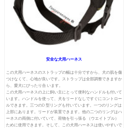
安全な犬用ハーネス
この犬用ハーネスのストラップの幅は十分ですから、犬の肌を傷
つけなくて、心地が良いです。ストラップは全部調整できますか
ら、愛犬にぴったり合 います。
この犬用ハーネスの上に飼い主にとって便利なハンドルも付いて
います。ハンドルを使って、犬をリードなしですぐにコントロー
ルできます。三つのD 型リングも付いています。一つのリングは
上部にあります。リードが装置できます。他の二つのリングはハ
ーネスの両側に付いていて、荷物を引っ張る （ウエイトプル）
ために使用できます。そして、この犬用ハーネスは使いやすいで