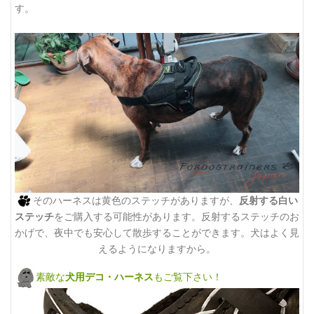
す。
そのハーネスは黄色のステッチがありますが、
反射する白い
ステッチ
をご購入する可能性があります。反射するステッチのお
かげで、夜中でも安心して散歩することができます。犬はよく見
えるようになりますから。
素敵な
犬用デコ・ハーネス
もご覧下さい！