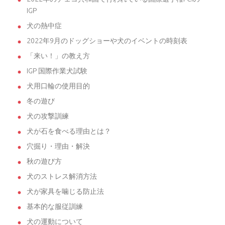
IGP
犬の熱中症
2022年9月のドッグショーや犬のイベントの時刻表
「来い！」の教え方
IGP 国際作業犬試験
犬用口輪の使用目的
冬の遊び
犬の攻撃訓練
犬が石を食べる理由とは？
穴掘り・理由・解決
秋の遊び方
犬のストレス解消方法
犬が家具を噛じる防止法
基本的な服従訓練
犬の運動について