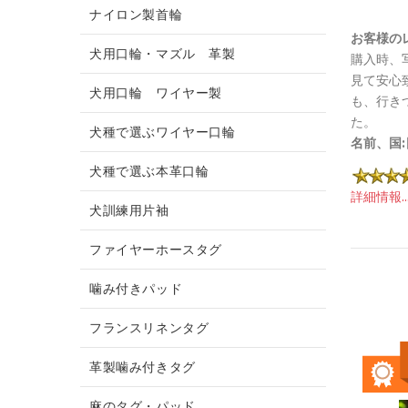
ナイロン製首輪
お客様の
犬用口輪・マズル 革製
購入時、
見て安心
犬用口輪 ワイヤー製
も、行き
た。
犬種で選ぶワイヤー口輪
名前、国:
犬種で選ぶ本革口輪
詳細情報...
犬訓練用片袖
ファイヤーホースタグ
噛み付きパッド
フランスリネンタグ
革製噛み付きタグ
麻のタグ・パッド