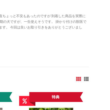
直ちょっと不安もあったのですが 到着した商品を実際に
長期の犬ですが、一生使えそうです。 掛かり付けの獣医で
ます。 今回は良いお取り引きをありがとうございまし