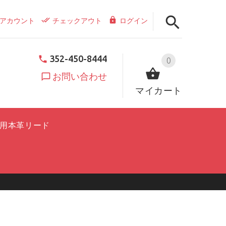
アカウント
チェックアウト
ログイン
352-450-8444
0
お問い合わせ
マイカート
用本革リード