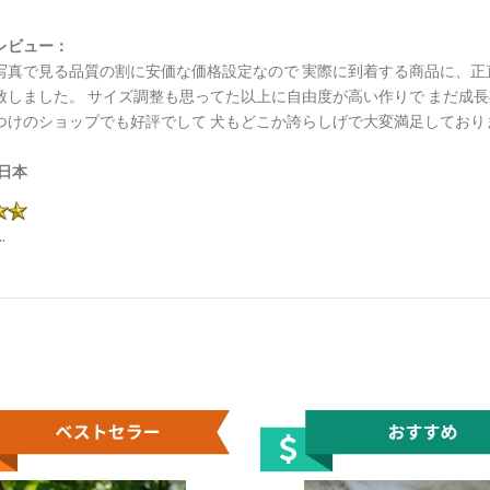
レビュー：
写真で見る品質の割に安価な価格設定なので 実際に到着する商品に、正
致しました。 サイズ調整も思ってた以上に自由度が高い作りで まだ成
つけのショップでも好評でして 犬もどこか誇らしげで大変満足しており
日本
.