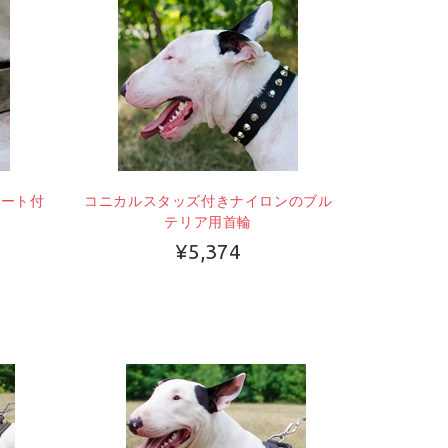
レート付
コニカルスタッズ付きナイロンのブル
テリア用首輪
¥5,374