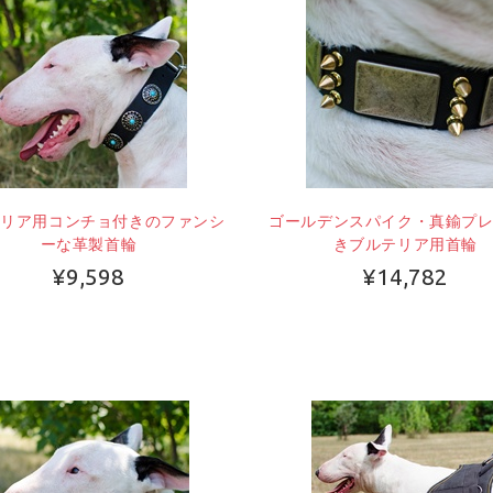
テリア用コンチョ付きのファンシ
ゴールデンスパイク・真鍮プ
ーな革製首輪
きブルテリア用首輪
¥9,598
¥14,782