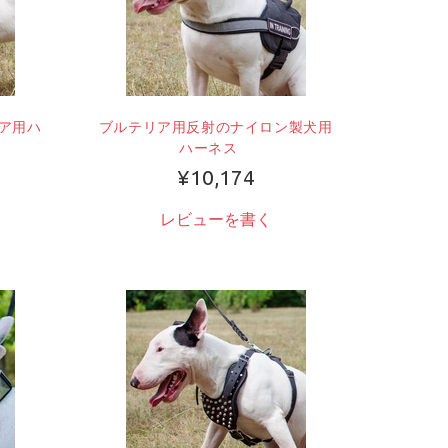
ア用ハ
ブルテリア用反射のナイロン製犬用
ハーネス
¥10,174
レビューを書く