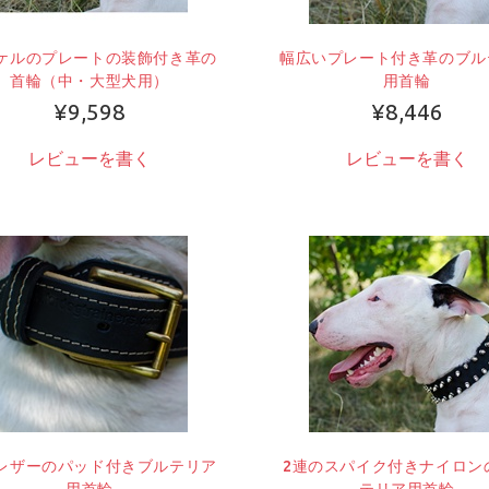
ケルのプレートの装飾付き革の
幅広いプレート付き革のブル
首輪（中・大型犬用）
用首輪
¥9,598
¥8,446
レビューを書く
レビューを書く
レザーのパッド付きブルテリア
2連のスパイク付きナイロン
用首輪
テリア用首輪