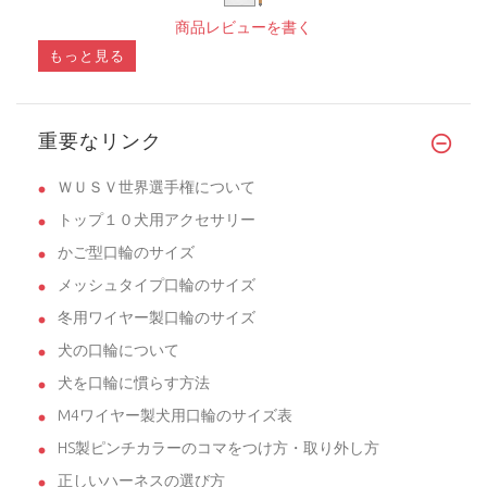
商品レビューを書く
もっと見る
重要なリンク
ＷＵＳＶ世界選手権について
トップ１０犬用アクセサリー
かご型口輪のサイズ
メッシュタイプ口輪のサイズ
冬用ワイヤー製口輪のサイズ
犬の口輪について
犬を口輪に慣らす方法
M4ワイヤー製犬用口輪のサイズ表
HS製ピンチカラーのコマをつけ方・取り外し方
正しいハーネスの選び方