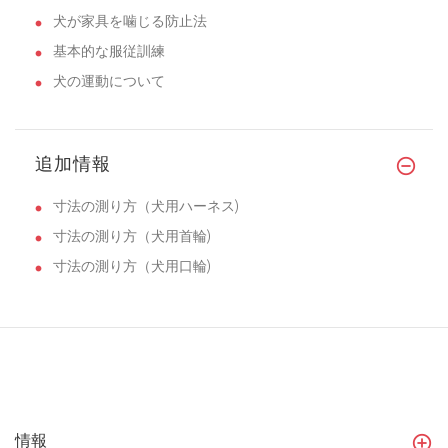
犬が家具を噛じる防止法
基本的な服従訓練
犬の運動について
追加情報
寸法の測り方（犬用ハーネス)
寸法の測り方（犬用首輪)
寸法の測り方（犬用口輪)
情報