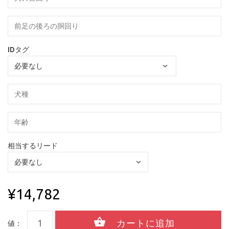
IDタグ
相当するリード
¥14,782
値：