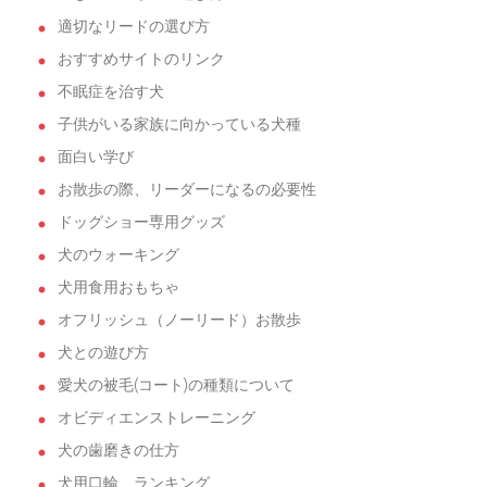
適切なリードの選び方
おすすめサイトのリンク
不眠症を治す犬
子供がいる家族に向かっている犬種
面白い学び
お散歩の際、リーダーになるの必要性
ドッグショー専用グッズ
犬のウォーキング
犬用食用おもちゃ
オフリッシュ（ノーリード）お散歩
犬との遊び方
愛犬の被毛(コート)の種類について
オビディエンストレーニング
犬の歯磨きの仕方
犬用口輪 ランキング