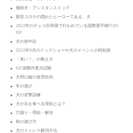
補助犬・アシスタンスドッグ
新型コロナの隠れたヒーローである、犬
2022年のチェコ共和国で行われている国際選手権FCIの
IGP
犬の熱中症
2022年9月のドッグショーや犬のイベントの時刻表
「来い！」の教え方
IGP 国際作業犬試験
犬用口輪の使用目的
冬の遊び
犬の攻撃訓練
犬が石を食べる理由とは？
穴掘り・理由・解決
秋の遊び方
犬のストレス解消方法