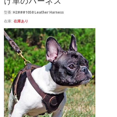
け革のハーネス
型番:
H2###1058 Leather Harness
在庫:
在庫あり