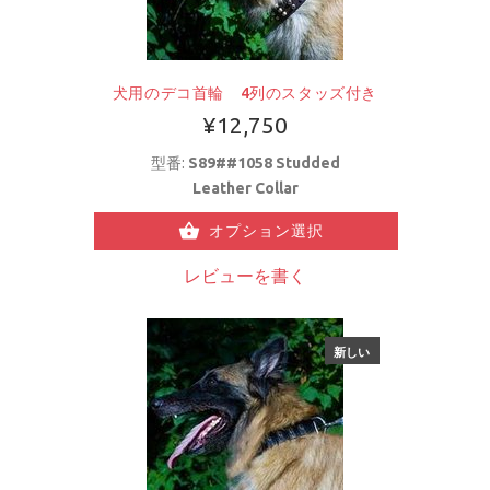
犬用のデコ首輪 4列のスタッズ付き
¥12,750
型番:
S89##1058 Studded
Leather Collar
オプション選択
レビューを書く
新しい