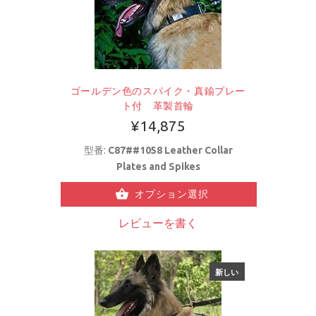
ゴールデン色のスパイク・真鍮プレー
ト付 革製首輪
¥14,875
型番:
C87##1058 Leather Collar
Plates and Spikes
オプション選択
レビューを書く
新しい