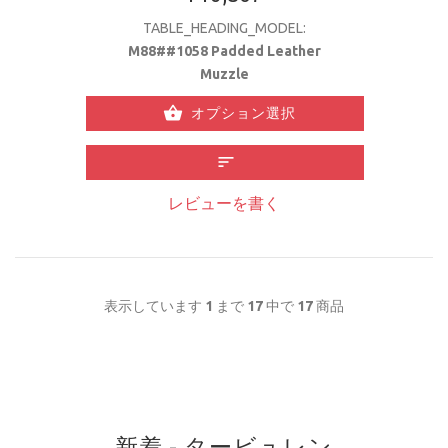
TABLE_HEADING_MODEL:
M88##1058 Padded Leather
Muzzle
オプション選択
レビューを書く
表示しています
1
まで
17
中で
17
商品
新着 - タービュレン