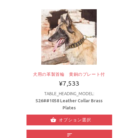
犬用の革製首輪 黄銅のプレート付
¥7,533
TABLE_HEADING_MODEL:
S26##1058 Leather Collar Brass
Plates
オプション選択