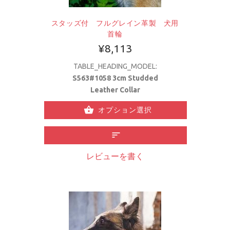
スタッズ付 フルグレイン革製 犬用
首輪
¥8,113
TABLE_HEADING_MODEL:
S563#1058 3cm Studded
Leather Collar
オプション選択
レビューを書く