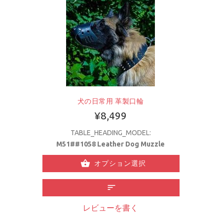
犬の日常用 革製口輪
¥8,499
TABLE_HEADING_MODEL:
M51##1058 Leather Dog Muzzle
オプション選択
レビューを書く