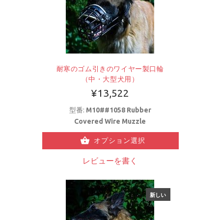
耐寒のゴム引きのワイヤー製口輪
（中・大型犬用）
¥13,522
型番:
M10##1058 Rubber
Covered Wire Muzzle
オプション選択
レビューを書く
新しい