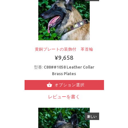
黄銅プレートの装飾付 革首輪
¥9,658
型番:
C88##1058 Leather Collar
Brass Plates
オプション選択
レビューを書く
新しい