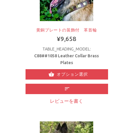
黄銅プレートの装飾付 革首輪
¥9,658
TABLE_HEADING_MODEL:
C88##1058 Leather Collar Brass
Plates
オプション選択
レビューを書く