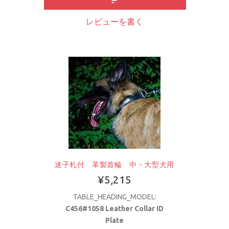
レビューを書く
迷子札付 革製首輪 中・大型犬用
¥5,215
TABLE_HEADING_MODEL:
C456#1058 Leather Collar ID
Plate