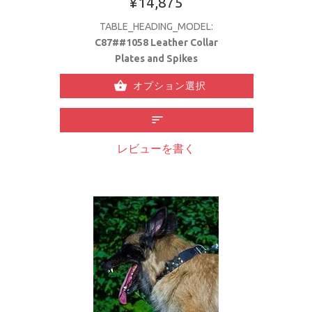
¥14,875
TABLE_HEADING_MODEL:
C87##1058 Leather Collar
Plates and Spikes
オプション選択
レビューを書く