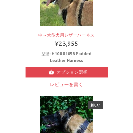
中～犬型犬用レザーハーネス
¥23,955
型番:
H10##1058 Padded
Leather Harness
オプション選択
レビューを書く
新しい