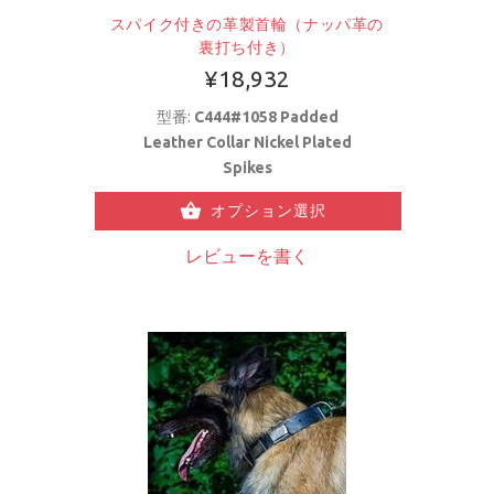
スパイク付きの革製首輪（ナッパ革の
裏打ち付き）
¥18,932
型番:
C444#1058 Padded
Leather Collar Nickel Plated
Spikes
オプション選択
レビューを書く