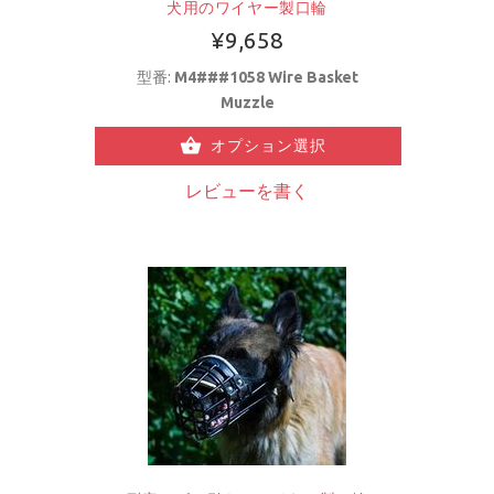
犬用のワイヤー製口輪
¥9,658
型番:
M4###1058 Wire Basket
Muzzle
オプション選択
レビューを書く