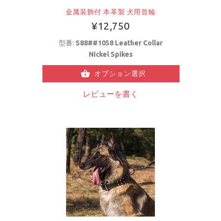
金属装飾付 本革製 犬用首輪
¥12,750
型番:
S88##1058 Leather Collar
Nickel Spikes
オプション選択
レビューを書く