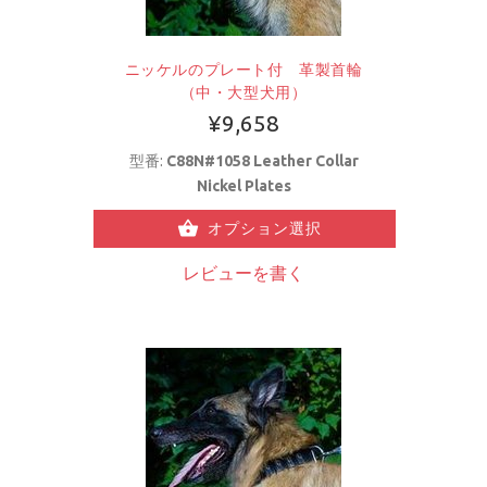
ニッケルのプレート付 革製首輪
（中・大型犬用）
¥9,658
型番:
C88N#1058 Leather Collar
Nickel Plates
オプション選択
レビューを書く