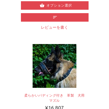
オプション選択
レビューを書く
柔らかいパディング付き 革製 犬用
マズル
¥16,807