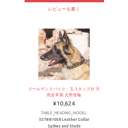
レビューを書く
ゴールデンスパイク・玉スタッズ付 天
然皮革製 犬用首輪
¥10,624
TABLE_HEADING_MODEL:
S57##1058 Leather Collar
Spikes and Studs