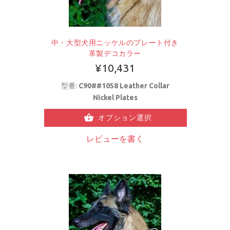
中・大型犬用ニッケルのプレート付き
革製デコカラー
¥10,431
型番:
C90##1058 Leather Collar
Nickel Plates
オプション選択
レビューを書く