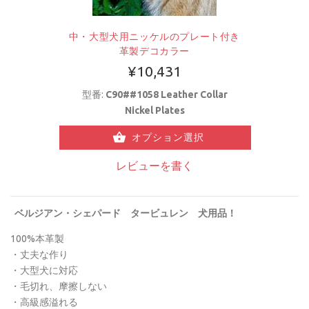
中・大型犬用ニッケルのプレート付き
革製デコカラー
¥10,431
型番:
C90##1058 Leather Collar
Nickel Plates
オプション選択
レビューを書く
ベルジアン・シェパード タービュレン
犬用品！
100%本革製
・丈夫な作り
・大型犬に対応
・毛切れ、摩擦しない
・高級感溢れる