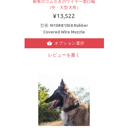
耐寒のゴム引きのワイヤー製口輪
（中・大型犬用）
¥13,522
型番:
M10##1058 Rubber
Covered Wire Muzzle
オプション選択
レビューを書く