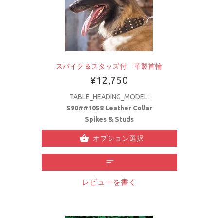
スパイク＆スタッズ付 革製首輪
¥12,750
TABLE_HEADING_MODEL:
S90##1058 Leather Collar
Spikes & Studs
オプション選択
レビューを書く