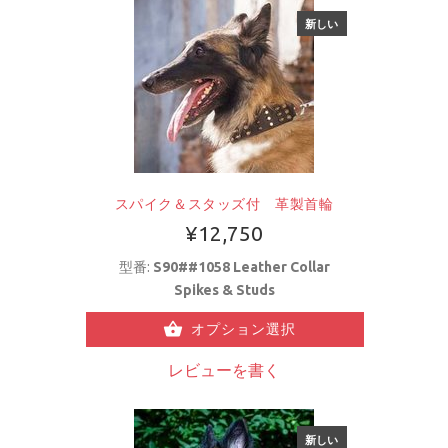
新しい
スパイク＆スタッズ付 革製首輪
¥12,750
型番:
S90##1058 Leather Collar
Spikes & Studs
オプション選択
レビューを書く
新しい