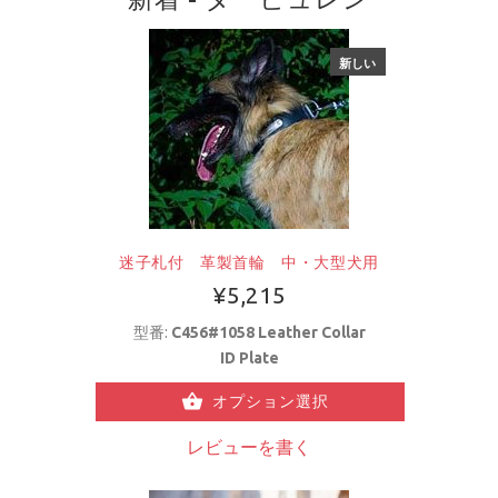
新しい
迷子札付 革製首輪 中・大型犬用
¥5,215
型番:
C456#1058 Leather Collar
ID Plate
オプション選択
レビューを書く