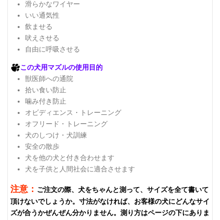
滑らかなワイヤー
いい通気性
飲ませる
吠えさせる
自由に呼吸させる
この犬用マズルの使用目的
獣医師への通院
拾い食い防止
噛み付き防止
オビディエンス・トレーニング
オフリード・トレーニング
犬のしつけ・犬訓練
安全の散歩
犬を他の犬と付き合わせます
犬を子供と人間社会に適合させます
注意：
ご注文の際、犬をちゃんと測って、サイズを全て書いて
頂けないでしょうか。寸法がなければ、お客様の犬にどんなサイ
ズが合うかぜんぜん分かりません。測り方はページの下にありま