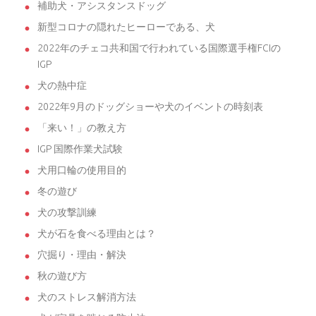
補助犬・アシスタンスドッグ
新型コロナの隠れたヒーローである、犬
2022年のチェコ共和国で行われている国際選手権FCIの
IGP
犬の熱中症
2022年9月のドッグショーや犬のイベントの時刻表
「来い！」の教え方
IGP 国際作業犬試験
犬用口輪の使用目的
冬の遊び
犬の攻撃訓練
犬が石を食べる理由とは？
穴掘り・理由・解決
秋の遊び方
犬のストレス解消方法