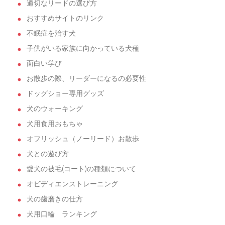
適切なリードの選び方
おすすめサイトのリンク
不眠症を治す犬
子供がいる家族に向かっている犬種
面白い学び
お散歩の際、リーダーになるの必要性
ドッグショー専用グッズ
犬のウォーキング
犬用食用おもちゃ
オフリッシュ（ノーリード）お散歩
犬との遊び方
愛犬の被毛(コート)の種類について
オビディエンストレーニング
犬の歯磨きの仕方
犬用口輪 ランキング