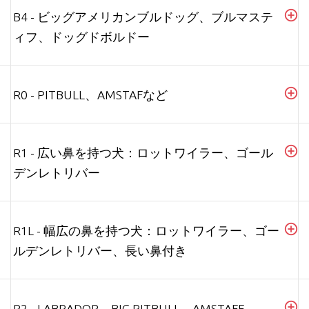
B4 - ビッグアメリカンブルドッグ、ブルマステ
ィフ、ドッグドボルドー
R0 - PITBULL、AMSTAFなど
R1 - 広い鼻を持つ犬：ロットワイラー、ゴール
デンレトリバー
R1L - 幅広の鼻を持つ犬：ロットワイラー、ゴー
ルデンレトリバー、長い鼻付き
R2 - LABRADOR、BIG PITBULL、AMSTAFF、