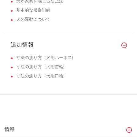
犬が家具を噛じる防止法
基本的な服従訓練
犬の運動について
追加情報
寸法の測り方（犬用ハーネス)
寸法の測り方（犬用首輪)
寸法の測り方（犬用口輪)
情報