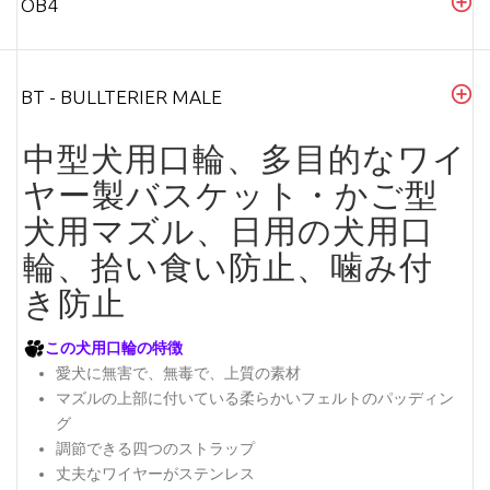
OB4
BT - BULLTERIER MALE
中型犬用口輪、多目的なワイ
ヤー製バスケット・かご型
犬用マズル、日用の犬用口
輪、拾い食い防止、噛み付
き防止
この犬用口輪の特徴
愛犬に無害で、無毒で、上質の素材
マズルの上部に付いている柔らかいフェルトのパッディン
グ
調節できる四つのストラップ
丈夫なワイヤーがステンレス