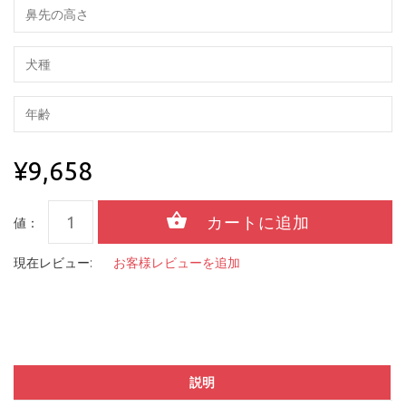
¥9,658
値：
現在レビュー:
お客様レビューを追加
説明