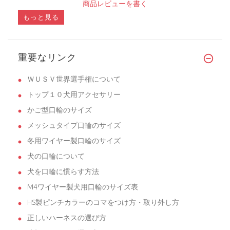
商品レビューを書く
もっと見る
重要なリンク
ＷＵＳＶ世界選手権について
トップ１０犬用アクセサリー
かご型口輪のサイズ
メッシュタイプ口輪のサイズ
冬用ワイヤー製口輪のサイズ
犬の口輪について
犬を口輪に慣らす方法
M4ワイヤー製犬用口輪のサイズ表
HS製ピンチカラーのコマをつけ方・取り外し方
正しいハーネスの選び方