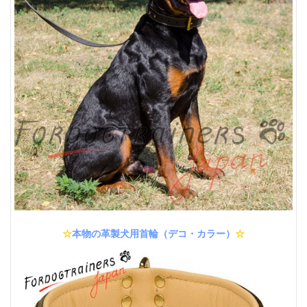
☆
本物の革製犬用首輪（デコ・カラー）
☆