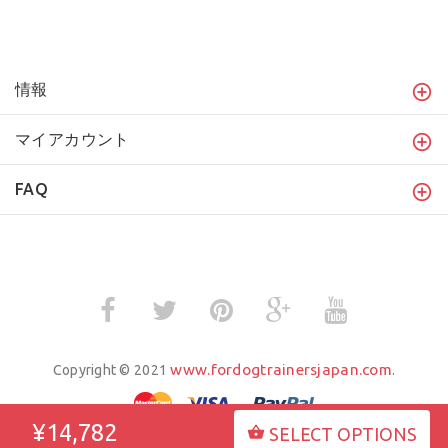
情報
マイアカウント
FAQ
www.fordogtrainersjapan.com
Copyright © 2021
.
¥14,782
SELECT OPTIONS