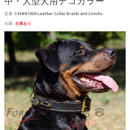
中・大型犬用デコカラー
型番:
C43##1058 Leather Collar Braids and Concho
在庫:
在庫あり