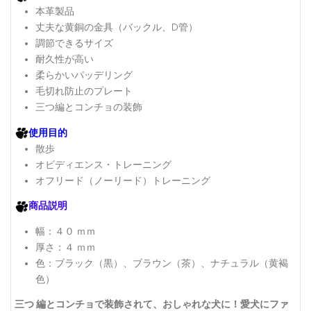
本革製品
丈夫な黄銅の金具（バックル、D管）
調節できるサイズ
耐久性が高い
柔らかいパッデリング
毛切れ防止のプレート
三つ編とコンチョの装飾
使用目的
散歩
オビディエンス・トレーニング
オフリード（ノーリード）トレーニング
商品説明
幅：４０ ｍｍ
厚さ：４ ｍｍ
色：ブラック（黒）、ブラウン（茶）、ナチュラル（黄褐
色）
三つ 編とコンチョで装飾されて、おしゃれな犬に！愛犬にファ