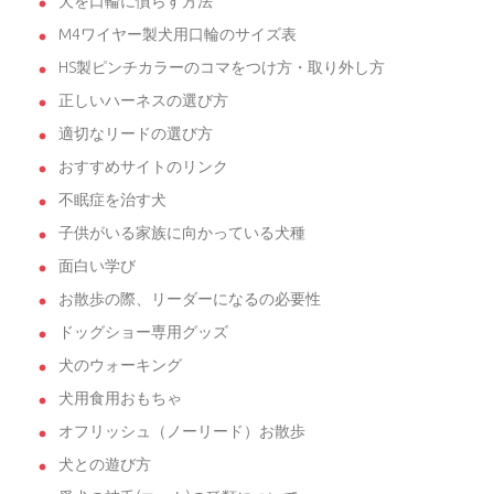
犬を口輪に慣らす方法
M4ワイヤー製犬用口輪のサイズ表
HS製ピンチカラーのコマをつけ方・取り外し方
正しいハーネスの選び方
適切なリードの選び方
おすすめサイトのリンク
不眠症を治す犬
子供がいる家族に向かっている犬種
面白い学び
お散歩の際、リーダーになるの必要性
ドッグショー専用グッズ
犬のウォーキング
犬用食用おもちゃ
オフリッシュ（ノーリード）お散歩
犬との遊び方