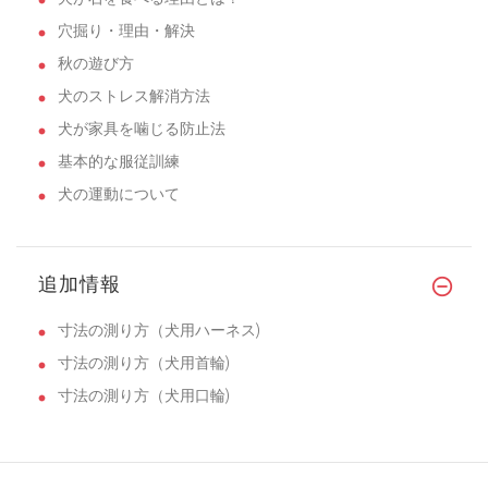
穴掘り・理由・解決
秋の遊び方
犬のストレス解消方法
犬が家具を噛じる防止法
基本的な服従訓練
犬の運動について
追加情報
寸法の測り方（犬用ハーネス)
寸法の測り方（犬用首輪)
寸法の測り方（犬用口輪)