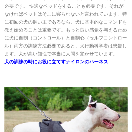
必要です。
快適なベッドをすることも必要です。それが
なければペットはそこに寝られないと言われています。特
に初回の犬の飼い主であるなら、犬に基本的なコマンドを
教え始めることは重要です。もっと良い感覚を与えるため
に犬に自制（コントロール）と自制心（セルフコントロー
ル）両方の訓練方法必要であると、犬行動科学者は忠告し
ます。犬が高い知性で本当に人間を驚かせています。
犬の訓練の時にお役に立てすナイロンのハーネス