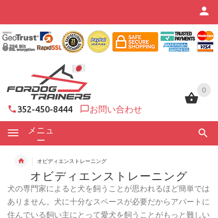
0
0
352-450-8444
お問い合わせ
メニュ
ー
オビディエンストレーニング
オビディエンストレーニング
犬の専
門家によると犬を飼うことが思われるほど簡単では
ありません。犬に十分なスペースが必要だからアパートに
住んでいる飼い主にとって愛犬を飼うことがもっと難しい