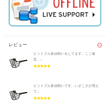
レビュー
ピットブル多頭飼いをしてます。ここ最
近、...
ピットブル多頭飼いです。いざこざが増え
て...