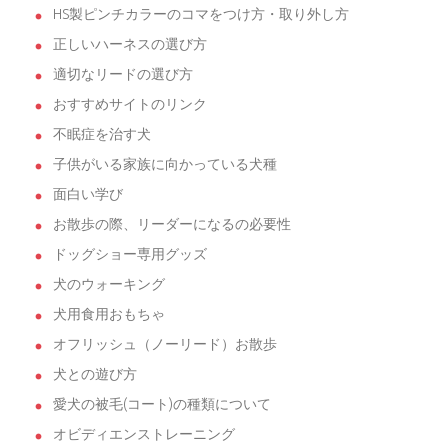
HS製ピンチカラーのコマをつけ方・取り外し方
正しいハーネスの選び方
適切なリードの選び方
おすすめサイトのリンク
不眠症を治す犬
子供がいる家族に向かっている犬種
面白い学び
お散歩の際、リーダーになるの必要性
ドッグショー専用グッズ
犬のウォーキング
犬用食用おもちゃ
オフリッシュ（ノーリード）お散歩
犬との遊び方
愛犬の被毛(コート)の種類について
オビディエンストレーニング