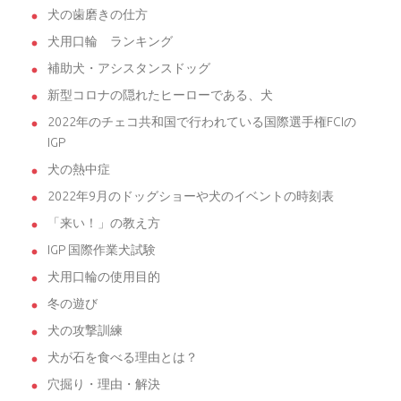
犬の歯磨きの仕方
犬用口輪 ランキング
補助犬・アシスタンスドッグ
新型コロナの隠れたヒーローである、犬
2022年のチェコ共和国で行われている国際選手権FCIの
IGP
犬の熱中症
2022年9月のドッグショーや犬のイベントの時刻表
「来い！」の教え方
IGP 国際作業犬試験
犬用口輪の使用目的
冬の遊び
犬の攻撃訓練
犬が石を食べる理由とは？
穴掘り・理由・解決