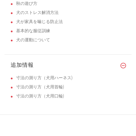
秋の遊び方
犬のストレス解消方法
犬が家具を噛じる防止法
基本的な服従訓練
犬の運動について
追加情報
寸法の測り方（犬用ハーネス)
寸法の測り方（犬用首輪)
寸法の測り方（犬用口輪)