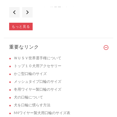
ハーネス昨日届きました。
もっと見る
ハーネス昨日届きました。
重要なリンク
ＷＵＳＶ世界選手権について
トップ１０犬用アクセサリー
かご型口輪のサイズ
メッシュタイプ口輪のサイズ
冬用ワイヤー製口輪のサイズ
犬の口輪について
犬を口輪に慣らす方法
M4ワイヤー製犬用口輪のサイズ表